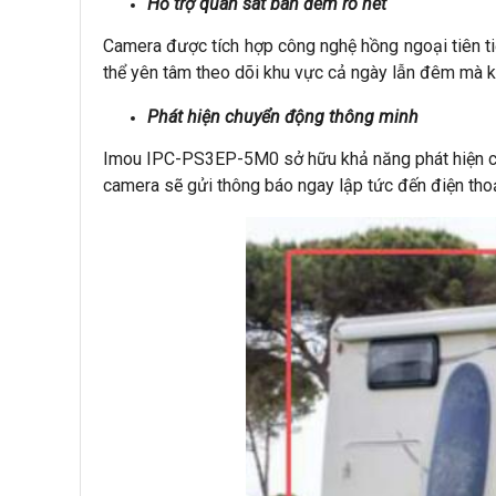
Hỗ trợ quan sát ban đêm rõ nét
Camera được tích hợp công nghệ hồng ngoại tiên ti
thể yên tâm theo dõi khu vực cả ngày lẫn đêm mà kh
Phát hiện chuyển động thông minh
Imou IPC-PS3EP-5M0 sở hữu khả năng phát hiện chu
camera sẽ gửi thông báo ngay lập tức đến điện thoại