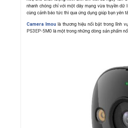
nhanh chóng chỉ với một dây mạng vừa truyền dữ li
cùng cảnh báo tức thì qua ứng dụng giúp bạn yên tâ
Camera Imou
là thương hiệu nổi bật trong lĩnh 
PS3EP-5M0 là một trong những dòng sản phẩm nổi 