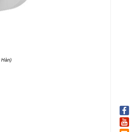
t Hàn)