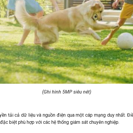
(Ghi hình 5MP siêu nét)
ền tải cả dữ liệu và nguồn điện qua một cáp mạng duy nhất. Điề
đặc biệt phù hợp với các hệ thống giám sát chuyên nghiệp.