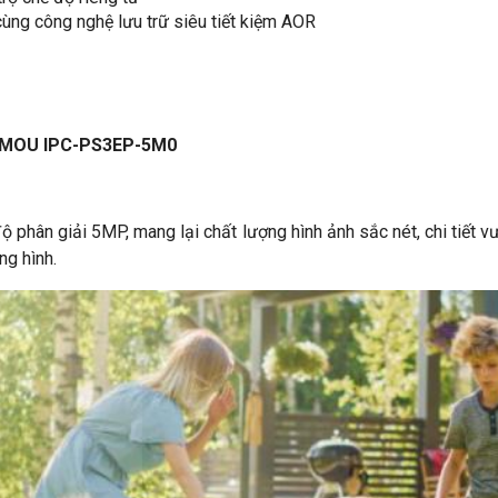
ùng công nghệ lưu trữ siêu tiết kiệm AOR
P IMOU IPC-PS3EP-5M0
 phân giải 5MP, mang lại chất lượng hình ảnh sắc nét, chi tiết vư
ng hình.