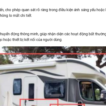
ến, cho phép quan sát rõ ràng trong điều kiện ánh sáng yếu hoặ
ông lo mất chi tiết.
yển động thông minh, giúp nhận diện các hoạt động bất thường t
 hoặc thiết bị kết nối của người dùng.