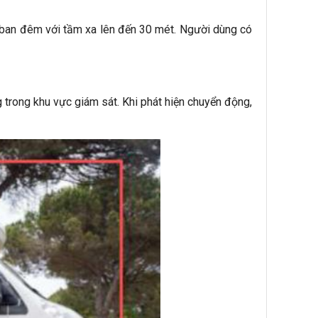
c ban đêm với tầm xa lên đến 30 mét. Người dùng có
rong khu vực giám sát. Khi phát hiện chuyển động,