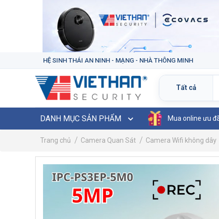
HỆ SINH THÁI AN NINH - MẠNG - NHÀ THÔNG MINH
DANH MỤC SẢN PHẨM
Mua online ưu đ
Trang chủ
Camera Quan Sát
Camera Wifi không dây