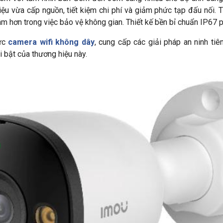
ệu vừa cấp nguồn, tiết kiệm chi phí và giảm phức tạp đấu nối. 
m hơn trong việc bảo vệ không gian. Thiết kế bền bỉ chuẩn IP67 p
vực
camera wifi không dây
, cung cấp các giải pháp an ninh t
bật của thương hiệu này.