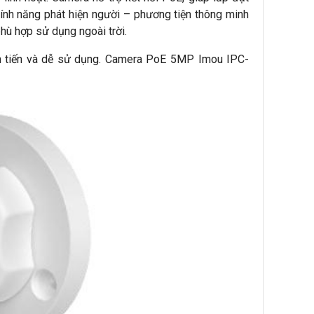
Tính năng phát hiện người – phương tiện thông minh
hù hợp sử dụng ngoài trời.
iên tiến và dễ sử dụng. Camera PoE 5MP Imou IPC-