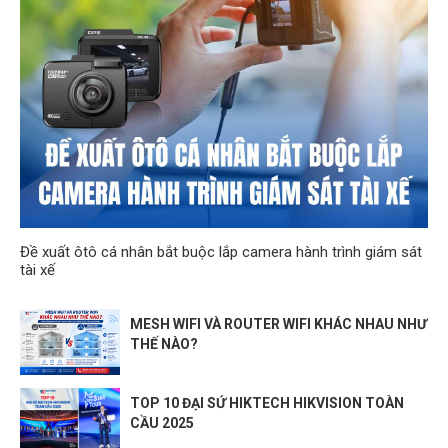
Đề xuất ôtô cá nhân bắt buộc lắp camera hành trình giám sát
tài xế
MESH WIFI VÀ ROUTER WIFI KHÁC NHAU NHƯ
THẾ NÀO?
TOP 10 ĐẠI SỨ HIKTECH HIKVISION TOÀN
CẦU 2025