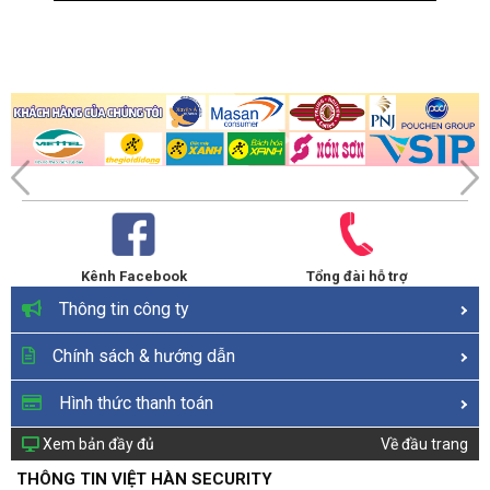
Kênh Facebook
Tổng đài hỗ trợ
Thông tin công ty
Chính sách & hướng dẫn
Hình thức thanh toán
Xem bản đầy đủ
Về đầu trang
THÔNG TIN VIỆT HÀN SECURITY