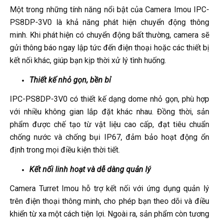
Một trong những tính năng nổi bật của Camera Imou IPC-
PS8DP-3V0 là khả năng phát hiện chuyển động thông
minh. Khi phát hiện có chuyển động bất thường, camera sẽ
gửi thông báo ngay lập tức đến điện thoại hoặc các thiết bị
kết nối khác, giúp bạn kịp thời xử lý tình huống.
Thiết kế nhỏ gọn, bền bỉ
IPC-PS8DP-3V0 có thiết kế dạng dome nhỏ gọn, phù hợp
với nhiều không gian lắp đặt khác nhau. Đồng thời, sản
phẩm được chế tạo từ vật liệu cao cấp, đạt tiêu chuẩn
chống nước và chống bụi IP67, đảm bảo hoạt động ổn
định trong mọi điều kiện thời tiết.
Kết nối linh hoạt và dễ dàng quản lý
Camera Turret Imou
hỗ trợ kết nối với ứng dụng quản lý
trên điện thoại thông minh, cho phép bạn theo dõi và điều
khiển từ xa một cách tiện lợi. Ngoài ra, sản phẩm còn tương