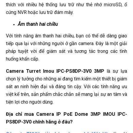
thích với nhiều hệ thống lưu trữ như thẻ nhớ microSD, ổ
cứng NVR hoặc lưu trữ đám mây.
Âm thanh hai chiều
Với tính năng âm thanh hai chiều, bạn có thể dễ dàng giao
tiếp qua lại với những người ở gần camera. Đây là một giải
pháp tuyệt vời để giám sát và tương tác trong các tình
huống khẩn cấp.
Camera Turret Imou IPC-PS8DP-3V0 3MP
là sự lựa
chọn lý tưởng cho những ai đang tìm kiếm một thiết bị giám
sát an ninh hiện đại và đáng tin cậy. Với các tính năng ưu
việt kể trên, sản phẩm chắc chắn sẽ mang lại sự an tâm và
tiện lợi cho người dùng.
Địa chỉ mua Camera IP PoE Dome 3MP IMOU IPC-
PS8DP-3V0 chính hãng ở đâu?