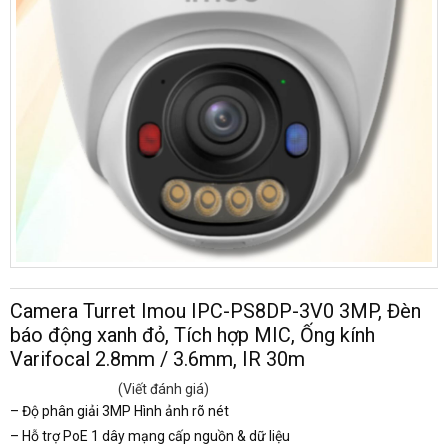
Camera Turret Imou IPC-PS8DP-3V0 3MP, Đèn
báo động xanh đỏ, Tích hợp MIC, Ống kính
Varifocal 2.8mm / 3.6mm, IR 30m
(Viết đánh giá)
– Độ phân giải 3MP Hình ảnh rõ nét
– Hỗ trợ PoE 1 dây mạng cấp nguồn & dữ liệu