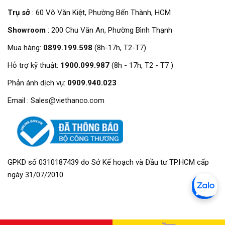
Trụ sở
: 60 Võ Văn Kiệt, Phường Bến Thành, HCM
Showroom
: 200 Chu Văn An, Phường Bình Thạnh
Mua hàng:
0899.199.598
(8h-17h, T2-T7)
Hỗ trợ kỹ thuật:
1900.099.987
(8h - 17h, T2 - T7 )
Phản ánh dịch vụ:
0909.940.023
Email : Sales@viethanco.com
GPKD số 0310187439 do Sở Kế hoạch và Đầu tư TP.HCM cấp
ngày 31/07/2010