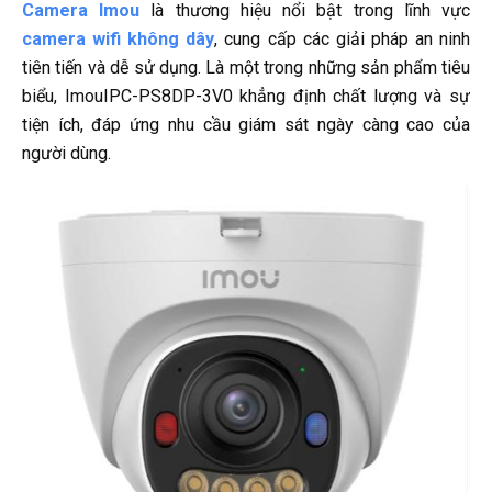
Camera Imou
là thương hiệu nổi bật trong lĩnh vực
camera wifi không dây
, cung cấp các giải pháp an ninh
tiên tiến và dễ sử dụng. Là một trong những sản phẩm tiêu
biểu, ImouIPC-PS8DP-3V0 khẳng định chất lượng và sự
tiện ích, đáp ứng nhu cầu giám sát ngày càng cao của
người dùng.