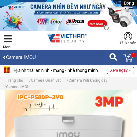
Đóng
Tài khoản
Menu
0
Camera IMOU
Hệ sinh thái an ninh - mạng - nhà thông minh
Xem ngay >
Trang chủ
Camera Quan Sát
Camera Wifi không dây
Camera IMOU