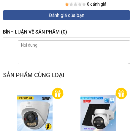
0 đánh giá
Đánh giá của bạn
BÌNH LUẬN VỀ SẢN PHẨM
(0)
SẢN PHẨM CÙNG LOẠI