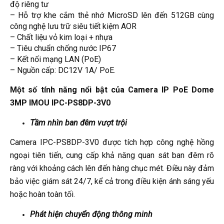
độ riêng tư
– Hỗ trợ khe cắm thẻ nhớ MicroSD lên đến 512GB cùng
công nghệ lưu trữ siêu tiết kiệm AOR
– Chất liệu vỏ kim loại + nhựa
– Tiêu chuẩn chống nước IP67
– Kết nối mạng LAN (PoE)
– Nguồn cấp: DC12V 1A/ PoE.
Một số tính năng nổi bật của Camera IP PoE Dome
3MP IMOU IPC-PS8DP-3V0
Tầm nhìn ban đêm vượt trội
Camera IPC-PS8DP-3V0 được tích hợp công nghệ hồng
ngoại tiên tiến, cung cấp khả năng quan sát ban đêm rõ
ràng với khoảng cách lên đến hàng chục mét. Điều này đảm
bảo việc giám sát 24/7, kể cả trong điều kiện ánh sáng yếu
hoặc hoàn toàn tối.
Phát hiện chuyển động thông minh