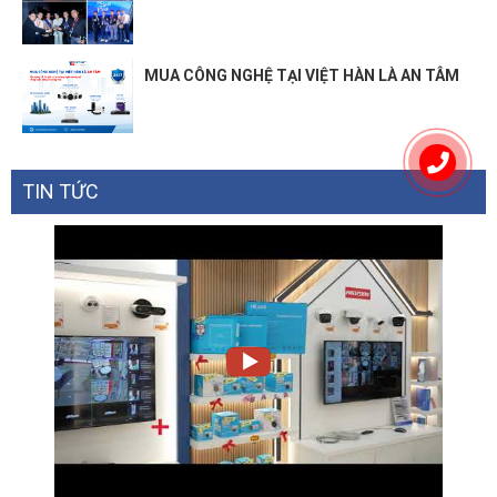
MUA CÔNG NGHỆ TẠI VIỆT HÀN LÀ AN TÂM
TIN TỨC