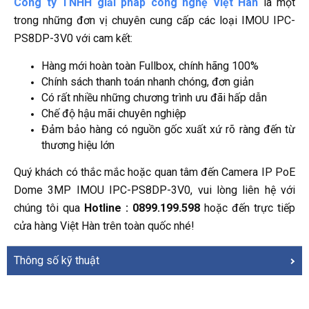
Công ty TNHH giải pháp công nghệ Việt Hàn
là một
trong những đơn vị chuyên cung cấp các loại IMOU IPC-
PS8DP-3V0 với cam kết:
Hàng mới hoàn toàn Fullbox, chính hãng 100%
Chính sách thanh toán nhanh chóng, đơn giản
Có rất nhiều những chương trình ưu đãi hấp dẫn
Chế độ hậu mãi chuyên nghiệp
Đảm bảo hàng có nguồn gốc xuất xứ rõ ràng đến từ
thương hiệu lớn
Quý khách có thắc mắc hoặc quan tâm đến Camera IP PoE
Dome 3MP IMOU IPC-PS8DP-3V0, vui lòng liên hệ với
chúng tôi qua
Hotline : 0899.199.598
hoặc đến trực tiếp
cửa hàng Việt Hàn trên toàn quốc nhé!
Thông số kỹ thuật