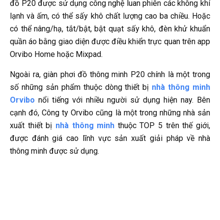
đồ P20 được sử dụng công nghệ luan phiên các không khí
lạnh và ấm, có thể sấy khô chất lượng cao ba chiều. Hoặc
có thể nâng/hạ, tắt/bật, bật quạt sấy khô, đèn khử khuẩn
quần áo bằng giao diện được điều khiển trực quan trên app
Orvibo Home hoặc Mixpad.
Ngoài ra, giàn phơi đồ thông minh P20 chính là một trong
số những sản phẩm thuộc dòng thiết bị
nhà thông minh
Orvibo
nổi tiếng với nhiều người sử dụng hiện nay. Bên
cạnh đó, Công ty Orvibo cũng là một trong những nhà sản
xuất thiết bị
nhà thông minh
thuộc TOP 5 trên thế giới,
được đánh giá cao lĩnh vực sản xuất giải pháp về nhà
thông minh được sử dụng.