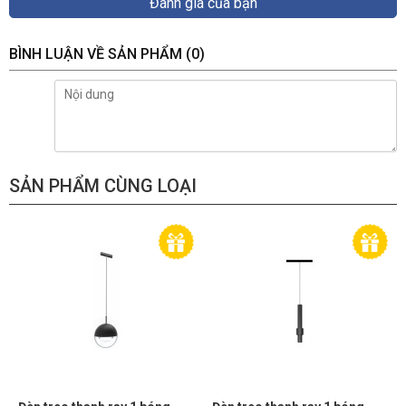
Đánh giá của bạn
BÌNH LUẬN VỀ SẢN PHẨM
(0)
SẢN PHẨM CÙNG LOẠI