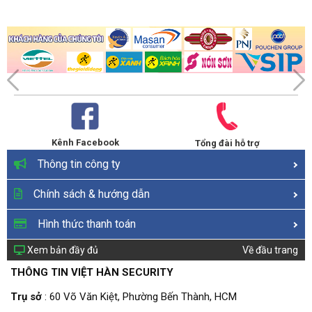
Kênh Facebook
Tổng đài hỗ trợ
Thông tin công ty
Chính sách & hướng dẫn
Hình thức thanh toán
Xem bản đầy đủ
Về đầu trang
THÔNG TIN VIỆT HÀN SECURITY
Trụ sở
: 60 Võ Văn Kiệt, Phường Bến Thành, HCM