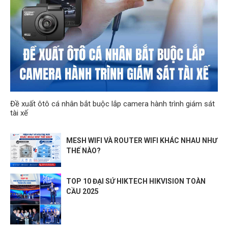
Đề xuất ôtô cá nhân bắt buộc lắp camera hành trình giám sát
tài xế
MESH WIFI VÀ ROUTER WIFI KHÁC NHAU NHƯ
THẾ NÀO?
TOP 10 ĐẠI SỨ HIKTECH HIKVISION TOÀN
CẦU 2025