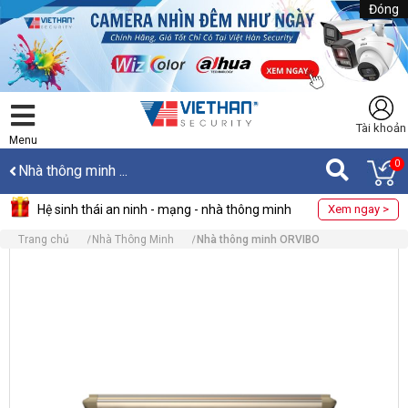
Đóng
Tài khoản
Menu
0
Nhà thông minh ...
Hệ sinh thái an ninh - mạng - nhà thông minh
Xem ngay >
Trang chủ
Nhà Thông Minh
Nhà thông minh ORVIBO