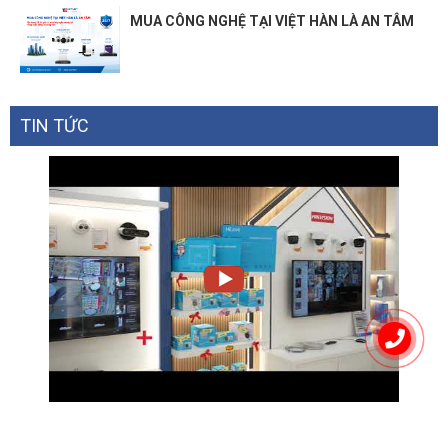
MUA CÔNG NGHỆ TẠI VIỆT HÀN LÀ AN TÂM
TIN TỨC