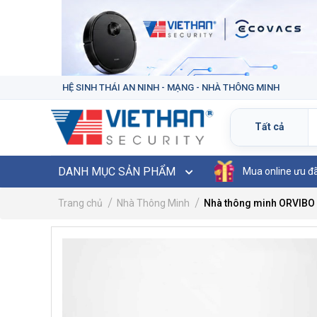
HỆ SINH THÁI AN NINH - MẠNG - NHÀ THÔNG MINH
DANH MỤC SẢN PHẨM
Mua online ưu đ
Trang chủ
Nhà Thông Minh
Nhà thông minh ORVIBO