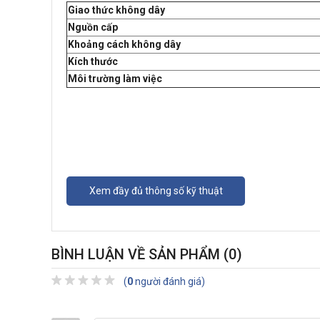
Giao thức không dây
Nguồn cấp
Khoảng cách không dây
Kích thước
Môi trường làm việc
Xem đầy đủ thông số kỹ thuật
BÌNH LUẬN VỀ SẢN PHẨM
(0)
(
0
người đánh giá)