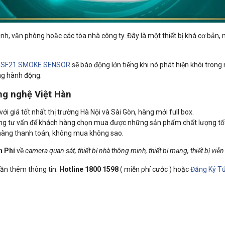
ình, văn phòng hoặc các tòa nhà công ty. Đây là một thiết bị khá cơ bản,
o
SF21 SMOKE SENSOR
sẽ báo động lớn tiếng khi nó phát hiện khói trong
ng hành động.
ng nghệ Việt Hàn
ới giá tốt nhất thị trường Hà Nội và Sài Gòn, hàng mới full box.
àng tư vấn để khách hàng chọn mua được những sản phẩm chất lượng tốt
 hàng thanh toán, không mua không sao.
n Phí
về
camera quan sát, thiết bị nhà thông minh, thiết bị mạng, thiết bị viễn
 cần thêm thông tin:
Hotline 1800 1598
( miễn phí cước ) hoặc
Đăng Ký Tứ