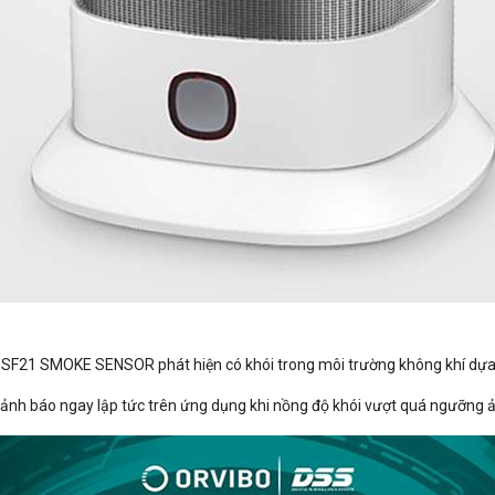
o SF21 SMOKE SENSOR phát hiện có khói trong môi trường không khí dựa
 báo ngay lập tức trên ứng dụng khi nồng độ khói vượt quá ngưỡng ả