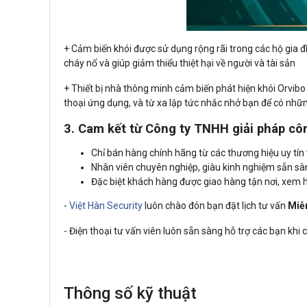
+ Cảm biến khói được sử dụng rộng rãi trong các hộ gia đ
cháy nổ và giúp giảm thiểu thiệt hại về người và tài sản
+ Thiết bị nhà thông minh cảm biến phát hiện khói Orvib
thoại ứng dụng, và từ xa lập tức nhắc nhở bạn để có nhữ
3. Cam kết từ Công ty TNHH giải pháp cô
Chỉ bán hàng chính hãng từ các thương hiệu uy tín v
Nhân viên chuyên nghiệp, giàu kinh nghiệm sẵn s
Đặc biệt khách hàng được giao hàng tận nơi, xem
-
Việt Hàn Security
luôn chào đón bạn đặt lịch tư vấn
Miễ
- Điện thoại tư vấn viên luôn sẵn sàng hỗ trợ các bạn khi
Thông số kỹ thuật