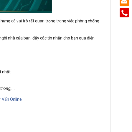
 nhưng có vai trò rất quan trọng trong việc phòng chống
 ngôi nhà của bạn, đẩy các tin nhắn cho bạn qua điện
 nhất.
 thông,...
 Vấn Online