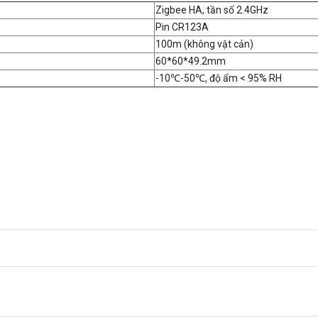
Zigbee HA, tần số 2.4GHz
Pin CR123A
100m (không vật cản)
60*60*49.2mm
-10℃-50℃, độ ẩm < 95% RH