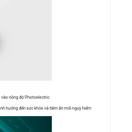
 vào nồng độ Photoelectric
nh hưởng đến sức khỏe và tiềm ẩn mối nguy hiểm