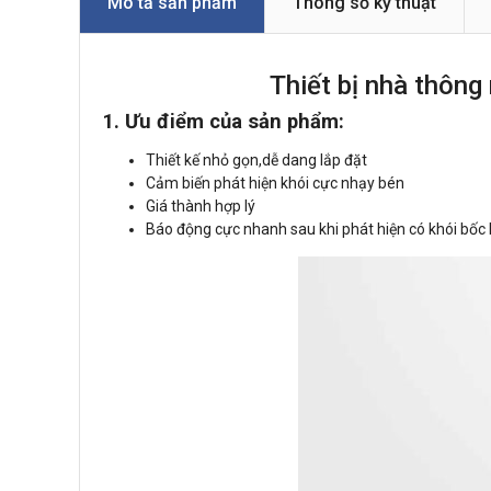
Mô tả sản phẩm
Thông số kỹ thuật
Thiết bị nhà thôn
1. Ưu điểm của sản phẩm:
Thiết kế nhỏ gọn,dễ dang lắp đặt
Cảm biến phát hiện khói cực nhạy bén
Giá thành hợp lý
Báo động cực nhanh sau khi phát hiện có khói bốc 