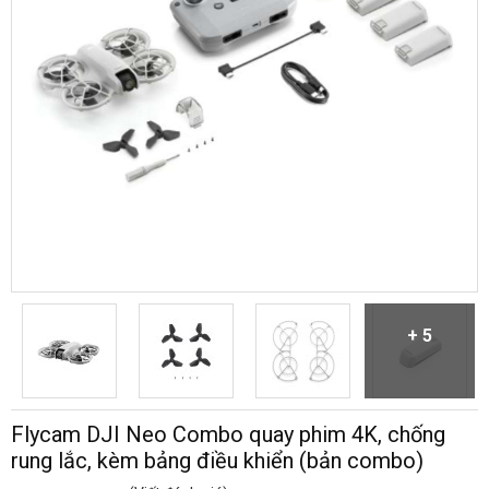
+ 5
Flycam DJI Neo Combo quay phim 4K, chống
rung lắc, kèm bảng điều khiển (bản combo)