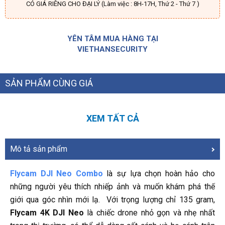
CÓ GIÁ RIÊNG CHO ĐẠI LÝ (Làm việc : 8H-17H, Thứ 2 - Thứ 7 )
YÊN TÂM MUA HÀNG TẠI
VIETHANSECURITY
SẢN PHẨM CÙNG GIÁ
XEM TẤT CẢ
Mô tả sản phẩm
Flycam DJI Neo Combo
là sự lựa chọn hoàn hảo cho
những người yêu thích nhiếp ảnh và muốn khám phá thế
giới qua góc nhìn mới lạ. Với trọng lượng chỉ 135 gram,
Flycam 4K DJI Neo
là chiếc drone nhỏ gọn và nhẹ nhất