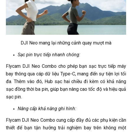
DJI Neo mang lại những cảnh quay mượt mà
Sạc pin trực tiếp nhanh chóng:
Flycam DJI Neo Combo cho phép bạn sạc trực tiếp máy
bay thông qua cáp dữ liệu Type-C, mang đến sự tiện lợi tối
đa. Thêm vào đó, Hub sạc hai chiều đi kèm có khả năng
sạc đồng thời ba pin, giúp bạn nâng cao tốc độ và hiệu quả
sạc pin.
Nâng cấp khả năng ghi hình:
Flycam DJI Neo Combo cung cấp đầy đủ các phụ kiện cần
thiết để bạn tận hưởng trải nghiệm bay trên không một