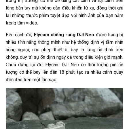
trong thị trường, có thể dễ dàng cất cánh và hạ cánh trên
lòng bàn tay mà không cần điều khiển từ xa, đồng thời ghi
lại những thước phim tuyệt đẹp với hình ảnh của bạn nằm
trọng tâm video.
Bên cạnh đó,
Flycam chống rung DJI Neo
được trang bị
nhiều tính năng thông minh như hệ thống định vị tầm nhìn
hồng ngoại, cho phép thiết bị bay lơ lửng ổn định trên
không, duy trì sự ổn định ngay cả trong điều kiện gió mạnh.
Chưa dừng lại đó, Flycam DJI Neo có thời lượng pin ấn
tượng có thể bay lên đến 18 phút, tạo ra nhiều cảnh quay
độc đáo trên một lần sạc.