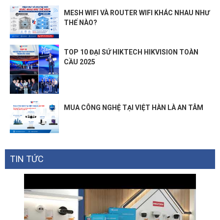
MESH WIFI VÀ ROUTER WIFI KHÁC NHAU NHƯ
THẾ NÀO?
TOP 10 ĐẠI SỨ HIKTECH HIKVISION TOÀN
CẦU 2025
MUA CÔNG NGHỆ TẠI VIỆT HÀN LÀ AN TÂM
TIN TỨC