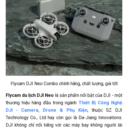
Flycam DJI Neo Combo chính hãng, chất lượng, giá tốt
Flycam du lịch DJI Neo
là sản phẩm nổi bật của DJI - một
thương hiệu hàng đầu trong ngành
Thiết Bị Công Nghệ
DJI - Camera, Drone & Phụ Kiện
, thuộc SZ DJI
Technology Co., Ltd hay còn gọi là Da-Jiang Innovations.
DJI không chỉ nổi tiếng với các máy bay không người lái