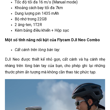
Tốc độ tối đa 16 m/s (Manual mode)
Khoảng cách bay tối đa 7km
Dung lượng pin 1435 mAh
Bộ nhớ trong 22GB
2 ăng-ten, 1T2R
Kèm bảng điều khiển + Hộp sạc
Một số tính năng nổi bật của Flycam DJI Neo Combo
Cất cánh trên lòng bàn tay:
DJI Neo được thiết kế nhỏ gọn, cất cánh và hạ cánh nhẹ
nhàng trên lòng bàn tay của bạn, cho phép ghi lại những
thước phim ấn tượng mà không cần thao tác phức tạp.