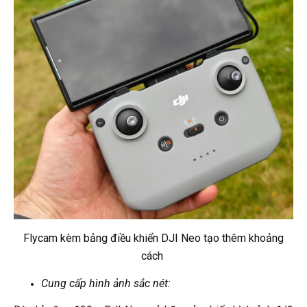
Flycam kèm bảng điều khiển DJI Neo tạo thêm khoảng
cách
Cung cấp hình ảnh sắc nét: