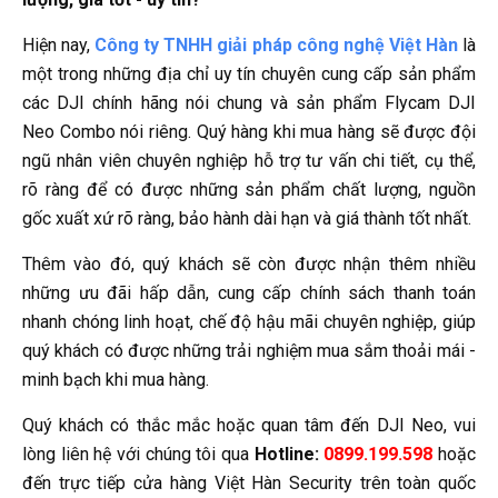
Hiện nay,
Công ty TNHH giải pháp công nghệ Việt Hàn
là
một trong những địa chỉ uy tín chuyên cung cấp sản phẩm
các DJI chính hãng nói chung và sản phẩm Flycam DJI
Neo Combo nói riêng. Quý hàng khi mua hàng sẽ được đội
ngũ nhân viên chuyên nghiệp hỗ trợ tư vấn chi tiết, cụ thể,
rõ ràng để có được những sản phẩm chất lượng, nguồn
gốc xuất xứ rõ ràng, bảo hành dài hạn và giá thành tốt nhất.
Thêm vào đó, quý khách sẽ còn được nhận thêm nhiều
những ưu đãi hấp dẫn, cung cấp chính sách thanh toán
nhanh chóng linh hoạt, chế độ hậu mãi chuyên nghiệp, giúp
quý khách có được những trải nghiệm mua sắm thoải mái -
minh bạch khi mua hàng.
Quý khách có thắc mắc hoặc quan tâm đến DJI Neo, vui
lòng liên hệ với chúng tôi qua
Hotline:
0899.199.598
hoặc
đến trực tiếp cửa hàng Việt Hàn Security trên toàn quốc