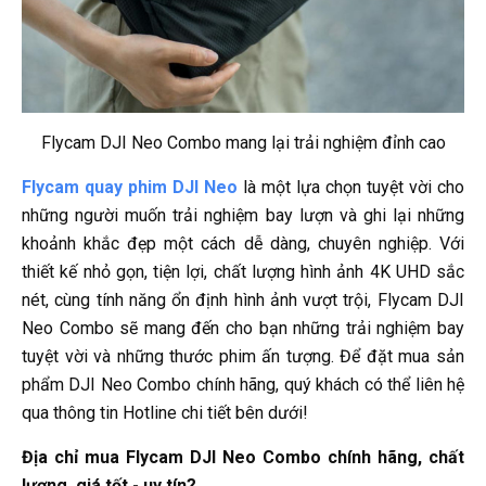
Flycam DJI Neo Combo mang lại trải nghiệm đỉnh cao
Flycam quay phim DJI Neo
là một lựa chọn tuyệt vời cho
những người muốn trải nghiệm bay lượn và ghi lại những
khoảnh khắc đẹp một cách dễ dàng, chuyên nghiệp. Với
thiết kế nhỏ gọn, tiện lợi, chất lượng hình ảnh 4K UHD sắc
nét, cùng tính năng ổn định hình ảnh vượt trội, Flycam DJI
Neo Combo sẽ mang đến cho bạn những trải nghiệm bay
tuyệt vời và những thước phim ấn tượng. Để đặt mua sản
phẩm DJI Neo Combo chính hãng, quý khách có thể liên hệ
qua thông tin Hotline chi tiết bên dưới!
Địa chỉ mua Flycam DJI Neo Combo chính hãng, chất
lượng, giá tốt - uy tín?