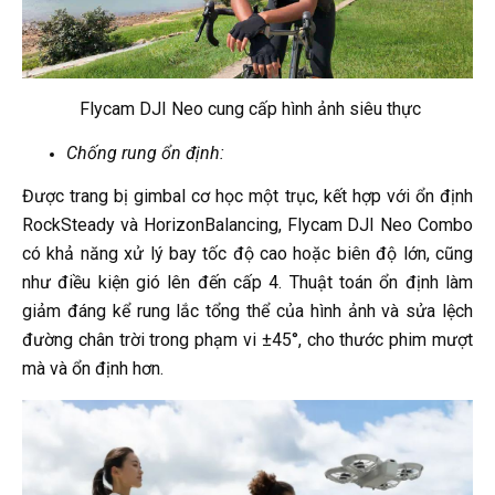
Flycam DJI Neo cung cấp hình ảnh siêu thực
Chống rung ổn định:
Được trang bị gimbal cơ học một trục, kết hợp với ổn định
RockSteady và HorizonBalancing, Flycam DJI Neo Combo
có khả năng xử lý bay tốc độ cao hoặc biên độ lớn, cũng
như điều kiện gió lên đến cấp 4. Thuật toán ổn định làm
giảm đáng kể rung lắc tổng thể của hình ảnh và sửa lệch
đường chân trời trong phạm vi ±45°, cho thước phim mượt
mà và ổn định hơn.