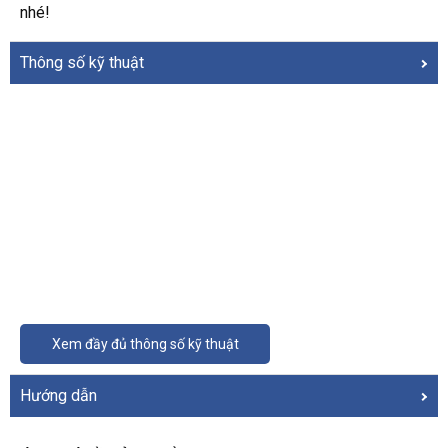
nhé!
Thông số kỹ thuật
Xem đầy đủ thông số kỹ thuật
Hướng dẫn