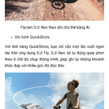
Flycam DJI Neo theo dõi chủ thể bằng AI
Ghi hình QuickShots:
Với tính năng QuickShots, bạn chỉ cần một lần vuốt ngón
tay trên ứng dụng DJI Fly, DJI Neo sẽ tự động quay phim
theo 6 chế độ chụp thông minh, giúp ghi lại những khoảnh
khắc đẹp với nhiều góc độ độc đáo.