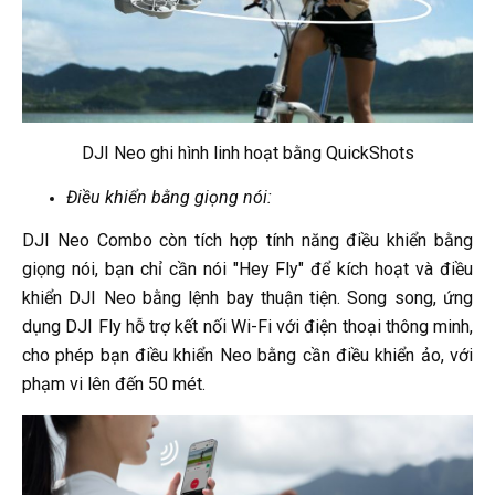
DJI Neo ghi hình linh hoạt bằng QuickShots
Điều khiển bằng giọng nói:
DJI Neo Combo còn tích hợp tính năng điều khiển bằng
giọng nói, bạn chỉ cần nói "Hey Fly" để kích hoạt và điều
khiển DJI Neo bằng lệnh bay thuận tiện. Song song, ứng
dụng DJI Fly hỗ trợ kết nối Wi-Fi với điện thoại thông minh,
cho phép bạn điều khiển Neo bằng cần điều khiển ảo, với
phạm vi lên đến 50 mét.