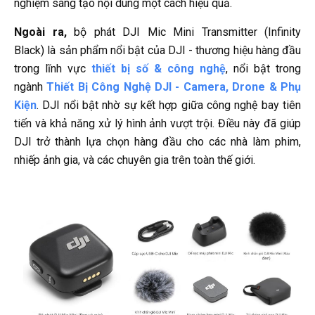
nghiệm sáng tạo nội dung một cách hiệu quả.
Ngoài ra,
bộ phát DJI Mic Mini Transmitter (Infinity
Black) là sản phẩm nổi bật của DJI - thương hiệu hàng đầu
trong lĩnh vực
thiết bị số & công nghệ
, nổi bật trong
ngành
Thiết Bị Công Nghệ DJI - Camera, Drone & Phụ
Kiện
. DJI nổi bật nhờ sự kết hợp giữa công nghệ bay tiên
tiến và khả năng xử lý hình ảnh vượt trội. Điều này đã giúp
DJI trở thành lựa chọn hàng đầu cho các nhà làm phim,
nhiếp ảnh gia, và các chuyên gia trên toàn thế giới.