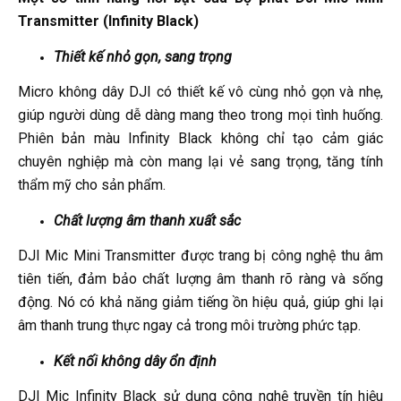
Transmitter (Infinity Black)
Thiết kế nhỏ gọn, sang trọng
Micro không dây DJI có thiết kế vô cùng nhỏ gọn và nhẹ,
giúp người dùng dễ dàng mang theo trong mọi tình huống.
Phiên bản màu Infinity Black không chỉ tạo cảm giác
chuyên nghiệp mà còn mang lại vẻ sang trọng, tăng tính
thẩm mỹ cho sản phẩm.
Chất lượng âm thanh xuất sắc
DJI Mic Mini Transmitter được trang bị công nghệ thu âm
tiên tiến, đảm bảo chất lượng âm thanh rõ ràng và sống
động. Nó có khả năng giảm tiếng ồn hiệu quả, giúp ghi lại
âm thanh trung thực ngay cả trong môi trường phức tạp.
Kết nối không dây ổn định
DJI Mic Infinity Black sử dụng công nghệ truyền tín hiệu