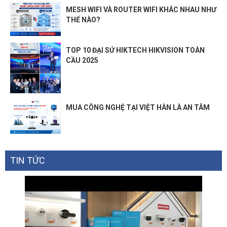
MESH WIFI VÀ ROUTER WIFI KHÁC NHAU NHƯ
THẾ NÀO?
TOP 10 ĐẠI SỨ HIKTECH HIKVISION TOÀN
CẦU 2025
MUA CÔNG NGHỆ TẠI VIỆT HÀN LÀ AN TÂM
TIN TỨC