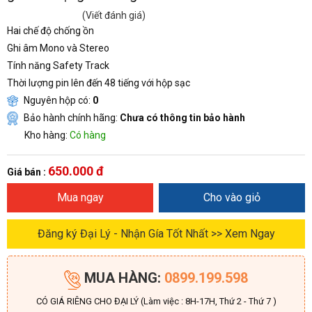
(Viết đánh giá)
Hai chế độ chống ồn
Ghi âm Mono và Stereo
Tính năng Safety Track
Thời lượng pin lên đến 48 tiếng với hộp sạc
Nguyên hộp có:
0
Bảo hành chính hãng:
Chưa có thông tin bảo hành
Kho hàng:
Có hàng
650.000 đ
Giá bán :
Mua ngay
Cho vào giỏ
Đăng ký Đại Lý - Nhận Gía Tốt Nhất >> Xem Ngay
MUA HÀNG:
0899.199.598
CÓ GIÁ RIÊNG CHO ĐẠI LÝ (Làm việc : 8H-17H, Thứ 2 - Thứ 7 )