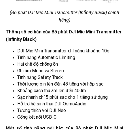
(Bộ phát DJI Mic Mini Transmitter (Infinity Black) chính
hãng)
Thông số cơ bản của Bộ phát DJI Mic Mini Transmitter
(Infinity Black)
DJI Mic Mini Transmitter chỉ nặng khoảng 10g
Tính năng Automatic Limiting
Hai chế độ chống ồn
Ghi âm Mono và Stereo
Tính năng Safety Track
Thời lượng pin lên đến 48 tiếng với hộp sạc
Khoảng cách thu âm lên đến 400m
Sạc nhanh chỉ 5 phút sạc cho 1 tiếng sử dụng
Hỗ trợ hệ sinh thái DJI OsmoAudio
Tương thích với DJI Neo
Cổng kết nối USB-C
Một số tính năng nổi bật của Bộ phát DJI Mic Mini