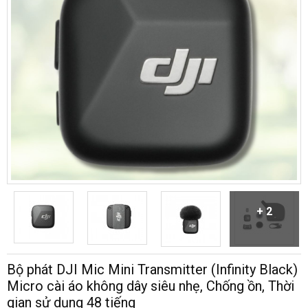
+ 2
Bộ phát DJI Mic Mini Transmitter (Infinity Black)
Micro cài áo không dây siêu nhẹ, Chống ồn, Thời
gian sử dụng 48 tiếng