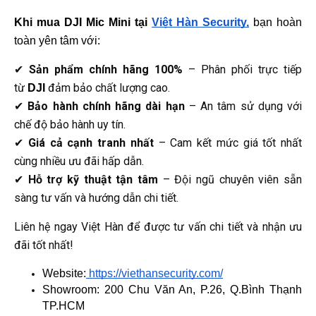
Khi mua 
DJI Mic Mini
 tại 
Việt Hàn Security,
 bạn hoàn 
toàn yên tâm với:
✔
Sản phẩm chính hãng 100%
– Phân phối trực tiếp
từ
đảm bảo chất lượng cao.
DJI
✔
Bảo hành chính hãng dài hạn
– An tâm sử dụng với
chế độ bảo hành uy tín.
✔
Giá cả cạnh tranh nhất
– Cam kết mức giá tốt nhất
cùng nhiều ưu đãi hấp dẫn.
✔
Hỗ trợ kỹ thuật tận tâm
– Đội ngũ chuyên viên sẵn
sàng tư vấn và hướng dẫn chi tiết.
Liên hệ ngay Việt Hàn để được tư vấn chi tiết và nhận ưu
đãi tốt nhất!
Website:
 https://viethansecurity.com/
Showroom: 200 Chu Văn An, P.26, Q.Bình Thạnh 
TP.HCM