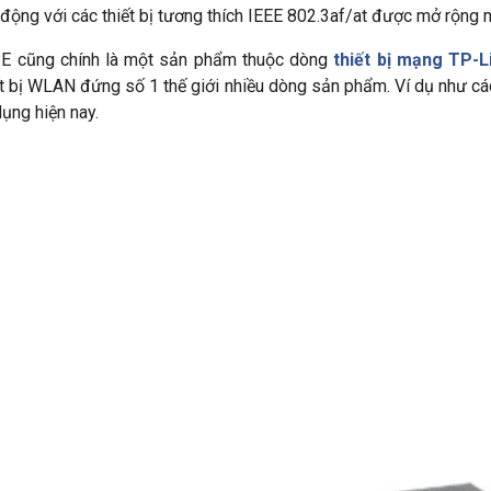
động với các thiết bị tương thích IEEE 802.3af/at được mở rộng 
PE cũng chính là một sản phẩm thuộc dòng
thiết bị mạng TP-L
t bị WLAN đứng số 1 thế giới nhiều dòng sản phẩm. Ví dụ như cá
ụng hiện nay.