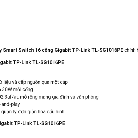
y Smart Switch 16 cổng Gigabit TP-Link TL-SG1016PE
chính 
igabit TP-Link TL-SG1016PE
ữ liệu và cấp nguồn qua một cáp
đa 30W mỗi cổng
802.3af/at, mở rộng mạng gia đình và văn phòng
g-and-play
 quản lý đơn giản hóa cấu hình
Gigabit TP-Link TL-SG1016PE