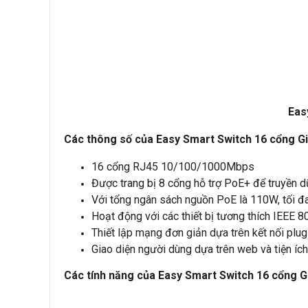
Eas
Các thông số của Easy Smart Switch 16 cổng G
16 cổng RJ45 10/100/1000Mbps
Được trang bị 8 cổng hỗ trợ PoE+ để truyền d
Với tổng ngân sách nguồn PoE là 110W, tối 
Hoạt động với các thiết bị tương thích IEEE 
Thiết lập mạng đơn giản dựa trên kết nối plu
Giao diện người dùng dựa trên web và tiện ích
Các tính năng của Easy Smart Switch 16 cổng 