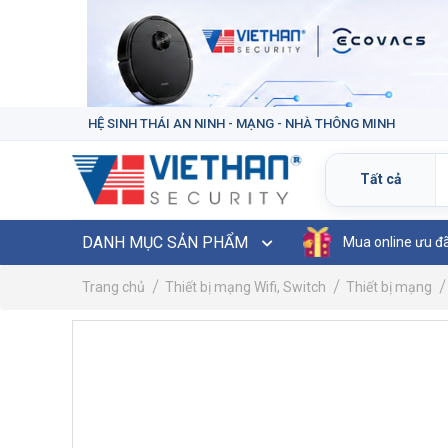
HỆ SINH THÁI AN NINH - MẠNG - NHÀ THÔNG MINH
DANH MỤC SẢN PHẨM
Mua online ưu đ
Trang chủ
Thiết bị mạng Wifi, Switch
Thiết bị mạng