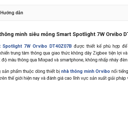
Hướng dẫn
 thông minh siêu mỏng Smart Spotlight 7W Orvibo 
 Spotlight 7W Orvibo DT40Z07B
được thiết kế phù hợp để
khiển trung tâm thông qua giao thức không dây Zigbee tiện lợi v
t độ màu thông qua Mixpad và smartphone, không nhấp nháy đèn k
 sản phẩm thuộc dòng thiết bị
nhà thông minh Orvibo
nổi tiến
rên thế giới hiện nay và đánh giá cao lĩnh vực sản xuất giải phá