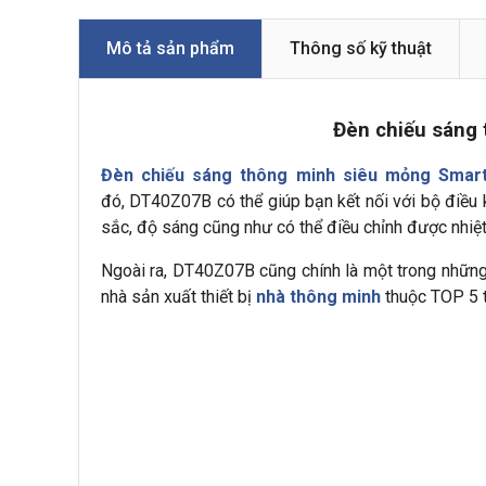
Mô tả sản phẩm
Thông số kỹ thuật
Đèn chiếu sáng
Đèn chiếu sáng thông minh siêu mỏng Smart
đó, DT40Z07B có thể giúp bạn kết nối với bộ điều 
sắc, độ sáng cũng như có thể điều chỉnh được nhiệ
Ngoài ra, DT40Z07B cũng chính là một trong những
nhà sản xuất thiết bị
nhà thông minh
thuộc TOP 5 t