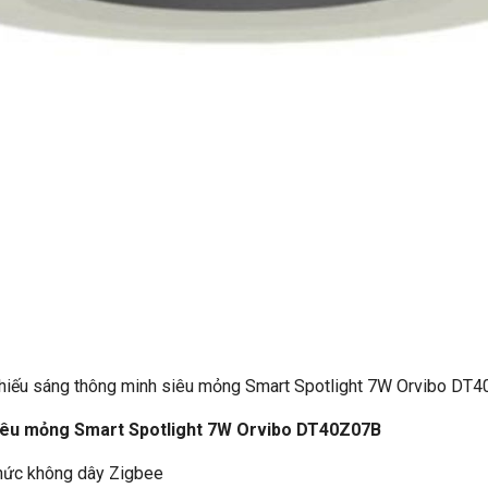
hiếu sáng thông minh siêu mỏng Smart Spotlight 7W Orvibo DT
siêu mỏng Smart Spotlight 7W Orvibo DT40Z07B
 thức không dây Zigbee