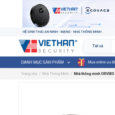
HỆ SINH THÁI AN NINH - MẠNG - NHÀ THÔNG MINH
DANH MỤC SẢN PHẨM
Mua online ưu đ
Trang chủ
Nhà Thông Minh
Nhà thông minh ORVIBO