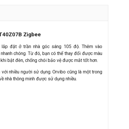
DT40Z07B Zigbee
 lắp đặt ở trần nhà góc sáng 105 độ. Thêm vào
à nhanh chóng. Từ đó, bạn có thể thay đổi được màu
hi bật đèn, chống chói bảo vệ được mắt tốt hơn.
g với nhiều người sử dụng. Orvibo cũng là một trong
p về nhà thông minh được sử dụng nhiều.