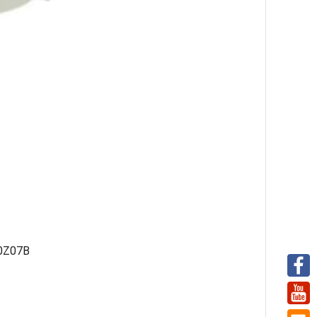
40Z07B