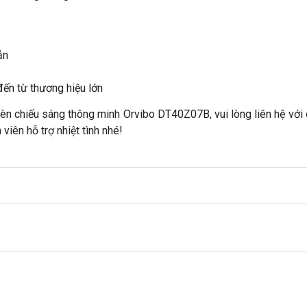
ẫn
ến từ thương hiệu lớn
 chiếu sáng thông minh Orvibo DT40Z07B, vui lòng liên hệ với 
viên hỗ trợ nhiệt tình nhé!