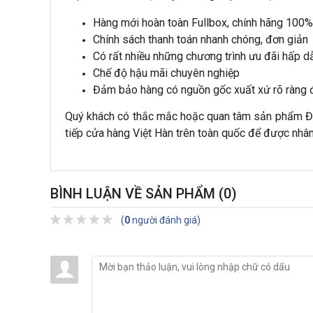
Hàng mới hoàn toàn Fullbox, chính hãng 100%
Chính sách thanh toán nhanh chóng, đơn giản
Có rất nhiều những chương trình ưu đãi hấp d
Chế độ hậu mãi chuyên nghiệp
Đảm bảo hàng có nguồn gốc xuất xứ rõ ràng đ
Quý khách có thắc mắc hoặc quan tâm sản phẩm Đèn
tiếp cửa hàng Việt Hàn trên toàn quốc để được nhân 
BÌNH LUẬN VỀ SẢN PHẨM
(0)
(
0
người đánh giá)