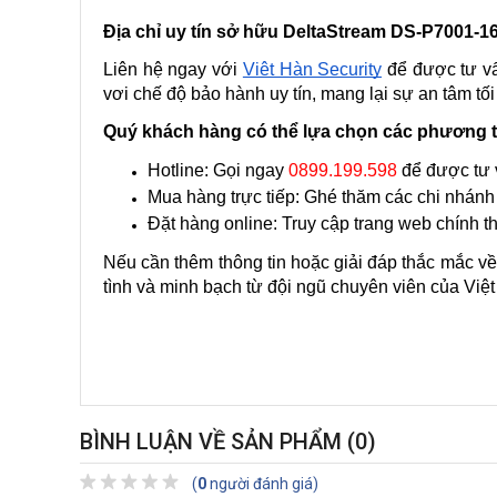
Địa chỉ uy tín sở hữu DeltaStream DS-P7001-16
Liên hệ ngay với 
Việt Hàn Security
 để được tư v
vơi chế độ bảo hành uy tín, mang lại sự an tâm tố
Quý khách hàng có thể lựa chọn các phương t
Hotline: Gọi ngay 
0899.199.598
 để được tư v
Mua hàng trực tiếp: Ghé thăm các chi nhánh 
Đặt hàng online: Truy cập trang web chính 
Nếu cần thêm thông tin hoặc giải đáp thắc mắc về
tình và minh bạch từ đội ngũ chuyên viên của Việt
BÌNH LUẬN VỀ SẢN PHẨM
(0)
(
0
người đánh giá)