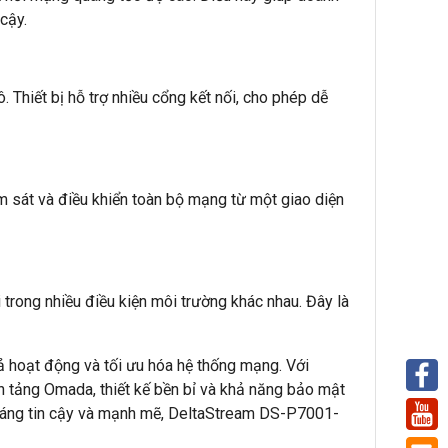
cậy.
Thiết bị hỗ trợ nhiều cổng kết nối, cho phép dễ
m sát và điều khiển toàn bộ mạng từ một giao diện
rong nhiều điều kiện môi trường khác nhau. Đây là
 hoạt động và tối ưu hóa hệ thống mạng. Với
ền tảng Omada, thiết kế bền bỉ và khả năng bảo mật
 đáng tin cậy và mạnh mẽ, DeltaStream DS-P7001-