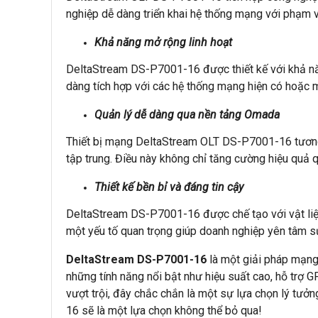
nghiệp dễ dàng triển khai hệ thống mạng với phạm v
Khả năng mở rộng linh hoạt
DeltaStream DS-P7001-16 được thiết kế với khả năng
dàng tích hợp với các hệ thống mạng hiện có hoặc mở
Quản lý dễ dàng qua nền tảng Omada
Thiết bị mạng
DeltaStream
OLT
DS-
P7001-
16
tương
tập trung. Điều này không chỉ tăng cường hiệu quả q
Thiết kế bền bỉ và đáng tin cậy
DeltaStream DS-P7001-16 được chế tạo với vật liệu
một yếu tố quan trọng giúp doanh nghiệp yên tâm s
DeltaStream DS-P7001-16
là một giải pháp mạng
những tính năng nổi bật như hiệu suất cao, hỗ trợ G
vượt trội, đây chắc chắn là một sự lựa chọn lý t
16 sẽ là một lựa chọn không thể bỏ qua!