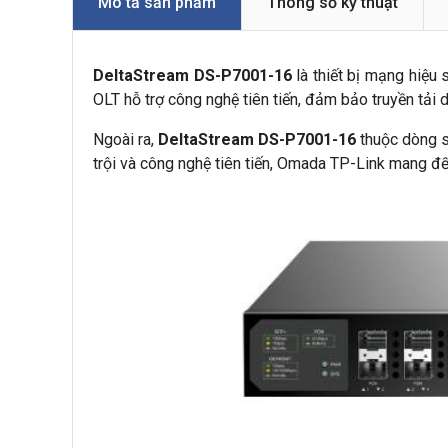
Mô tả sản phẩm
Thông số kỹ thuật
DeltaStream DS-P7001-16
là thiết bị mạng hiệu
OLT hỗ trợ công nghệ tiên tiến, đảm bảo truyền tải 
Ngoài ra,
DeltaStream DS-P7001-16
thuộc dòng 
trội và công nghệ tiên tiến, Omada TP-Link mang đ