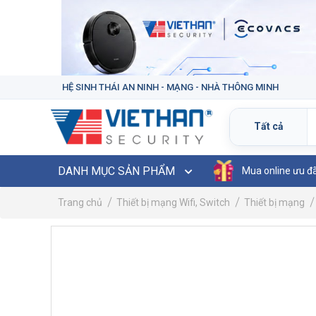
HỆ SINH THÁI AN NINH - MẠNG - NHÀ THÔNG MINH
DANH MỤC SẢN PHẨM
Mua online ưu đ
Trang chủ
Thiết bị mạng Wifi, Switch
Thiết bị mạng