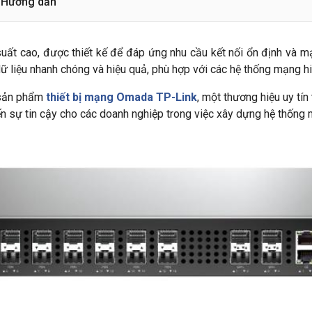
Hướng dẫn
 suất cao, được thiết kế để đáp ứng nhu cầu kết nối ổn định 
dữ liệu nhanh chóng và hiệu quả, phù hợp với các hệ thống mạng hi
sản phẩm
thiết bị mạng Omada TP-Link
, một thương hiệu uy tín
ến sự tin cậy cho các doanh nghiệp trong việc xây dựng hệ thống