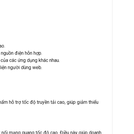
ao.
 nguồn điện hỗn hợp.
 của các ứng dụng khác nhau.
diện người dùng web.
m hỗ trợ tốc độ truyền tải cao, giúp giảm thiểu
 nối mạng quang tốc độ cao. Điều này giúp doanh