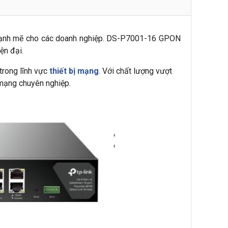
và mạnh mẽ cho các doanh nghiệp. DS-P7001-16 GPON
ện đại.
 trong lĩnh vực
thiết bị mạng
. Với chất lượng vượt
 mạng chuyên nghiệp.