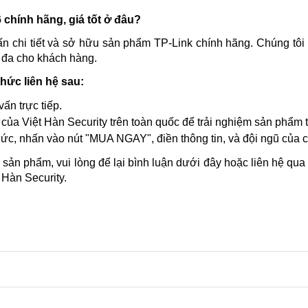
 
chính hãng, giá tốt ở đâu?
ấn chi tiết và sở hữu sản phẩm TP-Link chính hãng. Chúng tôi
i đa cho khách hàng.
hức liên hệ sau:
ấn trực tiếp.
của Việt Hàn Security trên toàn quốc để trải nghiệm sản phẩm t
thức, nhấn vào nút "MUA NGAY", điền thông tin, và đội ngũ của
 sản phẩm, vui lòng để lại bình luận dưới đây hoặc liên hệ qua
 Hàn Security.