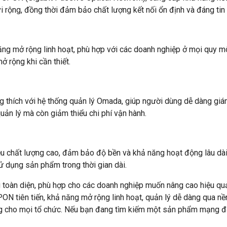
i rộng, đồng thời đảm bảo chất lượng kết nối ổn định và đáng tin 
 mở rộng linh hoạt, phù hợp với các doanh nghiệp ở mọi quy mô. 
 rộng khi cần thiết.
 thích với hệ thống quản lý Omada, giúp người dùng dễ dàng giá
uản lý mà còn giảm thiểu chi phí vận hành.
 chất lượng cao, đảm bảo độ bền và khả năng hoạt động lâu dài t
ử dụng sản phẩm trong thời gian dài.
 toàn diện, phù hợp cho các doanh nghiệp muốn nâng cao hiệu quả
PON tiên tiến, khả năng mở rộng linh hoạt, quản lý dễ dàng qua n
ưởng cho mọi tổ chức. Nếu bạn đang tìm kiếm một sản phẩm mạng