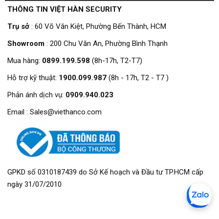
THÔNG TIN VIỆT HÀN SECURITY
Trụ sở
: 60 Võ Văn Kiệt, Phường Bến Thành, HCM
Showroom
: 200 Chu Văn An, Phường Bình Thạnh
Mua hàng:
0899.199.598
(8h-17h, T2-T7)
Hỗ trợ kỹ thuật:
1900.099.987
(8h - 17h, T2 - T7 )
Phản ánh dịch vụ:
0909.940.023
Email : Sales@viethanco.com
GPKD số 0310187439 do Sở Kế hoạch và Đầu tư TP.HCM cấp
ngày 31/07/2010