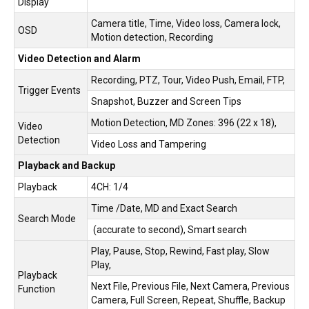
Display
Camera title, Time, Video loss, Camera lock,
OSD
Motion detection, Recording
Video Detection and Alarm
Recording, PTZ, Tour, Video Push, Email, FTP,
Trigger Events
Snapshot, Buzzer and Screen Tips
Motion Detection, MD Zones: 396 (22 x 18),
Video
Detection
Video Loss and Tampering
Playback and Backup
Playback
4CH: 1/4
Time /Date, MD and Exact Search
Search Mode
(accurate to second), Smart search
Play, Pause, Stop, Rewind, Fast play, Slow
Play,
Playback
Next File, Previous File, Next Camera, Previous
Function
Camera, Full Screen, Repeat, Shuffle, Backup