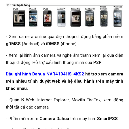
- Xem camera online qua điện thoại di động bằng phần mềm
gDMSS
(Android) và
iDMSS
(iPhone)
.
- Xem lại hình ảnh camera và nghe âm thanh xem lại qua điện
thoại di động. Hỗ trợ cấu hình thông minh qua
P2P
.
Đầu ghi hình Dahua NVR4104HS-4KS2
hỗ trợ xem camera
trên nhiều trình duyệt web và hệ điều hành trên máy tính
khác nhau.
- Quản lý Web: Internet Explorer, Mozilla FireFox, xem đồng
thời tất cả các camera
- Phần mềm xem
Camera Dahua
trên máy tính:
SmartPSS