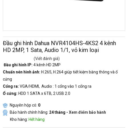
Đầu ghi hình Dahua NVR4104HS-4KS2 4 kênh
HD 2MP, 1 Sata, Audio 1/1, vỏ kim loại
(Viết đánh giá)
Đầu ghi hình IP:
4 kênh HD 2MP
Chuẩn nén hình ảnh:
H.265, H.264 giúp tiết kiệm băng thông và ổ
cứng
Cổng ra:
VGA/HDMI, Audio : 1 cổng vào 1 cổng ra
Ổ cứng:
HDD 1 SATA x 6TB, 2 USB 2.0
Nguyên hộp có:
0
Bảo hành chính hãng:
24 tháng -
Xem điểm bảo hành
Kho hàng:
Hết hàng