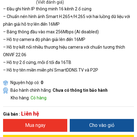
(Viết đánh giá)
– Đầu ghi hình IP thông minh 16 kênh 2 ổ cứng
– Chuẩn nén hình ảnh Smart H.265+/H.265 với hai luồng dữ liệu với
phân giải hỗ trợ lên đến 16MP
– Băng thông đầu vào max 256Mbps (AI disabled)
– Hỗ trợ camera độ phân giải lên đến 16MP
– Hỗ trợ kết nối nhiều thương hiệu camera với chuẩn tương thích
ONVIF 22.06
– Hỗ trợ 2 ổ cứng, mỗi ổ tối đa 16TB
– Hỗ trợ tên miền miễn phí SmartDDNS.TV và P2P
Nguyên hộp có:
0
Bảo hành chính hãng:
Chưa có thông tin bảo hành
Kho hàng:
Có hàng
Liên hệ
Giá bán :
Mua ngay
Cho vào giỏ