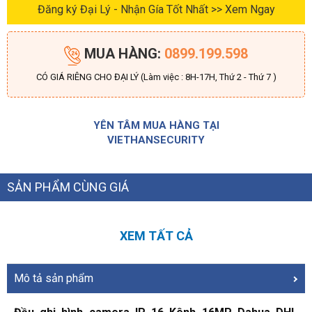
Đăng ký Đại Lý - Nhận Gía Tốt Nhất >> Xem Ngay
MUA HÀNG:
0899.199.598
CÓ GIÁ RIÊNG CHO ĐẠI LÝ (Làm việc : 8H-17H, Thứ 2 - Thứ 7 )
YÊN TÂM MUA HÀNG TẠI
VIETHANSECURITY
SẢN PHẨM CÙNG GIÁ
XEM TẤT CẢ
Mô tả sản phẩm