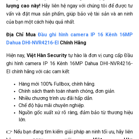
lượng cao này!
Hãy liên hệ ngay với chúng tôi để được tư
vấn và đặt mua sản phẩm, giúp bảo vệ tài sản và an ninh
của bạn một cách hiệu quả nhất.
Địa Chỉ Mua
Đầu ghi hình camera IP 16 Kênh 16MP
Dahua DHI-NVR4216-EI
Chính Hãng
Hiện nay,
Việt Hàn Security
tự hào là đơn vị cung cấp Đầu
ghi hình camera IP 16 Kênh 16MP Dahua DHI-NVR4216-
EI
chính hãng với các cam kết:
Hàng mới 100% Fullbox, chính hãng.
Chính sách thanh toán nhanh chóng, đơn giản.
Nhiều chương trình ưu đãi hấp dẫn.
Chế độ hậu mãi chuyên nghiệp.
Nguồn gốc xuất xứ rõ ràng, đảm bảo từ thương hiệu
lớn.
👉 Nếu bạn đang tìm kiếm giải pháp an ninh tối ưu, hãy liên