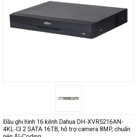
Đầu ghi hình 16 kênh Dahua DH-XVR5216AN-
4KL-I3 2 SATA 16TB, hỗ trợ camera 8MP, chuẩn
nén AI-Coding