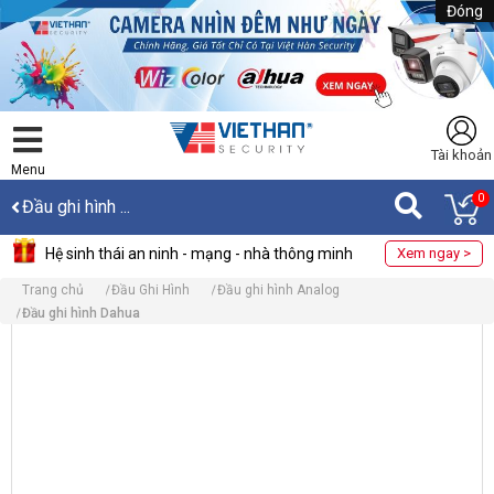
Đóng
Tài khoản
Menu
0
Đầu ghi hình ...
Hệ sinh thái an ninh - mạng - nhà thông minh
Xem ngay >
Trang chủ
Đầu Ghi Hình
Đầu ghi hình Analog
Đầu ghi hình Dahua