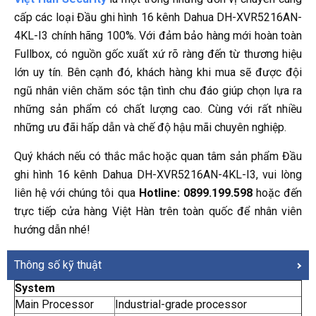
cấp các loại Đầu ghi hình 16 kênh Dahua DH-XVR5216AN-
4KL-I3 chính hãng 100%. Với đảm bảo hàng mới hoàn toàn
Fullbox, có nguồn gốc xuất xứ rõ ràng đến từ thương hiệu
lớn uy tín. Bên cạnh đó, khách hàng khi mua sẽ được đội
ngũ nhân viên chăm sóc tận tình chu đáo giúp chọn lựa ra
những sản phẩm có chất lượng cao. Cùng với rất nhiều
những ưu đãi hấp dẫn và chế độ hậu mãi chuyên nghiệp.
Quý khách nếu có thắc mắc hoặc quan tâm sản phẩm Đầu
ghi hình 16 kênh Dahua DH-XVR5216AN-4KL-I3, vui lòng
liên hệ với chúng tôi qua
Hotline: 0899.199.598
hoặc đến
trực tiếp cửa hàng Việt Hàn trên toàn quốc để nhân viên
hướng dẫn nhé!
Thông số kỹ thuật
System
Main Processor
Industrial-grade processor