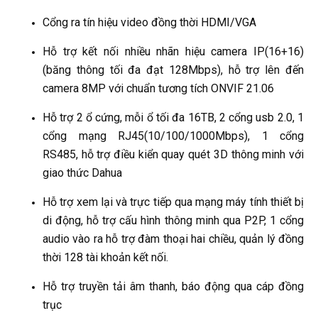
Cổng ra tín hiệu video đồng thời HDMI/VGA
Hỗ trợ kết nối nhiều nhãn hiệu camera IP(16+16)
(băng thông tối đa đạt 128Mbps), hỗ trợ lên đến
camera 8MP với chuẩn tương tích ONVIF 21.06
Hỗ trợ 2 ổ cứng, mỗi ổ tối đa 16TB, 2 cổng usb 2.0, 1
cổng mạng RJ45(10/100/1000Mbps), 1 cổng
RS485, hỗ trợ điều kiển quay quét 3D thông minh với
giao thức Dahua
Hỗ trợ xem lại và trực tiếp qua mạng máy tính thiết bị
di động, hỗ trợ cấu hình thông minh qua P2P, 1 cổng
audio vào ra hỗ trợ đàm thoại hai chiều, quản lý đồng
thời 128 tài khoản kết nối.
Hỗ trợ truyền tải âm thanh, báo động qua cáp đồng
trục