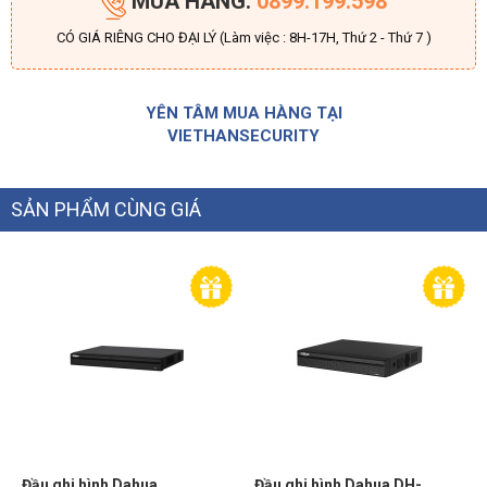
MUA HÀNG:
0899.199.598
CÓ GIÁ RIÊNG CHO ĐẠI LÝ (Làm việc : 8H-17H, Thứ 2 - Thứ 7 )
YÊN TÂM MUA HÀNG TẠI
VIETHANSECURITY
SẢN PHẨM CÙNG GIÁ
Đầu ghi hình Dahua
Đầu ghi hình Dahua DH-