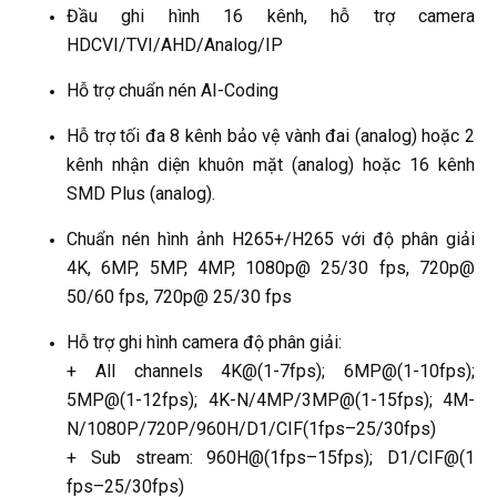
Đầu ghi hình 16 kênh, hỗ trợ camera
HDCVI/TVI/AHD/Analog/IP
Hỗ trợ chuẩn nén AI-Coding
Hỗ trợ tối đa 8 kênh bảo vệ vành đai (analog) hoặc 2
kênh nhận diện khuôn mặt (analog) hoặc 16 kênh
SMD Plus (analog).
Chuẩn nén hình ảnh H265+/H265 với độ phân giải
4K, 6MP, 5MP, 4MP, 1080p@ 25/30 fps, 720p@
50/60 fps, 720p@ 25/30 fps
Hỗ trợ ghi hình camera độ phân giải:
+ All channels 4K@(1-7fps); 6MP@(1-10fps);
5MP@(1-12fps); 4K-N/4MP/3MP@(1-15fps); 4M-
N/1080P/720P/960H/D1/CIF(1fps–25/30fps)
+ Sub stream: 960H@(1fps–15fps); D1/CIF@(1
fps–25/30fps)