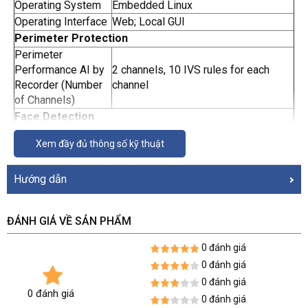
Operating System
Embedded Linux
Operating Interface
Web; Local GUI
Perimeter Protection
Perimeter
Performance AI by
2 channels, 10 IVS rules for each
Recorder (Number
channel
of Channels)
Face Detection
Gender; age group; glasses;
Face Attributes
Xem đầy đủ thông số kỹ thuật
expressions; face mask; beard
Face Detection
Hướng dẫn
Performance of AI
by Recorder
2 channels (up to 12 face images/s)
(Number of
ĐÁNH GIÁ VỀ SẢN PHẨM
Channels)
Face Recognition
0 đánh giá
Up to 10 face databases with 20,000
0 đánh giá
face images in total.
0 đánh giá
Face Database
Name, gender, birthday, address,
0 đánh giá
0 đánh giá
Capacity
certificate type, cerificate No.,