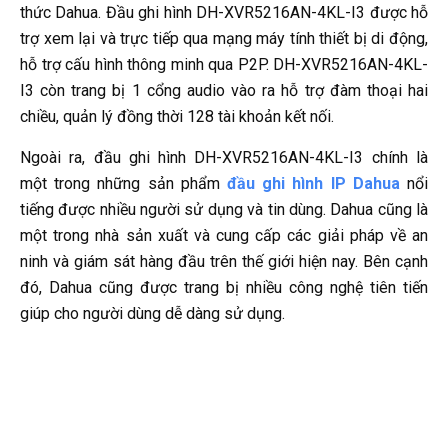
thức Dahua. Đầu ghi hình DH-XVR5216AN-4KL-I3 được hỗ
trợ xem lại và trực tiếp qua mạng máy tính thiết bị di động,
hỗ trợ cấu hình thông minh qua P2P. DH-XVR5216AN-4KL-
I3 còn trang bị 1 cổng audio vào ra hỗ trợ đàm thoại hai
chiều, quản lý đồng thời 128 tài khoản kết nối.
Ngoài ra, đầu ghi hình DH-XVR5216AN-4KL-I3 chính là
một trong những sản phẩm
đầu ghi hình IP Dahua
nổi
tiếng được nhiều người sử dụng và tin dùng. Dahua cũng là
một trong nhà sản xuất và cung cấp các giải pháp về an
ninh và giám sát hàng đầu trên thế giới hiện nay. Bên cạnh
đó, Dahua cũng được trang bị nhiều công nghệ tiên tiến
giúp cho người dùng dễ dàng sử dụng.