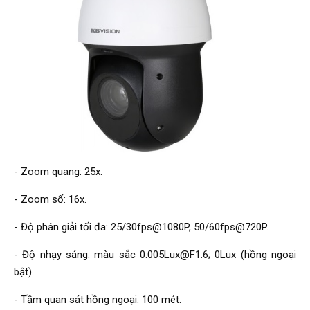
- Zoom quang: 25x.
- Zoom số: 16x.
- Độ phân giải tối đa: 25/30fps@1080P, 50/60fps@720P.
- Độ nhạy sáng: màu sắc 0.005Lux@F1.6; 0Lux (hồng ngoại
bật).
- Tầm quan sát hồng ngoại: 100 mét.