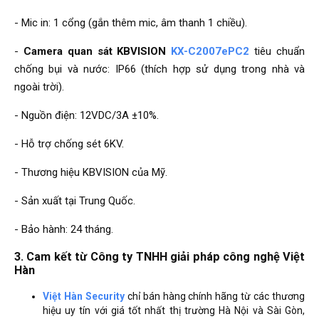
- Mic in: 1 cổng (gắn thêm mic, âm thanh 1 chiều).
-
Camera quan sát KBVISION
KX-C2007ePC2
tiêu chuẩn
chống bụi và nước: IP66 (thích hợp sử dụng trong nhà và
ngoài trời).
- Nguồn điện: 12VDC/3A ±10%.
- Hỗ trợ chống sét 6KV.
- Thương hiệu KBVISION của Mỹ.
- Sản xuất tại Trung Quốc.
- Bảo hành: 24 tháng.
3. Cam kết từ Công ty TNHH giải pháp công nghệ Việt
Hàn
Việt Hàn Security
chỉ bán hàng chính hãng từ các thương
hiệu uy tín với giá tốt nhất thị trường Hà Nội và Sài Gòn,