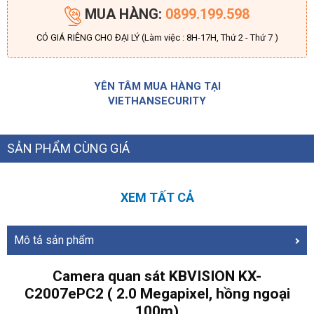
MUA HÀNG:
0899.199.598
CÓ GIÁ RIÊNG CHO ĐẠI LÝ (Làm việc : 8H-17H, Thứ 2 - Thứ 7 )
YÊN TÂM MUA HÀNG TẠI
VIETHANSECURITY
SẢN PHẨM CÙNG GIÁ
XEM TẤT CẢ
Mô tả sản phẩm
Camera quan sát KBVISION KX-
C2007ePC2 ( 2.0 Megapixel, hồng ngoại
100m)