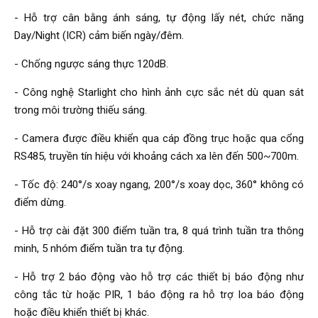
- Hỗ trợ cân bằng ánh sáng, tự động lấy nét, chức năng
Day/Night (ICR) cảm biến ngày/đêm.
- Chống ngược sáng thực 120dB.
- Công nghệ Starlight cho hình ảnh cực sắc nét dù quan sát
trong môi trường thiếu sáng.
- Camera được điều khiển qua cáp đồng trục hoặc qua cổng
RS485, truyền tín hiệu với khoảng cách xa lên đến 500~700m.
- Tốc độ: 240°/s xoay ngang, 200°/s xoay dọc, 360° không có
điểm dừng.
- Hỗ trợ cài đặt 300 điểm tuần tra, 8 quá trình tuần tra thông
minh, 5 nhóm điểm tuần tra tự động.
- Hỗ trợ 2 báo động vào hỗ trợ các thiết bị báo động như
công tắc từ hoặc PIR, 1 báo động ra hỗ trợ loa báo động
hoặc điều khiển thiết bị khác.