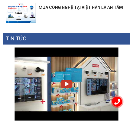
MUA CÔNG NGHỆ TẠI VIỆT HÀN LÀ AN TÂM
TIN TỨC