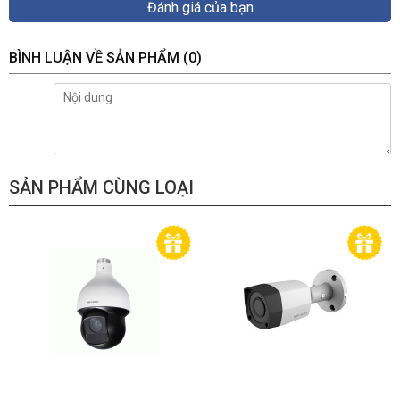
Đánh giá của bạn
BÌNH LUẬN VỀ SẢN PHẨM
(0)
SẢN PHẨM CÙNG LOẠI