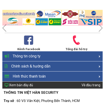
Kênh Facebook
Tổng đài hỗ trợ
Thông tin công ty
Chính sách & hướng dẫn
Hình thức thanh toán
Xem bản đầy đủ
Về đầu trang
THÔNG TIN VIỆT HÀN SECURITY
Trụ sở
: 60 Võ Văn Kiệt, Phường Bến Thành, HCM