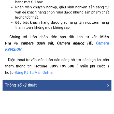
hàng mới full box.
Nhân viên chuyên nghiệp, giàu kinh nghiệm sẵn sàng tư
vấn để khách hàng chọn mua được những sản phẩm chất
lượng tốt nhất.
Đặc biệt khách hàng được giao hàng tận nơi, xem hàng
thanh toán, không mua không sao.
- Chúng tôi luôn chào đón bạn đặt lịch tư vấn
Miễn
Phí
về
camera quan sát, Camera analog HD,
Camera
KBVISION
- Điện thoại tư vấn viên luôn sẵn sàng hỗ trợ các bạn khi cần
thêm thông tin:
Hotline 0899.199.598
( miễn phí cước )
hoặc
Đăng Ký Tư Vấn Online
Thông số kỹ thuật