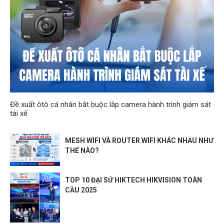
Đề xuất ôtô cá nhân bắt buộc lắp camera hành trình giám sát
tài xế
MESH WIFI VÀ ROUTER WIFI KHÁC NHAU NHƯ
THẾ NÀO?
TOP 10 ĐẠI SỨ HIKTECH HIKVISION TOÀN
CẦU 2025