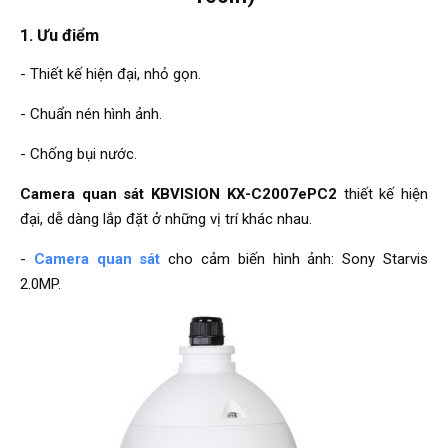
1. Ưu điểm
- Thiết kế hiện đại, nhỏ gọn.
- Chuẩn nén hình ảnh.
- Chống bụi nước.
Camera quan sát KBVISION KX-C2007ePC2
thiết kế hiện
đại, dễ dàng lắp đặt ở những vị trí khác nhau.
-
Camera quan sát
cho cảm biến hình ảnh: Sony Starvis
2.0MP.