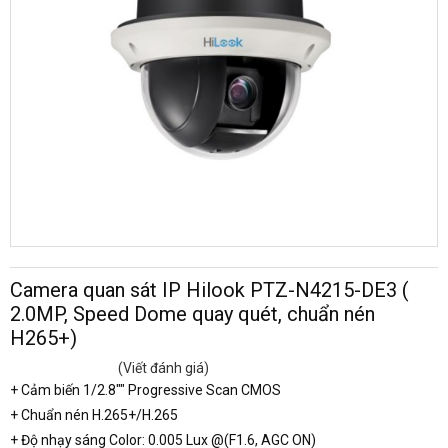
Camera quan sát IP Hilook PTZ-N4215-DE3 (
2.0MP, Speed Dome quay quét, chuẩn nén
H265+)
(Viết đánh giá)
+ Cảm biến 1/2.8"" Progressive Scan CMOS
+ Chuẩn nén H.265+/H.265
+ Độ nhạy sáng Color: 0.005 Lux @(F1.6, AGC ON)