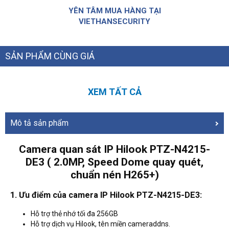
YÊN TÂM MUA HÀNG TẠI
VIETHANSECURITY
SẢN PHẨM CÙNG GIÁ
XEM TẤT CẢ
Mô tả sản phẩm
Camera quan sát IP Hilook PTZ-N4215-
DE3 ( 2.0MP, Speed Dome quay quét,
chuẩn nén H265+)
1. Ưu điểm của camera IP Hilook PTZ-N4215-DE3:
Hỗ trợ thẻ nhớ tối đa 256GB
Hỗ trợ dịch vụ Hilook, tên miền cameraddns.