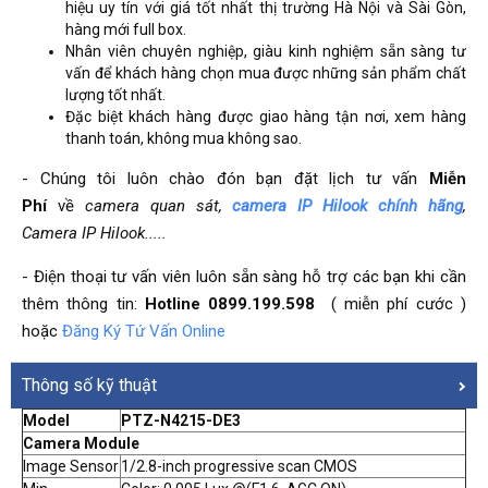
hiệu uy tín với giá tốt nhất thị trường Hà Nội và Sài Gòn,
hàng mới full box.
Nhân viên chuyên nghiệp, giàu kinh nghiệm sẵn sàng tư
vấn để khách hàng chọn mua được những sản phẩm chất
lượng tốt nhất.
Đặc biệt khách hàng được giao hàng tận nơi, xem hàng
thanh toán, không mua không sao.
- Chúng tôi luôn chào đón bạn đặt lịch tư vấn
Miễn
Phí
về
camera quan sát
,
camera IP Hilook chính hãng
,
Camera IP Hilook.....
- Điện thoại tư vấn viên luôn sẵn sàng hỗ trợ các bạn khi cần
thêm thông tin:
Hotline 0899.199.598
( miễn phí cước )
hoặc
Đăng Ký Tứ Vấn Online
Thông số kỹ thuật
Model
PTZ-N4215-DE3
Camera Module
Image Sensor
1/2.8-inch progressive scan CMOS