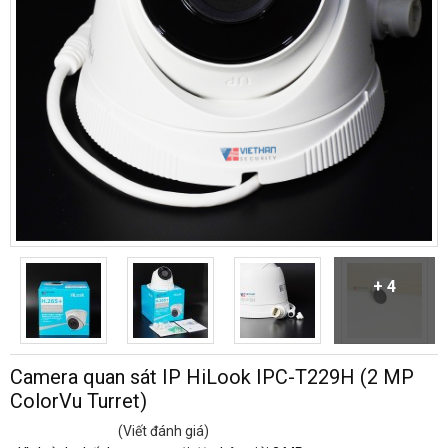
+ 4
Camera quan sát IP HiLook IPC-T229H (2 MP
ColorVu Turret)
(Viết đánh giá)