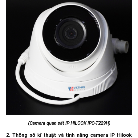
(Camera quan sát IP HILOOK IPC-T229H)
2. Thông số kĩ thuật và tính năng camera IP Hilook