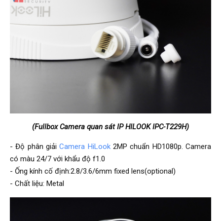
(Fullbox Camera quan sát IP HILOOK IPC-T229H)
- Độ phân giải
Camera HiLook
2MP chuẩn HD1080p. Camera
có màu 24/7 với khẩu độ f1.0
- Ống kính cố định:2.8/3.6/6mm fixed lens(optional)
- Chất liệu: Metal