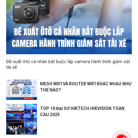
Đề xuất ôtô cá nhân bắt buộc lắp camera hành trình giám sát
tài xế
MESH WIFI VÀ ROUTER WIFI KHÁC NHAU NHƯ
THẾ NÀO?
TOP 10 ĐẠI SỨ HIKTECH HIKVISION TOÀN
CẦU 2025