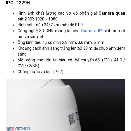
IPC-T229H:
Hình ảnh chất lượng cao với độ phân giải
Camera quan
sát
2 MP, 1920 × 1080
Hình ảnh màu 24/7 với khẩu độ F1.0
Công nghệ 3D DNR mang lại cho
Camera IP
hình ảnh rõ
nét và sắc nét
Ống kính tiêu cự cố định 2,8 mm, 3,6 mm, 6 mm
Khoảng cách ánh sáng trắng lên tới 30 m để chụp ảnh đêm
sáng
Một cổng cho bốn tín hiệu có thể chuyển đổi (TVI / AHD /
CVI / CVBS)
Chống nước và bụi (IP67)