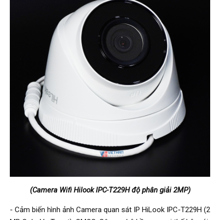
(Camera Wifi Hilook IPC-T229H độ phân giải 2
MP)
- Cảm biến hình ảnh Camera quan sát IP HiLook IPC-T229H (2