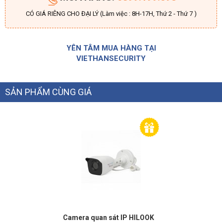
CÓ GIÁ RIÊNG CHO ĐẠI LÝ (Làm việc : 8H-17H, Thứ 2 - Thứ 7 )
YÊN TÂM MUA HÀNG TẠI
VIETHANSECURITY
SẢN PHẨM CÙNG GIÁ
Camera quan sát IP HILOOK