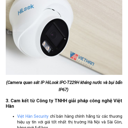
(Camera quan sát IP HiLook IPC-T229H kháng nước và bụi bẩn
IP67)
3. Cam kết từ Công ty TNHH giải pháp công nghệ Việt
Hàn
Việt Hàn Security
chỉ bán hàng chính hãng từ các thương
hiệu uy tín với giá tốt nhất thị trường Hà Nội và Sài Gòn,
hàng mới full box.