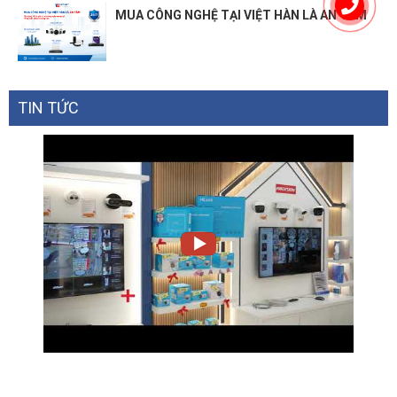
MUA CÔNG NGHỆ TẠI VIỆT HÀN LÀ AN TÂM
TIN TỨC