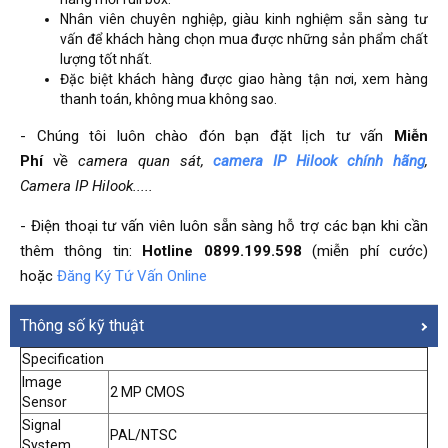
Nhân viên chuyên nghiệp, giàu kinh nghiệm sẵn sàng tư
vấn để khách hàng chọn mua được những sản phẩm chất
lượng tốt nhất.
Đặc biệt khách hàng được giao hàng tận nơi, xem hàng
thanh toán, không mua không sao.
- Chúng tôi luôn chào đón bạn đặt lịch tư vấn
Miễn
Phí
về
camera quan sát
,
camera IP Hilook chính hãng
,
Camera IP Hilook.....
- Điện thoại tư vấn viên luôn sẵn sàng hỗ trợ các bạn khi cần
thêm thông tin:
Hotline 0899.199.598
(miễn phí cước)
hoặc
Đăng Ký Tứ Vấn Online
Thông số kỹ thuật
Specification
Image
2 MP CMOS
Sensor
Signal
PAL/NTSC
System