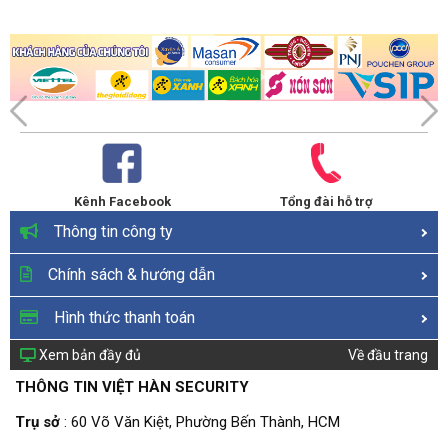
Kênh Facebook
Tổng đài hỗ trợ
Thông tin công ty
Chính sách & hướng dẫn
Hình thức thanh toán
Xem bản đầy đủ
Về đầu trang
THÔNG TIN VIỆT HÀN SECURITY
Trụ sở
: 60 Võ Văn Kiệt, Phường Bến Thành, HCM