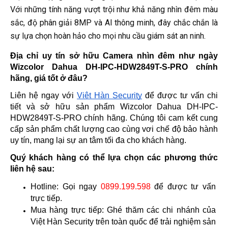
Với những tính năng vượt trội như khả năng nhìn đêm màu
sắc, độ phân giải 8MP và AI thông minh, đây chắc chắn là
sự lựa chọn hoàn hảo cho mọi nhu cầu giám sát an ninh.
Địa chỉ uy tín sở hữu Camera nhìn đêm như ngày 
Wizcolor Dahua DH-IPC-HDW2849T-S-PRO chính 
hãng, giá tốt ở đâu?
Liên hệ ngay với 
Việt Hàn Security
 để được tư vấn chi 
tiết và sở hữu sản phẩm 
Wizcolor Dahua DH-IPC-
HDW2849T-S-PRO
 chính hãng. Chúng tôi cam kết cung 
cấp sản phẩm chất lượng cao cùng vơi chế độ bảo hành 
uy tín, mang lại sự an tâm tối đa cho khách hàng.
Quý khách hàng có thể lựa chọn các phương thức 
liên hệ sau:
Hotline: Gọi ngay 
0899.199.598
 để được tư vấn 
trực tiếp.
Mua hàng trực tiếp: Ghé thăm các chi nhánh của 
Việt Hàn Security trên toàn quốc để trải nghiệm sản 