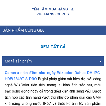
YÊN TÂM MUA HÀNG TẠI
VIETHANSECURITY
SẢN PHẨM CÙNG GIÁ
XEM TẤT CẢ
Mô tả sản phẩm
Camera nhìn đêm như ngày Wizcolor Dahua DH-IPC-
HDW2849T-S-PRO
là giải pháp giám sát hiện đại với công
nghệ WizColor tiên tiến, mang lại hình ảnh sắc nét, màu
sắc sống động ngay cả trong điều kiện ánh sáng yếu. Được
tích hợp các tính năng vượt trội như độ phân giải cao 8MP,
khả năng chống nước IP67 và thiết kế tinh tế, sản phẩm