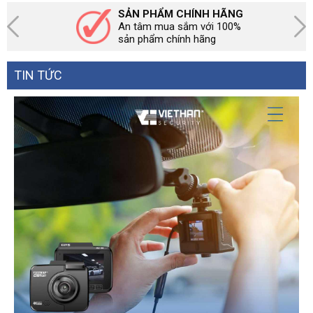
SẢN PHẨM CHÍNH HÃNG
An tâm mua sắm với 100%
sản phẩm chính hãng
TIN TỨC