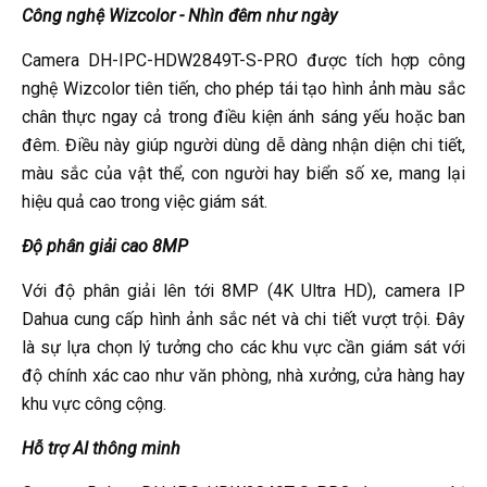
Công nghệ Wizcolor - Nhìn đêm như ngày
Camera DH-IPC-HDW2849T-S-PRO được tích hợp công
nghệ Wizcolor tiên tiến, cho phép tái tạo hình ảnh màu sắc
chân thực ngay cả trong điều kiện ánh sáng yếu hoặc ban
đêm. Điều này giúp người dùng dễ dàng nhận diện chi tiết,
màu sắc của vật thể, con người hay biển số xe, mang lại
hiệu quả cao trong việc giám sát.
Độ phân giải cao 8MP
Với độ phân giải lên tới 8MP (4K Ultra HD), camera IP
Dahua cung cấp hình ảnh sắc nét và chi tiết vượt trội. Đây
là sự lựa chọn lý tưởng cho các khu vực cần giám sát với
độ chính xác cao như văn phòng, nhà xưởng, cửa hàng hay
khu vực công cộng.
Hỗ trợ AI thông minh