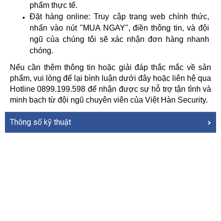
phẩm thực tế.
Đặt hàng online: Truy cập trang web chính thức, 
nhấn vào nút "MUA NGAY", điền thông tin, và đội 
ngũ của chúng tôi sẽ xác nhận đơn hàng nhanh 
chóng.
Nếu cần thêm thông tin hoặc giải đáp thắc mắc về sản 
phẩm, vui lòng để lại bình luận dưới đây hoặc liên hệ qua 
Hotline 0899.199.598 để nhận được sự hỗ trợ tận tình và 
minh bạch từ đội ngũ chuyên viên của Việt Hàn Security.
Thông số kỹ thuật