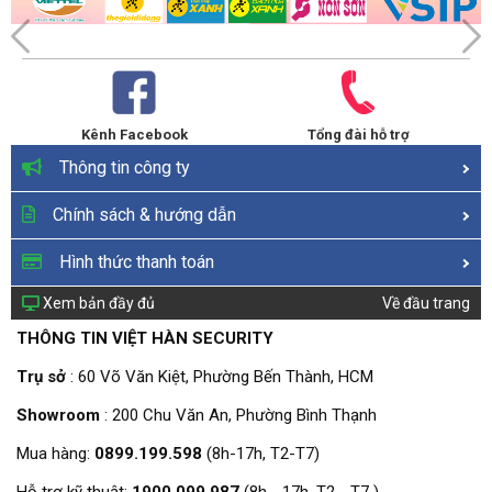
Kênh Facebook
Tổng đài hỗ trợ
Thông tin công ty
Chính sách & hướng dẫn
Hình thức thanh toán
Xem bản đầy đủ
Về đầu trang
THÔNG TIN VIỆT HÀN SECURITY
Trụ sở
: 60 Võ Văn Kiệt, Phường Bến Thành, HCM
Showroom
: 200 Chu Văn An, Phường Bình Thạnh
Mua hàng:
0899.199.598
(8h-17h, T2-T7)