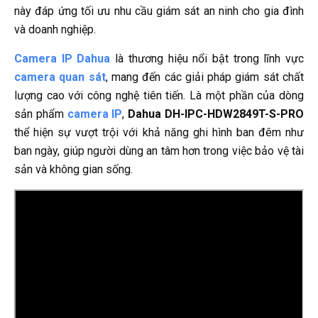
này đáp ứng tối ưu nhu cầu giám sát an ninh cho gia đình
và doanh nghiệp.
Camera IP Dahua
là thương hiệu nổi bật trong lĩnh vực
camera quan sát
, mang đến các giải pháp giám sát chất
lượng cao với công nghệ tiên tiến. Là một phần của dòng
sản phẩm
camera IP
,
Dahua DH-IPC-HDW2849T-S-PRO
thể hiện sự vượt trội với khả năng ghi hình ban đêm như
ban ngày, giúp người dùng an tâm hơn trong việc bảo vệ tài
sản và không gian sống.