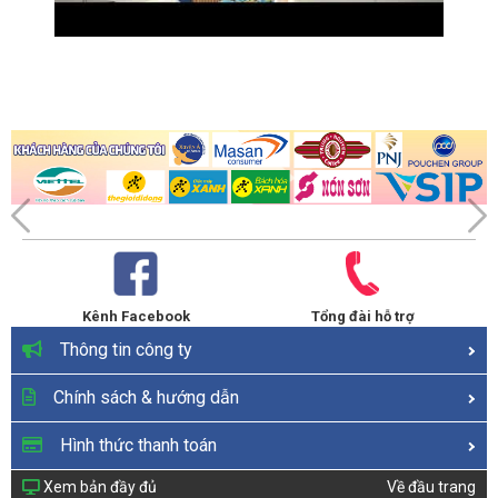
Kênh Facebook
Tổng đài hỗ trợ
Thông tin công ty
Chính sách & hướng dẫn
Hình thức thanh toán
Xem bản đầy đủ
Về đầu trang