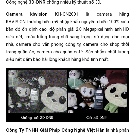
Công nghệ
3D-DNR
chống nhiễu kỹ thuật số 3D.
Camera kbvision
KH-CN2001 là camera hãng
KBVISION thương hiệu mỹ nhập khẩu nguyên chiếc 100% siêu
bền độ ổn định cao, độ phân giải 2.0 Megapixel hình ảnh HD
siêu nét, màu trắng trang nhã sang trọng, sử dụng cho mọi
nhà, camera cho văn phòng công ty, camera cho shop thời
trang quần áo, camera cho quán café…Sản phẩm chất lượng
siêu nét đảm bảo hài lòng khách hàng khó tính nhất.
Công Ty TNHH Giải Pháp Công Nghệ Việt Hàn
là nhà phân