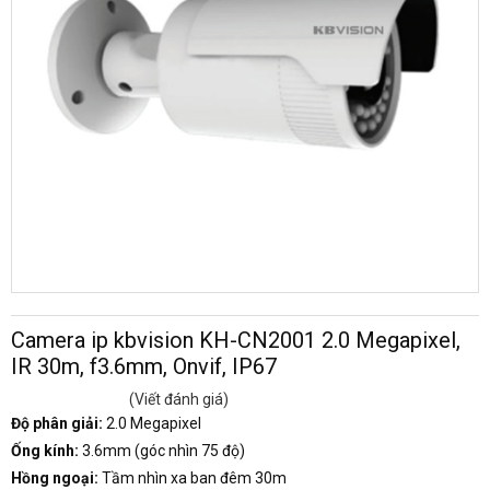
Camera ip kbvision KH-CN2001 2.0 Megapixel,
IR 30m, f3.6mm, Onvif, IP67
(Viết đánh giá)
Độ phân giải:
2.0 Megapixel
Ống kính:
3.6mm (góc nhìn 75 độ)
Hồng ngoại:
Tầm nhìn xa ban đêm 30m