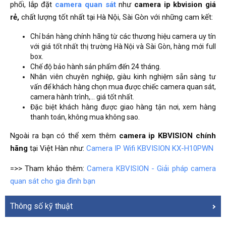
phối, lắp đặt
camera quan sát
như
camera ip kbvision giá
rẻ,
chất lượng tốt nhất tại Hà Nội, Sài Gòn với những cam kết:
Chỉ bán hàng chính hãng từ các thương hiệu camera uy tín
với giá tốt nhất thị trường Hà Nội và Sài Gòn, hàng mới full
box.
Chế độ bảo hành sản phẩm đến 24 tháng.
Nhân viên chuyên nghiệp, giàu kinh nghiệm sẵn sàng tư
vấn để khách hàng chọn mua được chiếc camera quan sát,
camera hành trình,… giá tốt nhất.
Đặc biệt khách hàng được giao hàng tận nơi, xem hàng
thanh toán, không mua không sao.
Ngoài ra bạn có thể xem thêm
camera ip KBVISION chính
hãng
tại Việt Hàn như:
Camera IP Wifi KBVISION KX-H10PWN
=>> Tham khảo thêm:
Camera KBVISION - Giải pháp camera
quan sát cho gia đình bạn
Thông số kỹ thuật