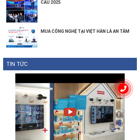
CẦU 2025
MUA CÔNG NGHỆ TẠI VIỆT HÀN LÀ AN TÂM
TIN TỨC