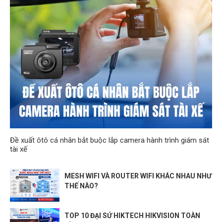
Đề xuất ôtô cá nhân bắt buộc lắp camera hành trình giám sát
tài xế
MESH WIFI VÀ ROUTER WIFI KHÁC NHAU NHƯ
THẾ NÀO?
TOP 10 ĐẠI SỨ HIKTECH HIKVISION TOÀN