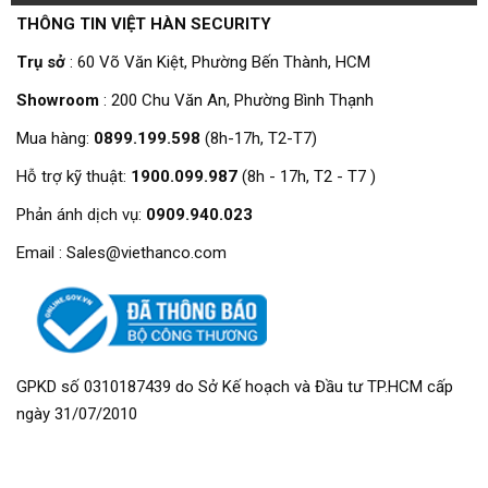
THÔNG TIN VIỆT HÀN SECURITY
Trụ sở
: 60 Võ Văn Kiệt, Phường Bến Thành, HCM
Showroom
: 200 Chu Văn An, Phường Bình Thạnh
Mua hàng:
0899.199.598
(8h-17h, T2-T7)
Hỗ trợ kỹ thuật:
1900.099.987
(8h - 17h, T2 - T7 )
Phản ánh dịch vụ:
0909.940.023
Email : Sales@viethanco.com
GPKD số 0310187439 do Sở Kế hoạch và Đầu tư TP.HCM cấp
ngày 31/07/2010