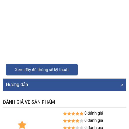
Xem đầy đủ thông số kỹ thuật
Hướng dẫn
ĐÁNH GIÁ VỀ SẢN PHẨM
0 đánh giá
0 đánh giá
0 đánh giá