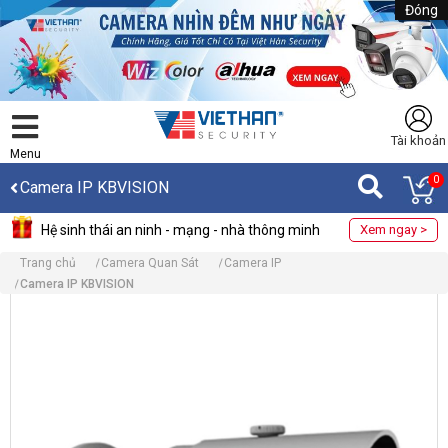
Đóng
Tài khoản
Menu
0
Camera IP KBVISION
Hệ sinh thái an ninh - mạng - nhà thông minh
Xem ngay >
Trang chủ
Camera Quan Sát
Camera IP
Camera IP KBVISION