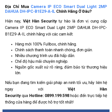
Địa Chỉ Mua
Camera IP ECO Smart Dual Light 2MP
DAHUA DH-IPC-B1E29-A-IL
Chính Hãng Ở Đâu?
Hiện nay,
Việt Hàn Security
tự hào là đơn vị cung cấp
Camera IP ECO Smart Dual Light 2MP DAHUA DH-IPC-
B1E29-A-IL chính hãng với các cam kết:
Hàng mới 100% Fullbox, chính hãng.
Chính sách thanh toán nhanh chóng, đơn giản.
Nhiều chương trình ưu đãi hấp dẫn.
Chế độ hậu mãi chuyên nghiệp.
Nguồn gốc xuất xứ rõ ràng, đảm bảo từ thương hiệu
lớn.
Nếu bạn đang tìm kiếm giải pháp an ninh tối ưu, hãy liên hệ
ngay với
Việt Hàn
Security
qua
Hotline: 0899.199.598
hoặc đến trực tiếp hệ
thống cửa hàng để được hỗ trợ tốt nhất!