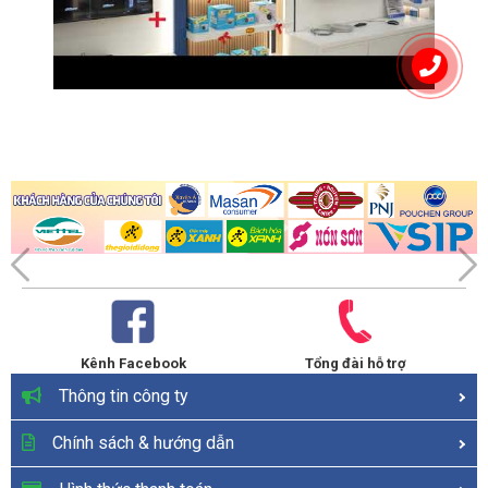
Kênh Facebook
Tổng đài hỗ trợ
Thông tin công ty
Chính sách & hướng dẫn