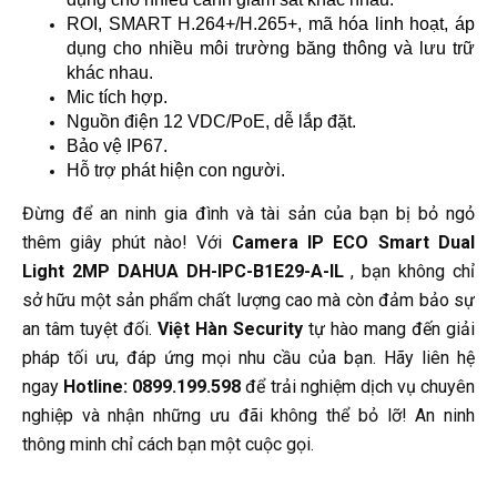
ROI, SMART H.264+/H.265+, mã hóa linh hoạt, áp 
dụng cho nhiều môi trường băng thông và lưu trữ 
khác nhau.
Mic tích hợp.
Nguồn điện 12 VDC/PoE, dễ lắp đặt.
Bảo vệ IP67.
Hỗ trợ phát hiện con người.
Đừng để an ninh gia đình và tài sản của bạn bị bỏ ngỏ
thêm giây phút nào! Với
Camera IP ECO Smart Dual
Light 2MP DAHUA DH-IPC-B1E29-A-IL
, bạn không chỉ
sở hữu một sản phẩm chất lượng cao mà còn đảm bảo sự
an tâm tuyệt đối.
Việt Hàn Security
tự hào mang đến giải
pháp tối ưu, đáp ứng mọi nhu cầu của bạn. Hãy liên hệ
ngay
Hotline: 0899.199.598
để trải nghiệm dịch vụ chuyên
nghiệp và nhận những ưu đãi không thể bỏ lỡ! An ninh
thông minh chỉ cách bạn một cuộc gọi.