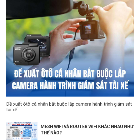
Đề xuất ôtô cá nhân bắt buộc lắp camera hành trình giám sát
tài xế
MESH WIFI VÀ ROUTER WIFI KHÁC NHAU NHƯ
THẾ NÀO?