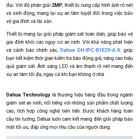
đại. Với độ phân giải
2MP
, thiết bị cung cấp hình ảnh rõ nét
và sinh động, mang lại sự an tâm tuyệt đối trong việc bảo
vệ gia đình và tài sản.
Thiết bị mang lại giải pháp giám sát toàn diện, giúp bảo vệ
gia đình khỏi các nguy cơ an ninh. Với khả năng phát hiện
và cảnh báo chính xác,
Dahua DH-IPC-B1E29-A-IL
giúp
bạn tiết kiệm thời gian kiểm tra báo động giả, nâng cao hiệu
quả giám sát. Ánh sáng LED và âm thanh rõ nét mang đến
sự an tâm tối đa, ngay cả khi bạn không ở nhà.
Dahua Technology
là thương hiệu hàng đầu trong ngành
giám sát an ninh, nổi tiếng với những sản phẩm chất lượng
cao, tích hợp công nghệ tiên tiến. Được khách hàng toàn
cầu tin tưởng, Dahua luôn cam kết mang đến giải pháp bảo
mật tối ưu, đáp ứng mọi nhu cầu của người dùng.