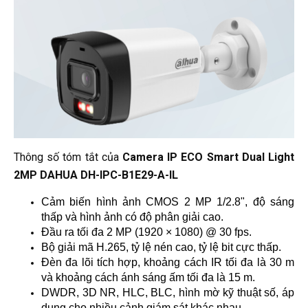
Thông số tóm tắt của
Camera IP ECO Smart Dual Light
2MP DAHUA DH-IPC-B1E29-A-IL
Cảm biến hình ảnh CMOS 2 MP 1/2.8", độ sáng 
thấp và hình ảnh có độ phân giải cao.
Đầu ra tối đa 2 MP (1920 × 1080) @ 30 fps.
Bộ giải mã H.265, tỷ lệ nén cao, tỷ lệ bit cực thấp.
Đèn đa lõi tích hợp, khoảng cách IR tối đa là 30 m 
và khoảng cách ánh sáng ấm tối đa là 15 m.
DWDR, 3D NR, HLC, BLC, hình mờ kỹ thuật số, áp 
dụng cho nhiều cảnh giám sát khác nhau.