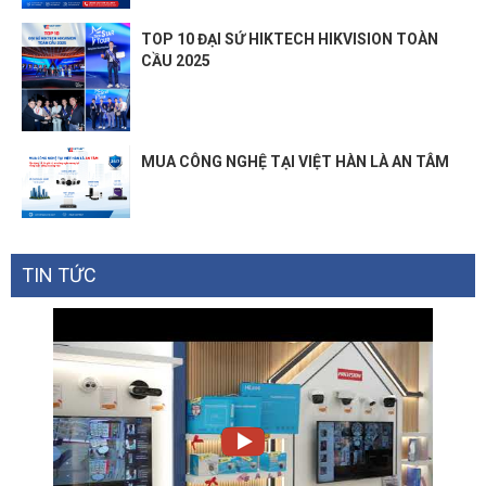
TOP 10 ĐẠI SỨ HIKTECH HIKVISION TOÀN
CẦU 2025
MUA CÔNG NGHỆ TẠI VIỆT HÀN LÀ AN TÂM
TIN TỨC