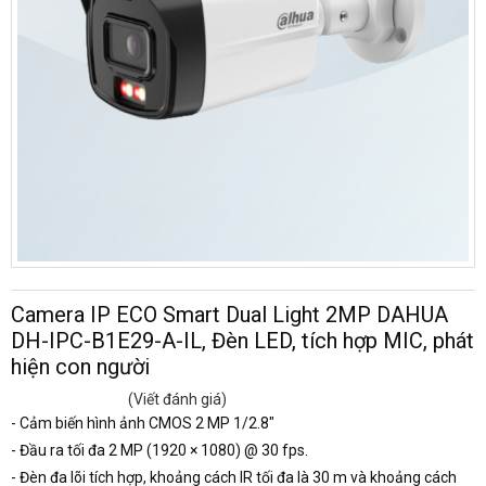
Camera IP ECO Smart Dual Light 2MP DAHUA
DH-IPC-B1E29-A-IL, Đèn LED, tích hợp MIC, phát
hiện con người
(Viết đánh giá)
- Cảm biến hình ảnh CMOS 2 MP 1/2.8"
- Đầu ra tối đa 2 MP (1920 × 1080) @ 30 fps.
- Đèn đa lõi tích hợp, khoảng cách IR tối đa là 30 m và khoảng cách