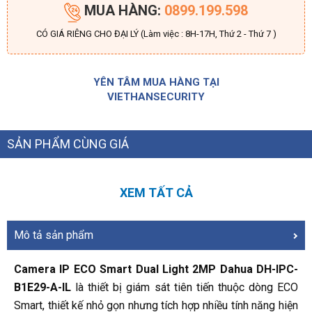
MUA HÀNG:
0899.199.598
CÓ GIÁ RIÊNG CHO ĐẠI LÝ (Làm việc : 8H-17H, Thứ 2 - Thứ 7 )
YÊN TÂM MUA HÀNG TẠI
VIETHANSECURITY
SẢN PHẨM CÙNG GIÁ
XEM TẤT CẢ
Mô tả sản phẩm
Camera IP ECO Smart Dual Light 2MP Dahua DH-IPC-
B1E29-A-IL
là thiết bị giám sát tiên tiến thuộc dòng ECO
Smart, thiết kế nhỏ gọn nhưng tích hợp nhiều tính năng hiện