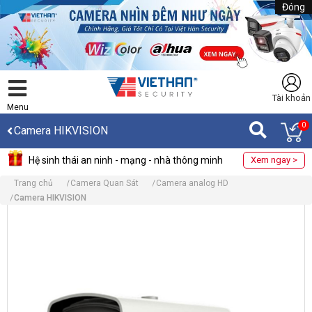
Đóng
Tài khoản
Menu
0
Camera HIKVISION
Hệ sinh thái an ninh - mạng - nhà thông minh
Xem ngay >
Trang chủ
Camera Quan Sát
Camera analog HD
Camera HIKVISION