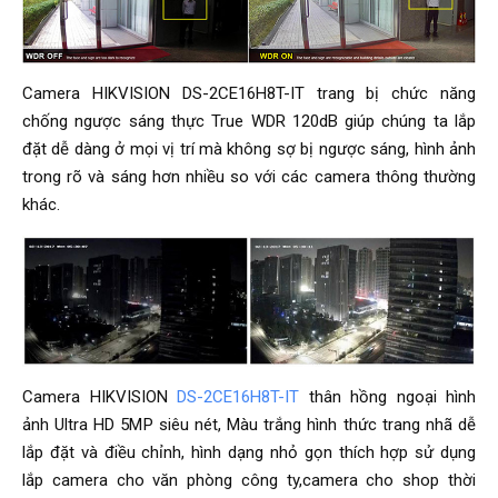
Camera HIKVISION DS-2CE16H8T-IT trang bị chức năng
chống ngược sáng thực True WDR 120dB giúp chúng ta lắp
đặt dễ dàng ở mọi vị trí mà không sợ bị ngược sáng, hình ảnh
trong rõ và sáng hơn nhiều so với các camera thông thường
khác.
Camera HIKVISION
DS-2CE16H8T-IT
thân hồng ngoại hình
ảnh Ultra HD 5MP siêu nét, Màu trắng hình thức trang nhã dễ
lắp đặt và điều chỉnh, hình dạng nhỏ gọn thích hợp sử dụng
lắp camera cho văn phòng công ty,camera cho shop thời