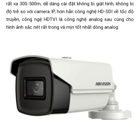
rất xa 300-500m, dễ dàng cài đặt không bị giật hình, không bị
độ trễ so với camera IP, hơn hẳn công nghệ HD-SDI về tốc độ
truyền, công ngệ HDTVI là công nghệ analog sau cùng cho
hình ảnh sắc nét rất trong và mịn tốt nhất dòng analog.