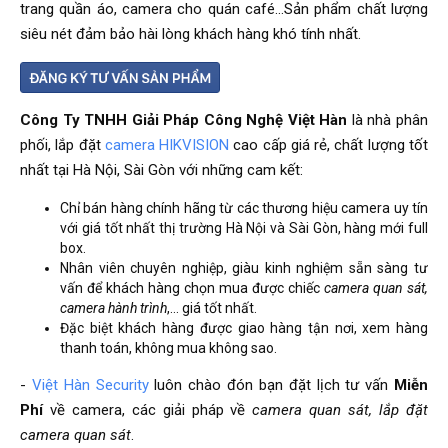
trang quần áo, camera cho quán café…Sản phẩm chất lượng
siêu nét đảm bảo hài lòng khách hàng khó tính nhất.
Công Ty TNHH Giải Pháp Công Nghệ Việt Hàn
là nhà phân
phối, lắp đặt
camera HIKVISION
cao cấp giá rẻ, chất lượng tốt
nhất tại Hà Nội, Sài Gòn với những cam kết:
Chỉ bán hàng chính hãng từ các thương hiệu camera uy tín
với giá tốt nhất thị trường Hà Nội và Sài Gòn, hàng mới full
box.
Nhân viên chuyên nghiệp, giàu kinh nghiệm sẵn sàng tư
vấn để khách hàng chọn mua được chiếc
camera quan sát,
camera hành trình
,… giá tốt nhất.
Đặc biệt khách hàng được giao hàng tận nơi, xem hàng
thanh toán, không mua không sao.
-
Việt Hàn Security
luôn chào đón bạn đặt lịch tư vấn
Miễn
Phí
về camera, các giải pháp về
camera quan sát, lắp đặt
camera quan sát
.