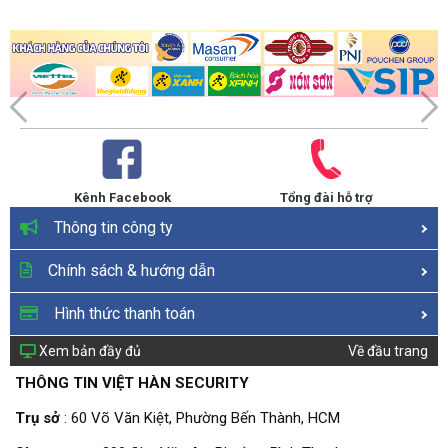
Kênh Facebook
Tổng đài hỗ trợ
Thông tin công ty
Chính sách & hướng dẫn
Hình thức thanh toán
Xem bản đầy đủ
Về đầu trang
THÔNG TIN VIỆT HÀN SECURITY
Trụ sở
: 60 Võ Văn Kiệt, Phường Bến Thành, HCM