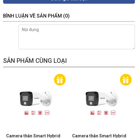
BÌNH LUẬN VỀ SẢN PHẨM
(0)
SẢN PHẨM CÙNG LOẠI
Camera thân Smart Hybrid
Camera thân Smart Hybrid