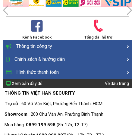
Kênh Facebook
Tổng đài hỗ trợ
Thông tin công ty
Chính sách & hướng dẫn
Hình thức thanh toán
Xem bản đầy đủ
Về đầu trang
THÔNG TIN VIỆT HÀN SECURITY
Trụ sở
: 60 Võ Văn Kiệt, Phường Bến Thành, HCM
Showroom
: 200 Chu Văn An, Phường Bình Thạnh
Mua hàng:
0899.199.598
(8h-17h, T2-T7)