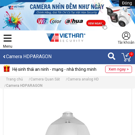
Đóng
Tài khoản
Menu
0
Camera HDPARAGON
Hệ sinh thái an ninh - mạng - nhà thông minh
Xem ngay >
Trang chủ
Camera Quan Sát
Camera analog HD
Camera HDPARAGON