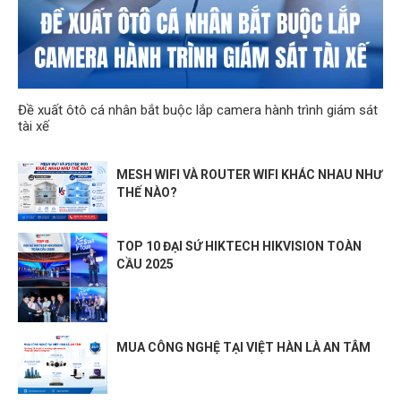
Đề xuất ôtô cá nhân bắt buộc lắp camera hành trình giám sát
tài xế
MESH WIFI VÀ ROUTER WIFI KHÁC NHAU NHƯ
THẾ NÀO?
TOP 10 ĐẠI SỨ HIKTECH HIKVISION TOÀN
CẦU 2025
MUA CÔNG NGHỆ TẠI VIỆT HÀN LÀ AN TÂM