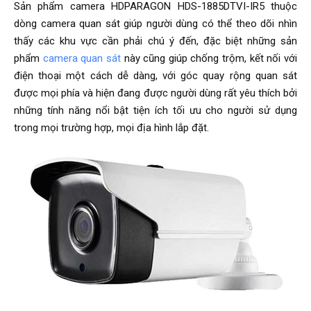
Sản phẩm camera HDPARAGON HDS-1885DTVI-IR5 thuộc
dòng camera quan sát giúp người dùng có thể theo dõi nhìn
thấy các khu vực cần phải chú ý đến, đặc biệt những sản
phẩm
camera quan sát
này cũng giúp chống trộm, kết nối với
điện thoại một cách dễ dàng, với góc quay rộng quan sát
được mọi phía và hiện đang được người dùng rất yêu thích bởi
những tính năng nổi bật tiện ích tối ưu cho người sử dụng
trong mọi trường hợp, mọi địa hình lắp đặt.