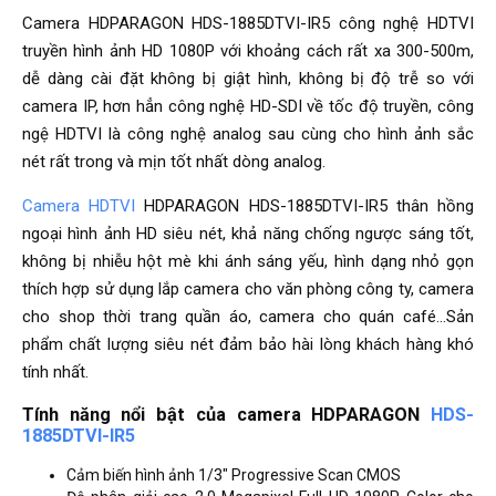
Camera HDPARAGON HDS-1885DTVI-IR5 công nghệ HDTVI
truyền hình ảnh HD 1080P với khoảng cách rất xa 300-500m,
dễ dàng cài đặt không bị giật hình, không bị độ trễ so với
camera IP, hơn hẳn công nghệ HD-SDI về tốc độ truyền, công
ngệ HDTVI là công nghệ analog sau cùng cho hình ảnh sắc
nét rất trong và mịn tốt nhất dòng analog.
Camera HDTVI
HDPARAGON HDS-1885DTVI-IR5 thân hồng
ngoại hình ảnh HD siêu nét, khả năng chống ngược sáng tốt,
không bị nhiễu hột mè khi ánh sáng yếu, hình dạng nhỏ gọn
thích hợp sử dụng lắp camera cho văn phòng công ty, camera
cho shop thời trang quần áo, camera cho quán café…Sản
phẩm chất lượng siêu nét đảm bảo hài lòng khách hàng khó
tính nhất.
Tính năng nổi bật của camera HDPARAGON
HDS-
1885DTVI-IR5
Cảm biến hình ảnh 1/3" Progressive Scan CMOS