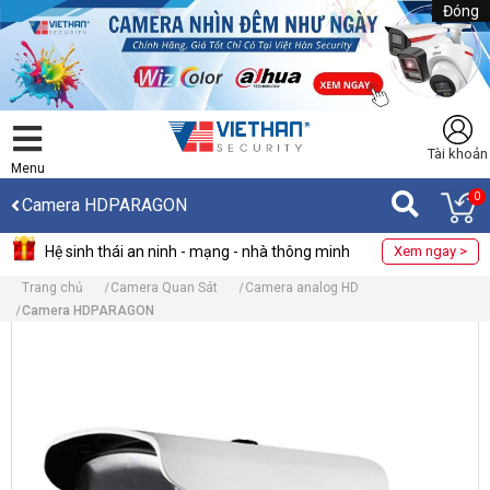
Đóng
Tài khoản
Menu
0
Camera HDPARAGON
Hệ sinh thái an ninh - mạng - nhà thông minh
Xem ngay >
Trang chủ
Camera Quan Sát
Camera analog HD
Camera HDPARAGON