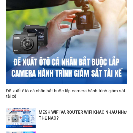
Đề xuất ôtô cá nhân bắt buộc lắp camera hành trình giám sát
tài xế
MESH WIFI VÀ ROUTER WIFI KHÁC NHAU NHƯ
THẾ NÀO?