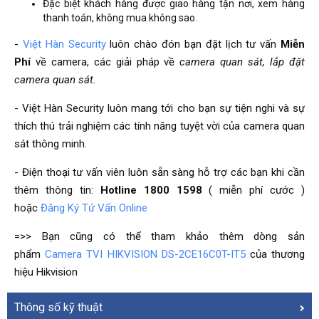
Đặc biệt khách hàng được giao hàng tận nơi, xem hàng
thanh toán, không mua không sao.
-
Việt Hàn Security
luôn chào đón bạn đặt lịch tư vấn
Miễn
Phí
về camera, các giải pháp về
camera quan sát, lắp đặt
camera quan sát.
- Việt Hàn Security luôn mang tới cho bạn sự tiện nghi và sự
thích thú trải nghiệm các tính năng tuyệt vời của camera quan
sát thông minh.
- Điện thoại tư vấn viên luôn sẵn sàng hỗ trợ các bạn khi cần
thêm thông tin:
Hotline 1800 1598
( miễn phí cước )
hoặc
Đăng Ký Tứ Vấn Online
=>> Bạn cũng có thể tham khảo thêm dòng sản
phẩm
Camera TVI HIKVISION DS-2CE16C0T-IT5
của thương
hiệu Hikvision
Thông số kỹ thuật