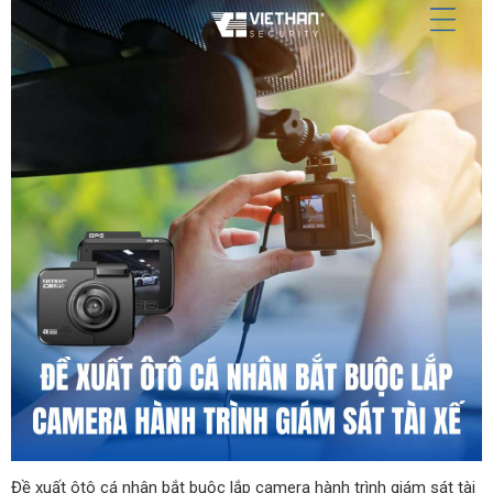
Đề xuất ôtô cá nhân bắt buộc lắp camera hành trình giám sát tài