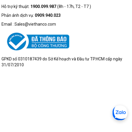
Hỗ trợ kỹ thuật:
1900.099.987
(8h - 17h, T2 - T7 )
Phản ánh dịch vụ:
0909.940.023
Email : Sales@viethanco.com
GPKD số 0310187439 do Sở Kế hoạch và Đầu tư TP.HCM cấp ngày
31/07/2010