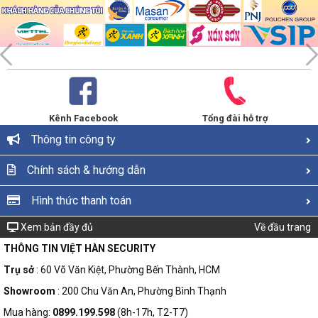
Kênh Facebook
Tổng đài hỗ trợ
Thông tin công ty
Chính sách & hướng dẫn
Hình thức thanh toán
Xem bản đầy đủ
Về đầu trang
THÔNG TIN VIỆT HÀN SECURITY
Trụ sở
: 60 Võ Văn Kiệt, Phường Bến Thành, HCM
Showroom
: 200 Chu Văn An, Phường Bình Thạnh
Mua hàng:
0899.199.598
(8h-17h, T2-T7)