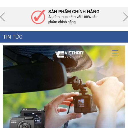
SẢN PHẨM CHÍNH HÃNG
An tâm mua sắm với 100% sản
phẩm chính hãng
TIN TỨC