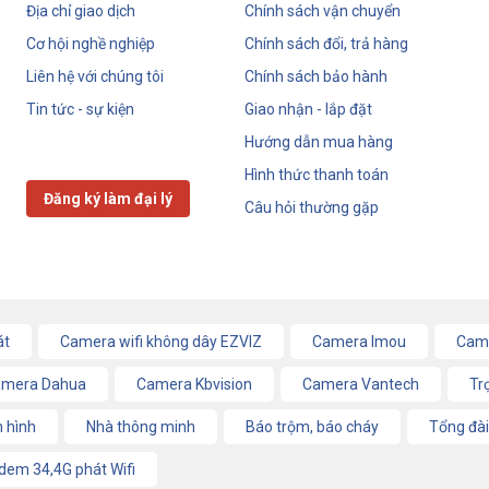
Địa chỉ giao dịch
Chính sách vận chuyển
Cơ hội nghề nghiệp
Chính sách đổi, trả hàng
Liên hệ với chúng tôi
Chính sách bảo hành
Tin tức - sự kiện
Giao nhận - lắp đặt
Hướng dẫn mua hàng
Hình thức thanh toán
Đăng ký làm đại lý
Câu hỏi thường gặp
át
Camera wifi không dây EZVIZ
Camera Imou
Came
mera Dahua
Camera Kbvision
Camera Vantech
Tr
 hình
Nhà thông minh
Báo trộm, báo cháy
Tổng đài
em 34,4G phát Wifi