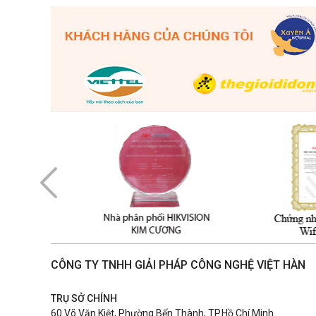
CÔNG TY TNHH GIẢI PHÁP CÔNG NGHỆ VIỆT HÀN
TRỤ SỞ CHÍNH
60 Võ Văn Kiệt, Phường Bến Thành, TP.Hồ Chí Minh