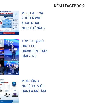
KÊNH FACEBOOK
MESH WIFI VÀ
ROUTER WIFI
KHÁC NHAU
NHƯ THẾ NÀO?
TOP 10 ĐẠI SỨ
HIKTECH
HIKVISION TOÀN
CẦU 2025
MUA CÔNG
NGHỆ TẠI VIỆT
HÀN LÀ AN TÂM