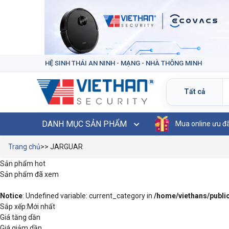
HỆ SINH THÁI AN NINH - MẠNG - NHÀ THÔNG MINH
DANH MỤC SẢN PHẨM
Mua online ưu đ
Trang chủ
>> JARGUAR
Sản phẩm hot
Sản phẩm đã xem
Notice
: Undefined variable: current_category in
/home/viethans/publ
Sắp xếp:
Mới nhất
Giá tăng dần
Giá giảm dần