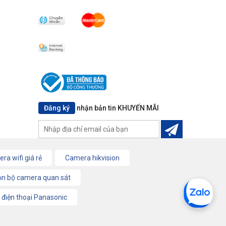
Đăng ký
nhận bản tin KHUYẾN MÃI
ra wifi giá rẻ
Camera hikvision
ọn bộ camera quan sát
 điện thoại Panasonic