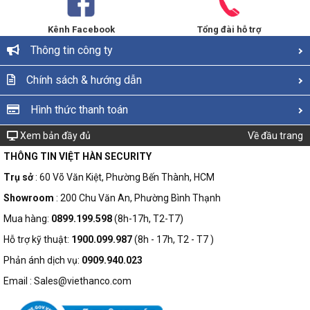
Kênh Facebook
Tổng đài hỗ trợ
Thông tin công ty
Chính sách & hướng dẫn
Hình thức thanh toán
Xem bản đầy đủ
Về đầu trang
THÔNG TIN VIỆT HÀN SECURITY
Trụ sở
: 60 Võ Văn Kiệt, Phường Bến Thành, HCM
Showroom
: 200 Chu Văn An, Phường Bình Thạnh
Mua hàng:
0899.199.598
(8h-17h, T2-T7)
Hỗ trợ kỹ thuật:
1900.099.987
(8h - 17h, T2 - T7 )
Phản ánh dịch vụ:
0909.940.023
Email : Sales@viethanco.com