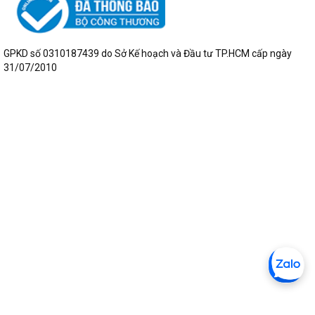
GPKD số 0310187439 do Sở Kế hoạch và Đầu tư TP.HCM cấp ngày
31/07/2010