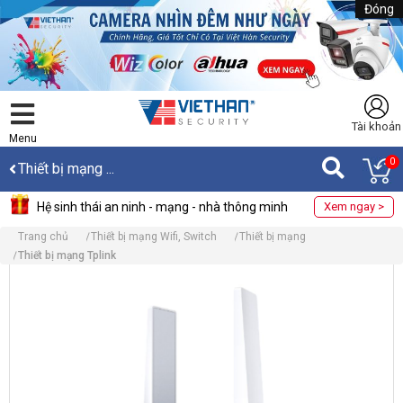
Đóng
Tài khoản
Menu
0
Thiết bị mạng ...
Hệ sinh thái an ninh - mạng - nhà thông minh
Xem ngay >
Trang chủ
Thiết bị mạng Wifi, Switch
Thiết bị mạng
Thiết bị mạng Tplink