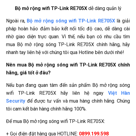
Bộ mở rộng wifi TP-Link RE705X
dễ dàng quản lý
Ngoài ra,
Bộ mở rộng sóng wifi TP-Link RE705X
là giải
pháp hoàn hảo đảm bảo kết nối tốc độ cao, dễ dàng cài
nhờ giao diện trực quan. Vì thế, nếu bạn có nhu cầu tìm
mua Bộ mở rộng sóng TP-Link RE705X chính hãng, hãy
nhanh tay liên hệ với chúng tôi qua Hotline bên dưới nhé!
Nên mua Bộ mở rộng sóng wifi TP-Link RE705X chính
hãng, giá tốt ở đâu?
Nếu bạn đang quan tâm đến sản phẩm Bộ mở rộng sóng
wifi TP-Link RE705X hãy liên hệ ngay
Việt Hàn
Security
để được tư vấn và mua hàng chính hãng. Chúng
tôi cam kết bán hàng chính hãng 100%.
Để mua Bộ mở rộng sóng wifi TP-Link RE705X:
+ Gọi điện đặt hàng qua HOTLINE:
0899.199.598