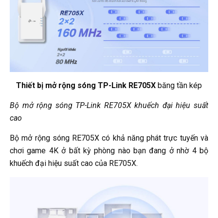
Thiết bị mở rộng sóng TP-Link RE705X
băng tần kép
Bộ mở rộng sóng TP-Link RE705X khuếch đại hiệu suất
cao
Bộ mở rộng sóng RE705X có khả năng phát trực tuyến và
chơi game 4K ở bất kỳ phòng nào bạn đang ở nhờ 4 bộ
khuếch đại hiệu suất cao của RE705X.