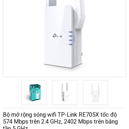
Bộ mở rộng sóng wifi TP-Link RE705X tốc độ
574 Mbps trên 2.4 GHz, 2402 Mbps trên băng
tần 5 GHz