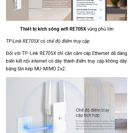
Thiết bị kích sóng wifi RE705X
vùng phủ lớn
TP-Link RE705X có chế độ điểm truy cập
Đối với TP-Link RE705X chỉ cần cắm cáp Ethernet dễ dàng
biến kết nối internet có dây thành điểm truy cập không dây
băng tần kép MU-MIMO 2x2.