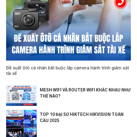
Đề xuất ôtô cá nhân bắt buộc lắp camera hành trình giám sát
tài xế
MESH WIFI VÀ ROUTER WIFI KHÁC NHAU NHƯ
THẾ NÀO?
TOP 10 ĐẠI SỨ HIKTECH HIKVISION TOÀN
CẦU 2025