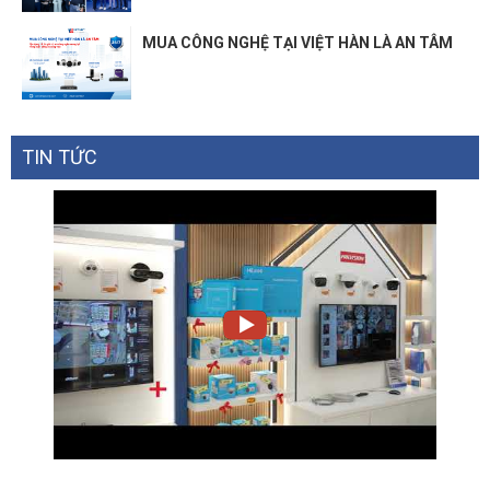
MUA CÔNG NGHỆ TẠI VIỆT HÀN LÀ AN TÂM
TIN TỨC