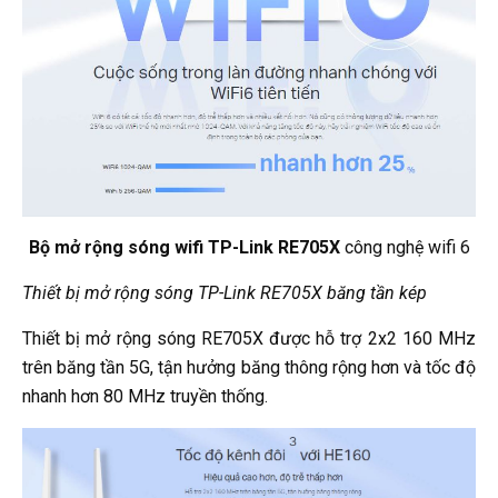
Bộ mở rộng sóng wifi TP-Link RE705X
công nghệ wifi 6
Thiết bị mở rộng sóng TP-Link RE705X băng tần kép
Thiết bị mở rộng sóng RE705X được hỗ trợ 2x2 160 MHz
trên băng tần 5G, tận hưởng băng thông rộng hơn và tốc độ
nhanh hơn 80 MHz truyền thống.