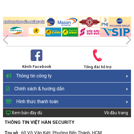
Kênh Facebook
Tổng đài hỗ trợ
Thông tin công ty
Chính sách & hướng dẫn
Hình thức thanh toán
Xem bản đầy đủ
Về đầu trang
THÔNG TIN VIỆT HÀN SECURITY
Trụ sở
: 60 Võ Văn Kiệt, Phường Bến Thành, HCM