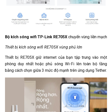
Bộ kích sóng wifi TP-Link RE705X
chuyển vùng liền mạch
Thiết bị kích sóng wifi RE705X vùng phủ lớn
Thiết bị RE705X giữ internet của bạn tập trung vào một
phòng duy nhất hoặc phủ sóng Wi-Fi lên toàn bộ tầng
bằng cách chọn giữa 3 mức độ mạnh trên ứng dụng Tether.