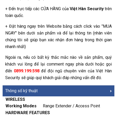
+ Đến trực tiếp các CỬA HÀNG của
Việt Hàn Security
trên
toàn quốc.
+ Đặt hàng ngay trên Website bằng cách click vào "MUA
NGAY" bên dưới sản phẩm và để lại thông tin (nhân viên
chúng tôi sẽ giúp bạn xác nhận đơn hàng trong thời gian
nhanh nhất)
Ngoài ra, nếu có bất kỳ thắc mắc nào về sản phẩm, quý
khách vui lòng để lại comment ngay phía dưới hoặc gọi
đến
0899.199.598
để đội ngũ chuyên viên của Việt Hàn
Security sẽ giúp quý khách giải đáp những vấn đề đó.
Thông số kỹ thuật
WIRELESS
Working Modes
Range Extender / Access Point
HARDWARE FEATURES