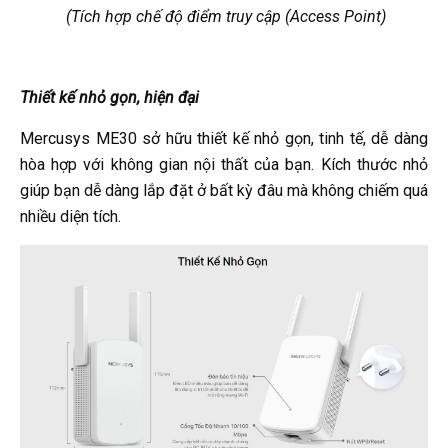
(Tích hợp chế độ điểm truy cập (Access Point)
Thiết kế nhỏ gọn, hiện đại
Mercusys ME30 sở hữu thiết kế nhỏ gọn, tinh tế, dễ dàng
hòa hợp với không gian nội thất của bạn. Kích thước nhỏ
giúp bạn dễ dàng lắp đặt ở bất kỳ đâu mà không chiếm quá
nhiều diện tích.