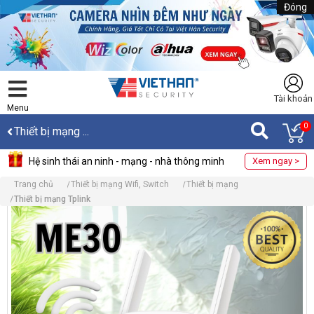
Đóng
Tài khoản
Menu
0
Thiết bị mạng ...
Hệ sinh thái an ninh - mạng - nhà thông minh
Xem ngay >
Trang chủ
Thiết bị mạng Wifi, Switch
Thiết bị mạng
Thiết bị mạng Tplink