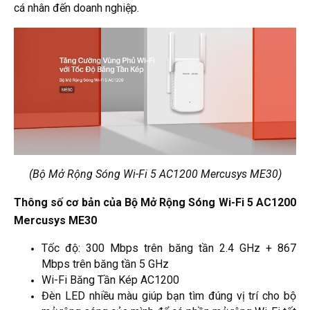
cá nhân đến doanh nghiệp.
(Bộ Mở Rộng Sóng Wi-Fi 5 AC1200 Mercusys ME30)
Thông số cơ bản của Bộ Mở Rộng Sóng Wi-Fi 5 AC1200
Mercusys ME30
Tốc độ: 300 Mbps trên băng tần 2.4 GHz + 867
Mbps trên băng tần 5 GHz
Wi-Fi Băng Tần Kép AC1200
Đèn LED nhiều màu giúp bạn tìm đúng vị trí cho bộ