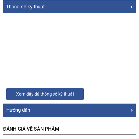
Thông số kỹ thuật
Xem đầy đủ thông số kỹ thuật
Hướng dẫn
ĐÁNH GIÁ VỀ SẢN PHẨM