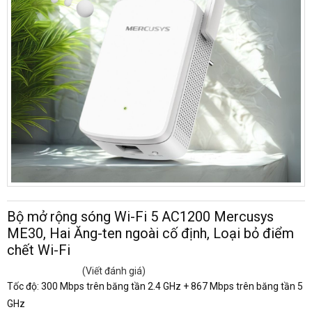
Bộ mở rộng sóng Wi-Fi 5 AC1200 Mercusys
ME30, Hai Ăng-ten ngoài cố định, Loại bỏ điểm
chết Wi-Fi
(Viết đánh giá)
Tốc độ: 300 Mbps trên băng tần 2.4 GHz + 867 Mbps trên băng tần 5
GHz