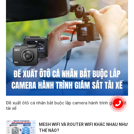
Đề xuất ôtô cá nhân bắt buộc lắp camera hành trình giám sát
tài xế
MESH WIFI VÀ ROUTER WIFI KHÁC NHAU NHƯ
THẾ NÀO?