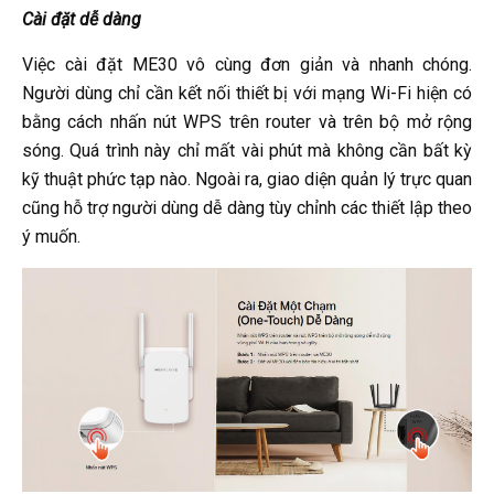
Cài đặt dễ dàng
Việc cài đặt ME30 vô cùng đơn giản và nhanh chóng.
Người dùng chỉ cần kết nối thiết bị với mạng Wi-Fi hiện có
bằng cách nhấn nút WPS trên router và trên bộ mở rộng
sóng. Quá trình này chỉ mất vài phút mà không cần bất kỳ
kỹ thuật phức tạp nào. Ngoài ra, giao diện quản lý trực quan
cũng hỗ trợ người dùng dễ dàng tùy chỉnh các thiết lập theo
ý muốn.