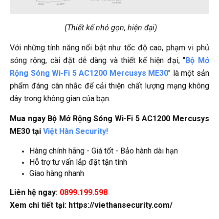
(Thiết kế nhỏ gọn, hiện đại)
Với những tính năng nổi bật như tốc độ cao, phạm vi phủ
sóng rộng, cài đặt dễ dàng và thiết kế hiện đại, "
Bộ Mở
Rộng Sóng Wi-Fi 5 AC1200 Mercusys ME30
" là một sản
phẩm đáng cân nhắc để cải thiện chất lượng mạng không
dây trong không gian của bạn.
Mua ngay Bộ Mở Rộng Sóng Wi-Fi 5 AC1200 Mercusys
ME30 tại
Việt Hàn Security!
Hàng chính hãng - Giá tốt - Bảo hành dài hạn
Hỗ trợ tư vấn lắp đặt tận tình
Giao hàng nhanh
Liên hệ ngay:
0899.199.598
Xem chi tiết tại: https://viethansecurity.com/