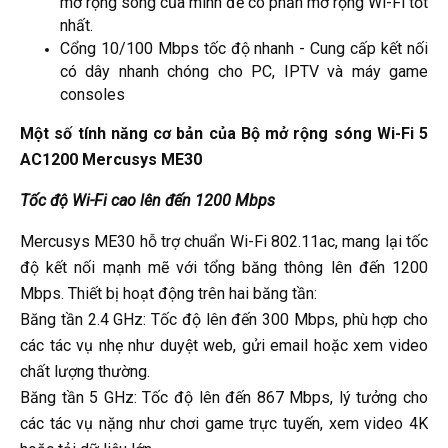
mở rộng sóng của mình để có phần mở rộng Wi-Fi tốt
nhất.
Cổng 10/100 Mbps tốc độ nhanh - Cung cấp kết nối
có dây nhanh chóng cho PC, IPTV và máy game
consoles
Một số tính năng cơ bản của Bộ mở rộng sóng Wi-Fi 5
AC1200 Mercusys ME30
Tốc độ Wi-Fi cao lên đến 1200 Mbps
Mercusys ME30 hỗ trợ chuẩn Wi-Fi 802.11ac, mang lại tốc
độ kết nối mạnh mẽ với tổng băng thông lên đến 1200
Mbps. Thiết bị hoạt động trên hai băng tần:
Băng tần 2.4 GHz: Tốc độ lên đến 300 Mbps, phù hợp cho
các tác vụ nhẹ như duyệt web, gửi email hoặc xem video
chất lượng thường.
Băng tần 5 GHz: Tốc độ lên đến 867 Mbps, lý tưởng cho
các tác vụ nặng như chơi game trực tuyến, xem video 4K