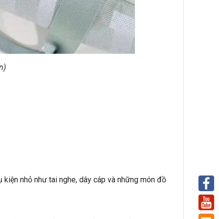
n)
 kiện nhỏ như tai nghe, dây cáp và những món đồ