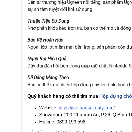
Đến từ thương hiệu Ugreen nổi tiếng, sản phẩm Ugr
sự an tâm tuyệt đối khi sử dụng.
Thuận Tiện Sử Dụng
Nhờ phần khóa kéo trơn tru, bạn có thể mở và đóng 
Bảo Vệ Hoàn Hảo
Ngoài lớp lót mềm mại bên trong, sản phẩm còn đượ
Ngăn Rơi Hiệu Quả
Dây đai đàn hồi bên trong giúp giữ chặt Nintendo Sw
Dễ Dàng Mang Theo
Bạn có thể treo chiếc hộp đựng này lên balo hoặc b
Quý khách hàng có thể tìm mua 
Hộp đựng chốn
Website:
 https://viethansecurity.com/
Showroom: 200 Chu Văn An, P.26, Q.Bình
Hotline: 0899 199 598