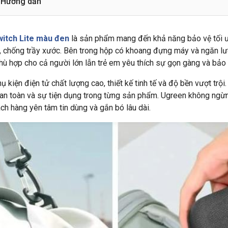
Hướng dẫn
itch Lite màu đen
là sản phẩm mang đến khả năng bảo vệ tối 
p, chống trầy xước. Bên trong hộp có khoang đựng máy và ngăn l
hù hợp cho cả người lớn lẫn trẻ em yêu thích sự gọn gàng và bảo v
hụ kiện điện tử chất lượng cao, thiết kế tinh tế và độ bền vượt tr
độ an toàn và sự tiện dụng trong từng sản phẩm. Ugreen không ngừ
ách hàng yên tâm tin dùng và gắn bó lâu dài.