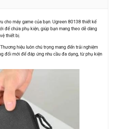
ưu cho máy game của bạn. Ugreen 80138 thiết kế
ưới để chứa phụ kiện, giúp bạn mang theo dễ dàng
ệ thiết bị.
ội. Thương hiệu luôn chú trọng mang đến trải nghiệm
ng đổi mới để đáp ứng nhu cầu đa dạng, từ phụ kiện