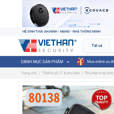
HỆ SINH THÁI AN NINH - MẠNG - NHÀ THÔNG MINH
DANH MỤC SẢN PHẨM
Mua online ưu đ
Trang chủ
Thiết bị số, IT & phụ kiện
Phụ kiện máy tính