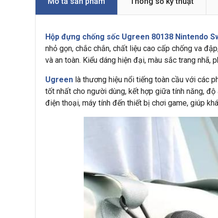
Mô tả sản phẩm
Thông số kỹ thuật
Hộp đựng chống sốc Ugreen 80138 Nintendo Sw
nhỏ gọn, chắc chắn, chất liệu cao cấp chống va đậ
và an toàn. Kiểu dáng hiện đại, màu sắc trang nhã, p
Ugreen
là thương hiệu nổi tiếng toàn cầu với các p
tốt nhất cho người dùng, kết hợp giữa tính năng, 
điện thoại, máy tính đến thiết bị chơi game, giúp kh