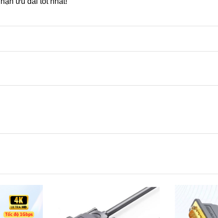
nhận ưu đãi tốt nhất!