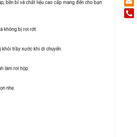
p, bền bỉ và chất liệu cao cấp mang đến cho bạn
 không bị rơi rớt.
khỏi trầy xước khi di chuyển.
h làm rơi hộp.
ọn nhẹ.