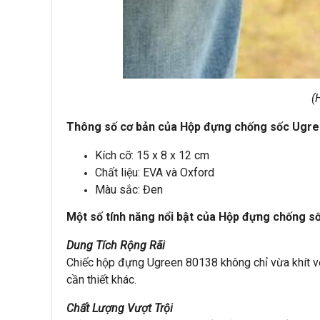
(
Thông số cơ bản của Hộp đựng chống sốc Ugre
Kích cỡ: 15 x 8 x 12 cm
Chất liệu: EVA và Oxford
Màu sắc: Đen
Một số tính năng nổi bật của Hộp đựng chống 
Dung Tích Rộng Rãi
Chiếc hộp đựng Ugreen 80138 không chỉ vừa khít v
cần thiết khác.
Chất Lượng Vượt Trội