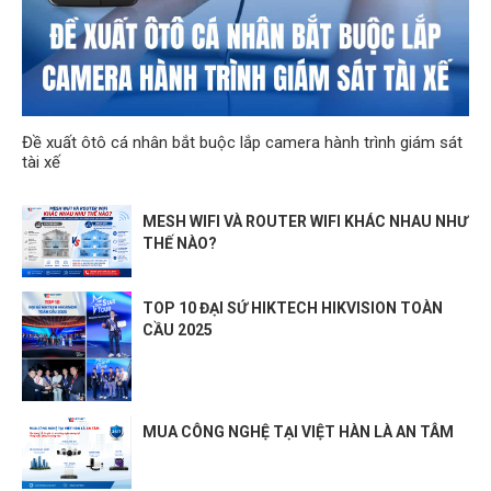
Đề xuất ôtô cá nhân bắt buộc lắp camera hành trình giám sát
tài xế
MESH WIFI VÀ ROUTER WIFI KHÁC NHAU NHƯ
THẾ NÀO?
TOP 10 ĐẠI SỨ HIKTECH HIKVISION TOÀN
CẦU 2025
MUA CÔNG NGHỆ TẠI VIỆT HÀN LÀ AN TÂM