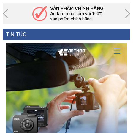
SẢN PHẨM CHÍNH HÃNG
An tâm mua sắm với 100%
sản phẩm chính hãng
TIN TỨC