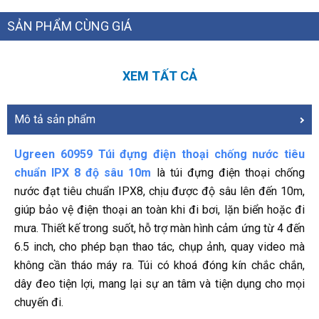
SẢN PHẨM CÙNG GIÁ
XEM TẤT CẢ
Mô tả sản phẩm
Ugreen 60959 Túi đựng điện thoại chống nước tiêu
chuẩn IPX 8 độ sâu 10m
là túi đựng điện thoại chống
nước đạt tiêu chuẩn IPX8, chịu được độ sâu lên đến 10m,
giúp bảo vệ điện thoại an toàn khi đi bơi, lặn biển hoặc đi
mưa. Thiết kế trong suốt, hỗ trợ màn hình cảm ứng từ 4 đến
6.5 inch, cho phép bạn thao tác, chụp ảnh, quay video mà
không cần tháo máy ra. Túi có khoá đóng kín chắc chắn,
dây đeo tiện lợi, mang lại sự an tâm và tiện dụng cho mọi
chuyến đi.