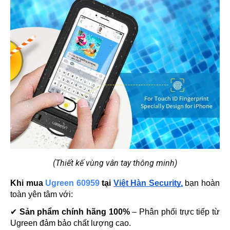
(Thiết kế vùng vân tay thông minh)
Khi mua 
Ugreen 60959
 tại 
Việt Hàn Security,
 bạn hoàn 
toàn yên tâm với:
✔ 
Sản phẩm chính hãng 100%
 – Phân phối trực tiếp từ 
Ugreen đảm bảo chất lượng cao.