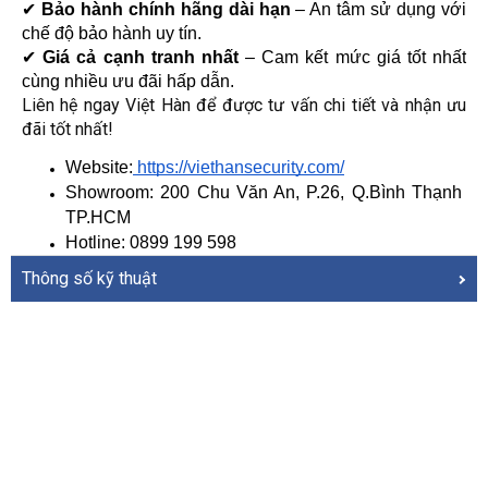
✔ 
Bảo hành chính hãng dài hạn
 – An tâm sử dụng với 
chế độ bảo hành uy tín.
✔ 
Giá cả cạnh tranh nhất
 – Cam kết mức giá tốt nhất 
cùng nhiều ưu đãi hấp dẫn.
Liên hệ ngay Việt Hàn để được tư vấn chi tiết và nhận ưu
đãi tốt nhất!
Website:
 https://viethansecurity.com/
Showroom: 200 Chu Văn An, P.26, Q.Bình Thạnh 
TP.HCM
Hotline: 0899 199 598
Thông số kỹ thuật