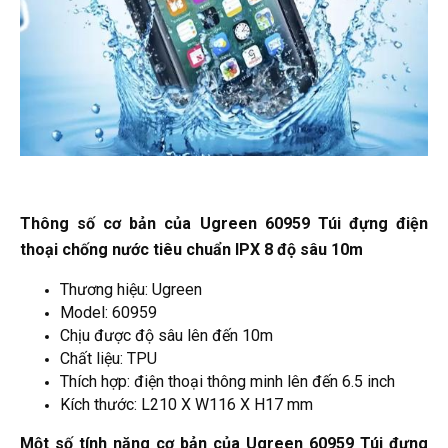
Thông số cơ bản của Ugreen 60959
Túi
đựng điện
thoại chống nước tiêu chuẩn IPX 8 độ sâu 10m
Thương hiệu: Ugreen
Model: 60959
Chịu được độ sâu lên đến 10m
Chất liệu: TPU
Thích hợp: điện thoại thông minh lên đến 6.5 inch
Kích thước: L210 X W116 X H17 mm​
Một số tính năng cơ bản của Ugreen 60959 Túi đựng