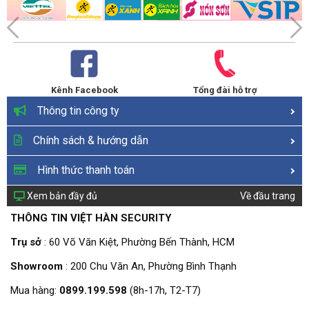
Kênh Facebook
Tổng đài hỗ trợ
Thông tin công ty
Chính sách & hướng dẫn
Hình thức thanh toán
Xem bản đầy đủ
Về đầu trang
THÔNG TIN VIỆT HÀN SECURITY
Trụ sở
: 60 Võ Văn Kiệt, Phường Bến Thành, HCM
Showroom
: 200 Chu Văn An, Phường Bình Thạnh
Mua hàng:
0899.199.598
(8h-17h, T2-T7)