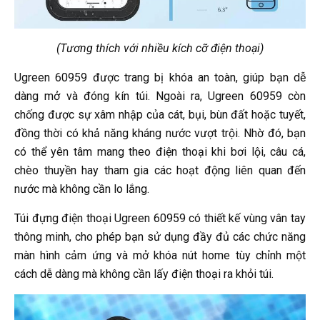
(Tương thích với nhiều kích cỡ điện thoại)
Ugreen 60959 được trang bị khóa an toàn, giúp bạn dễ
dàng mở và đóng kín túi. Ngoài ra, Ugreen 60959 còn
chống được sự xâm nhập của cát, bụi, bùn đất hoặc tuyết,
đồng thời có khả năng kháng nước vượt trội. Nhờ đó, bạn
có thể yên tâm mang theo điện thoại khi bơi lội, câu cá,
chèo thuyền hay tham gia các hoạt động liên quan đến
nước mà không cần lo lắng.
Túi đựng điện thoại Ugreen 60959 có thiết kế vùng vân tay
thông minh, cho phép bạn sử dụng đầy đủ các chức năng
màn hình cảm ứng và mở khóa nút home tùy chỉnh một
cách dễ dàng mà không cần lấy điện thoại ra khỏi túi.