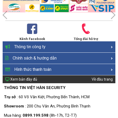
Kênh Facebook
Tổng đài hỗ trợ
Thông tin công ty
Chính sách & hướng dẫn
Hình thức thanh toán
Xem bản đầy đủ
Về đầu trang
THÔNG TIN VIỆT HÀN SECURITY
Trụ sở
: 60 Võ Văn Kiệt, Phường Bến Thành, HCM
Showroom
: 200 Chu Văn An, Phường Bình Thạnh
Mua hàng:
0899.199.598
(8h-17h, T2-T7)