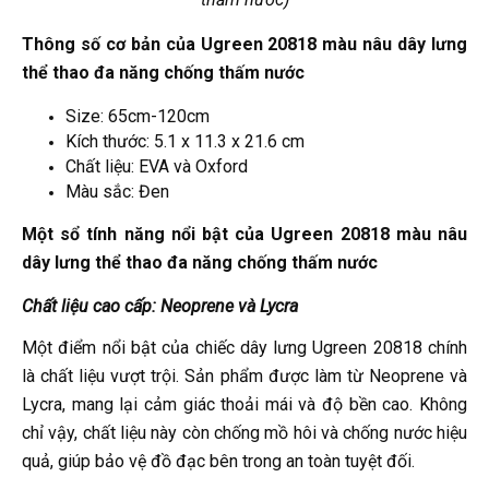
Thông số cơ bản của Ugreen 20818 màu nâu dây lưng
thể thao đa năng chống thấm nước
Size: 65cm-120cm
Kích thước: ‎5.1 x 11.3 x 21.6 cm
Chất liệu: EVA và Oxford
Màu sắc: Đen
Một sổ tính năng nổi bật của Ugreen 20818 màu nâu
dây lưng thể thao đa năng chống thấm nước
Chất liệu cao cấp: Neoprene và Lycra
Một điểm nổi bật của chiếc dây lưng Ugreen 20818 chính
là chất liệu vượt trội. Sản phẩm được làm từ Neoprene và
Lycra, mang lại cảm giác thoải mái và độ bền cao. Không
chỉ vậy, chất liệu này còn chống mồ hôi và chống nước hiệu
quả, giúp bảo vệ đồ đạc bên trong an toàn tuyệt đối.