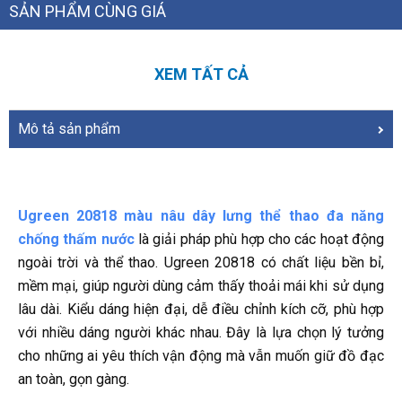
SẢN PHẨM CÙNG GIÁ
XEM TẤT CẢ
Mô tả sản phẩm
Ugreen 20818 màu nâu dây lưng thể thao đa năng
chống thấm nước
là giải pháp phù hợp cho các hoạt động
ngoài trời và thể thao. Ugreen 20818 có chất liệu bền bỉ,
mềm mại, giúp người dùng cảm thấy thoải mái khi sử dụng
lâu dài. Kiểu dáng hiện đại, dễ điều chỉnh kích cỡ, phù hợp
với nhiều dáng người khác nhau. Đây là lựa chọn lý tưởng
cho những ai yêu thích vận động mà vẫn muốn giữ đồ đạc
an toàn, gọn gàng.