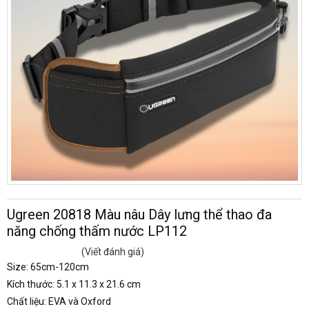
Ugreen 20818 Màu nâu Dây lưng thể thao đa
năng chống thấm nước LP112
(Viết đánh giá)
Size: 65cm-120cm
Kích thước: ‎5.1 x 11.3 x 21.6 cm
Chất liệu: EVA và Oxford