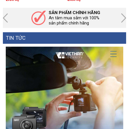
SẢN PHẨM CHÍNH HÃNG
An tâm mua sắm với 100%
sản phẩm chính hãng
TIN TỨC