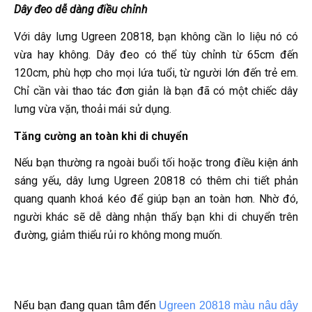
Dây đeo dễ dàng điều chỉnh
Với dây lưng Ugreen 20818, bạn không cần lo liệu nó có
vừa hay không. Dây đeo có thể tùy chỉnh từ 65cm đến
120cm, phù hợp cho mọi lứa tuổi, từ người lớn đến trẻ em.
Chỉ cần vài thao tác đơn giản là bạn đã có một chiếc dây
lưng vừa vặn, thoải mái sử dụng.
Tăng cường an toàn khi di chuyển
Nếu bạn thường ra ngoài buổi tối hoặc trong điều kiện ánh
sáng yếu, dây lưng Ugreen 20818 có thêm chi tiết phản
quang quanh khoá kéo để giúp bạn an toàn hơn. Nhờ đó,
người khác sẽ dễ dàng nhận thấy bạn khi di chuyển trên
đường, giảm thiểu rủi ro không mong muốn.
Nếu bạn đang quan tâm đến 
Ugreen 20818 màu nâu dây 