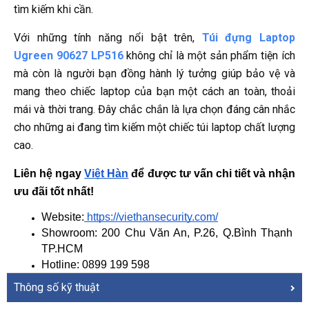
tìm kiếm khi cần.
Với những tính năng nổi bật trên,
Túi đựng Laptop
Ugreen 90627 LP516
không chỉ là một sản phẩm tiện ích
mà còn là người bạn đồng hành lý tưởng giúp bảo vệ và
mang theo chiếc laptop của bạn một cách an toàn, thoải
mái và thời trang. Đây chắc chắn là lựa chọn đáng cân nhắc
cho những ai đang tìm kiếm một chiếc túi laptop chất lượng
cao.
Liên hệ ngay
Việt Hàn
 để được tư vấn chi tiết và nhận 
ưu đãi tốt nhất!
Website:
 https://viethansecurity.com/
Showroom: 200 Chu Văn An, P.26, Q.Bình Thạnh 
TP.HCM
Hotline: 0899 199 598
Thông số kỹ thuật