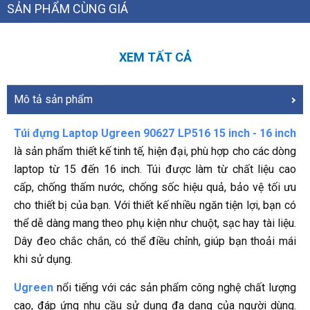
SẢN PHẨM CÙNG GIÁ
XEM TẤT CẢ
Mô tả sản phẩm
Túi đựng Laptop Ugreen 90627 LP516 15 inch - 16 inch
là sản phẩm thiết kế tinh tế, hiện đại, phù hợp cho các dòng
laptop từ 15 đến 16 inch. Túi được làm từ chất liệu cao
cấp, chống thấm nước, chống sốc hiệu quả, bảo vệ tối ưu
cho thiết bị của bạn. Với thiết kế nhiều ngăn tiện lợi, bạn có
thể dễ dàng mang theo phụ kiện như chuột, sạc hay tài liệu.
Dây đeo chắc chắn, có thể điều chỉnh, giúp bạn thoải mái
khi sử dụng.
Ugreen
nổi tiếng với các sản phẩm công nghệ chất lượng
cao, đáp ứng nhu cầu sử dụng đa dạng của người dùng.