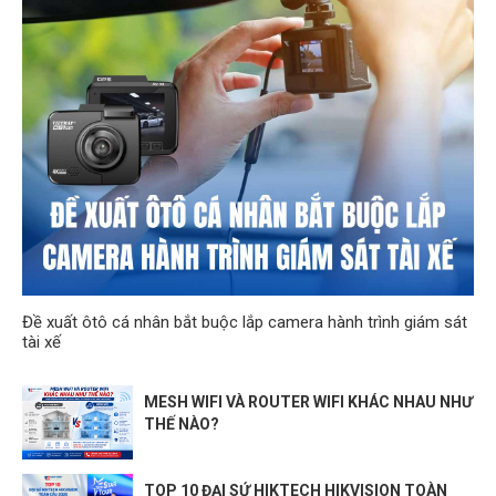
Đề xuất ôtô cá nhân bắt buộc lắp camera hành trình giám sát
tài xế
MESH WIFI VÀ ROUTER WIFI KHÁC NHAU NHƯ
THẾ NÀO?
TOP 10 ĐẠI SỨ HIKTECH HIKVISION TOÀN