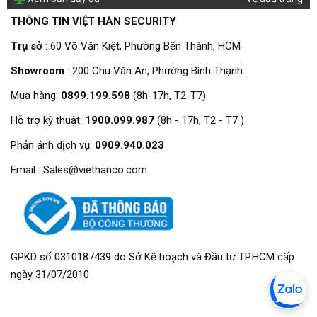
THÔNG TIN VIỆT HÀN SECURITY
Trụ sở
: 60 Võ Văn Kiệt, Phường Bến Thành, HCM
Showroom
: 200 Chu Văn An, Phường Bình Thạnh
Mua hàng:
0899.199.598
(8h-17h, T2-T7)
Hỗ trợ kỹ thuật:
1900.099.987
(8h - 17h, T2 - T7 )
Phản ánh dịch vụ:
0909.940.023
Email : Sales@viethanco.com
GPKD số 0310187439 do Sở Kế hoạch và Đầu tư TP.HCM cấp
ngày 31/07/2010