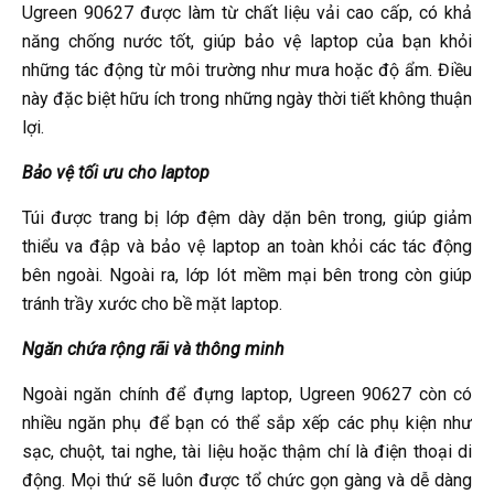
Ugreen 90627 được làm từ chất liệu vải cao cấp, có khả
năng chống nước tốt, giúp bảo vệ laptop của bạn khỏi
những tác động từ môi trường như mưa hoặc độ ẩm. Điều
này đặc biệt hữu ích trong những ngày thời tiết không thuận
lợi.
Bảo vệ tối ưu cho laptop
Túi được trang bị lớp đệm dày dặn bên trong, giúp giảm
thiểu va đập và bảo vệ laptop an toàn khỏi các tác động
bên ngoài. Ngoài ra, lớp lót mềm mại bên trong còn giúp
tránh trầy xước cho bề mặt laptop.
Ngăn chứa rộng rãi và thông minh
Ngoài ngăn chính để đựng laptop, Ugreen 90627 còn có
nhiều ngăn phụ để bạn có thể sắp xếp các phụ kiện như
sạc, chuột, tai nghe, tài liệu hoặc thậm chí là điện thoại di
động. Mọi thứ sẽ luôn được tổ chức gọn gàng và dễ dàng