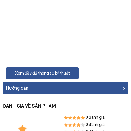
Xem đầy đủ thông số kỹ thuật
Hướng dẫn
ĐÁNH GIÁ VỀ SẢN PHẨM
0 đánh giá
0 đánh giá