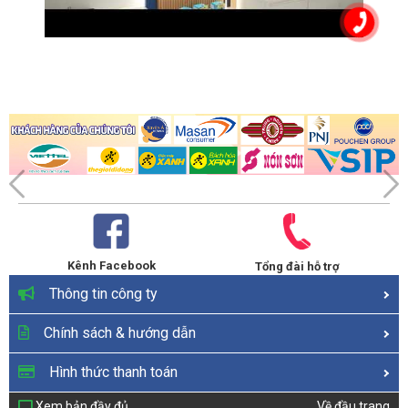
Kênh Facebook
Tổng đài hỗ trợ
Thông tin công ty
Chính sách & hướng dẫn
Hình thức thanh toán
Xem bản đầy đủ
Về đầu trang