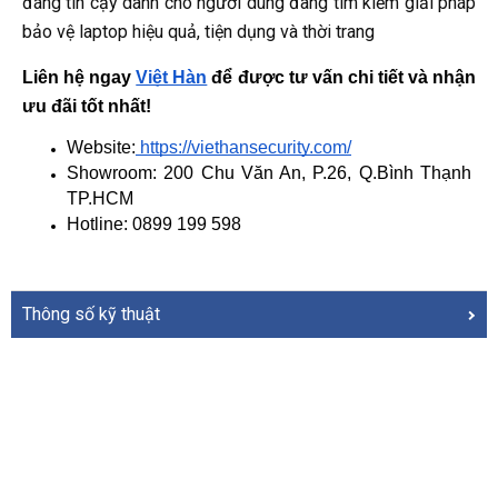
đáng tin cậy dành cho người dùng đang tìm kiếm giải pháp
bảo vệ laptop hiệu quả, tiện dụng và thời trang
Liên hệ ngay
Việt Hàn
 để được tư vấn chi tiết và nhận 
ưu đãi tốt nhất!
Website:
 https://viethansecurity.com/
Showroom: 200 Chu Văn An, P.26, Q.Bình Thạnh 
TP.HCM
Hotline: 0899 199 598
Thông số kỹ thuật