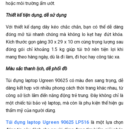
hoặc môi trường ẩm ướt.
Thiết kế tiện dụng, dễ sử dụng
Với thiết kế dạng dây kéo chắc chắn, bạn có thể dễ dàng
đóng mở túi nhanh chóng mà không lo kẹt hay đứt khóa.
Kích thước gọn gàng 30 x 29 x 10 cm cùng trọng lượng sau
đóng gói chỉ khoảng 1.5 kg giúp túi trở nên tiện lợi khi
mang theo hàng ngày, dù là đi làm, đi học hay công tác xa.
Màu sắc thanh lịch, dễ phối đồ
Túi đựng laptop Ugreen 90625 có màu đen sang trọng, dễ
dàng kết hợp với nhiều phong cách thời trang khác nhau, từ
công sở lịch lãm đến năng động trẻ trung. Đây không chỉ là
một chiếc túi bảo vệ laptop, mà còn là phụ kiện thể hiện gu
thẩm mỹ của người dùng.
Túi đựng laptop Ugreen 90625 LP516
là một lựa chọn