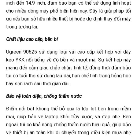
inch đến 14.9 inch, đảm bảo bạn có thể sử dụng linh hoạt
cho nhiều dòng máy phổ biến hiện nay. Đây là giải pháp tối
ưu nếu bạn sở hữu nhiều thiết bị hoặc dự định thay đổi máy
trong tương lai.
Chất liệu cao cấp, bền bỉ
Ugreen 90625 sử dụng loại vải cao cấp kết hợp với dây
kéo YKK nổi tiếng về độ bền và mượt mà. Sự kết hợp này
mang đến cảm giác chắc chắn, tinh tế, đồng thời đảm bảo
túi có tuổi thọ sử dụng lâu dài, hạn chế tình trạng hỏng hóc
hay sờn rách sau thời gian dài.
Bảo vệ toàn diện, chống thấm nước
Điểm nổi bật không thể bỏ qua là lớp lót bên trong mềm
mại, giúp bảo vệ laptop khỏi trầy xước, va đập nhẹ. Bên
ngoài, túi có khả năng chống thấm nước hiệu quả, giúp bảo
vệ thiết bị an toàn khi di chuyển trong điều kiện mưa nhẹ