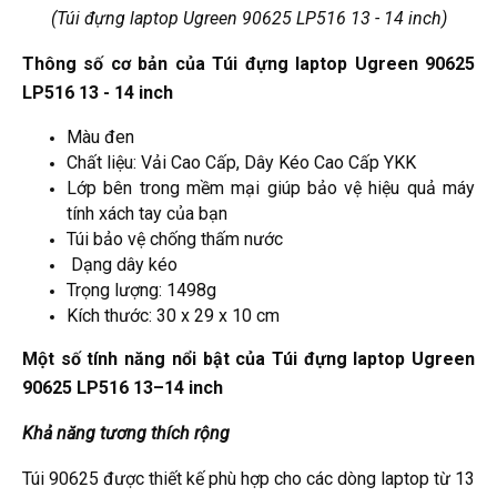
(Túi đựng laptop Ugreen 90625 LP516 13 - 14 inch)
Thông số cơ bản của Túi đựng laptop Ugreen 90625
LP516 13 - 14 inch
Màu đen
Chất liệu: Vải Cao Cấp, Dây Kéo Cao Cấp YKK
Lớp bên trong mềm mại giúp bảo vệ hiệu quả máy
tính xách tay của bạn
Túi bảo vệ chống thấm nước
Dạng dây kéo
Trọng lượng: 1498g
Kích thước: 30 x 29 x 10 cm
Một số tính năng nổi bật của Túi đựng laptop Ugreen
90625 LP516 13–14 inch
Khả năng tương thích rộng
Túi 90625 được thiết kế phù hợp cho các dòng laptop từ 13