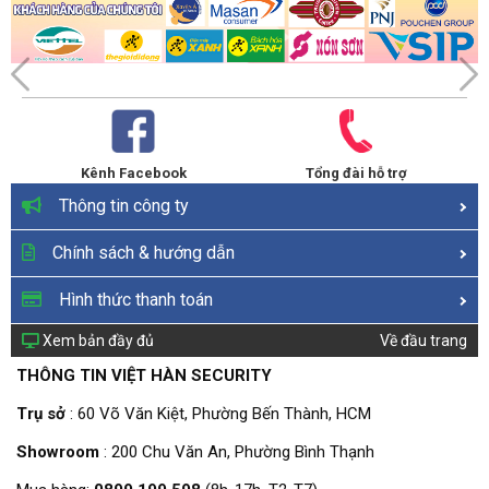
Kênh Facebook
Tổng đài hỗ trợ
Thông tin công ty
Chính sách & hướng dẫn
Hình thức thanh toán
Xem bản đầy đủ
Về đầu trang
THÔNG TIN VIỆT HÀN SECURITY
Trụ sở
: 60 Võ Văn Kiệt, Phường Bến Thành, HCM
Showroom
: 200 Chu Văn An, Phường Bình Thạnh