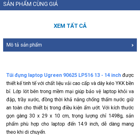
SẢN PHẨM CÙNG GIÁ
XEM TẤT CẢ
Mô tả sản phẩm
Túi đựng laptop Ugreen 90625 LP516 13 - 14 inch
được
thiết kế tinh tế với chất liệu vải cao cấp và dây kéo YKK bền
bỉ. Lớp lót bên trong mềm mại giúp bảo vệ laptop khỏi va
đập, trầy xước, đồng thời khả năng chống thấm nước giữ
an toàn cho thiết bị trong điều kiện ẩm ướt. Với kích thước
gọn gàng 30 x 29 x 10 cm, trọng lượng chỉ 1498g, sản
phẩm phù hợp cho laptop đến 14.9 inch, dễ dàng mang
theo khi di chuyển.