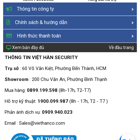
Thông tin công ty
Chính sách & hướng dẫn
Hình thức thanh toán
Xem bản đầy đủ
Về đầu trang
THÔNG TIN VIỆT HÀN SECURITY
Trụ sở
: 60 Võ Văn Kiệt, Phường Bến Thành, HCM
Showroom
: 200 Chu Văn An, Phường Bình Thạnh
Mua hàng:
0899.199.598
(8h-17h, T2-T7)
Hỗ trợ kỹ thuật:
1900.099.987
(8h - 17h, T2 - T7 )
Phản ánh dịch vụ:
0909.940.023
Email : Sales@viethanco.com