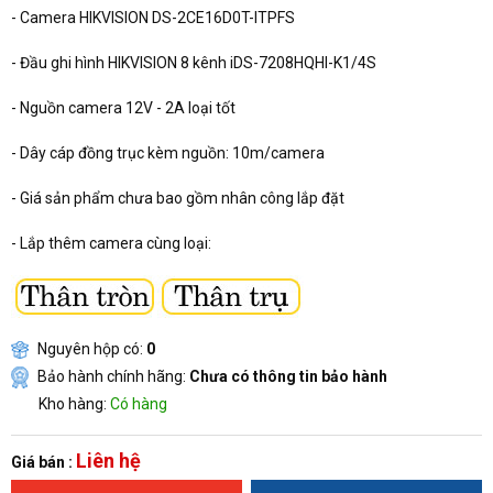
- Camera HIKVISION
DS-2CE16D0T-ITPFS
- Đầu ghi hình HIKVISION 8 kênh iDS-7208HQHI-K1/4S
- Nguồn camera 12V - 2A loại tốt
- Dây cáp đồng trục kèm nguồn: 10m/camera
- Giá sản phẩm chưa bao gồm nhân công lắp đặt
- Lắp thêm camera cùng loại:
Nguyên hộp có:
0
Bảo hành chính hãng:
Chưa có thông tin bảo hành
Kho hàng:
Có hàng
Liên hệ
Giá bán :