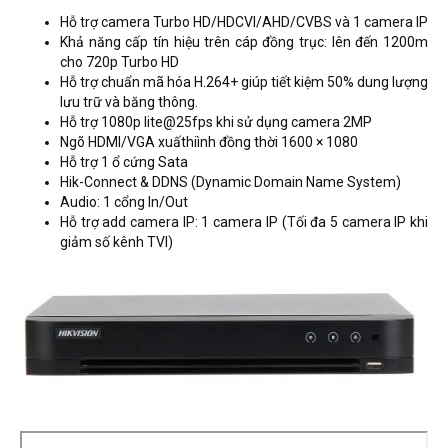
Hỗ trợ camera Turbo HD/HDCVI/AHD/CVBS và 1 camera IP
Khả năng cấp tín hiệu trên cáp đồng trục: lên đến 1200m
cho 720p Turbo HD
Hỗ trợ chuẩn mã hóa H.264+ giúp tiết kiệm 50% dung lượng
lưu trữ và băng thông.
Hỗ trợ 1080p lite@25fps khi sử dụng camera 2MP
Ngõ HDMI/VGA xuấthiình đồng thời 1600 × 1080
Hỗ trợ 1 ổ cứng Sata
Hik-Connect & DDNS (Dynamic Domain Name System)
Audio: 1 cổng In/Out
Hỗ trợ add camera IP: 1 camera IP (Tối đa 5 camera IP khi
giảm số kênh TVI)