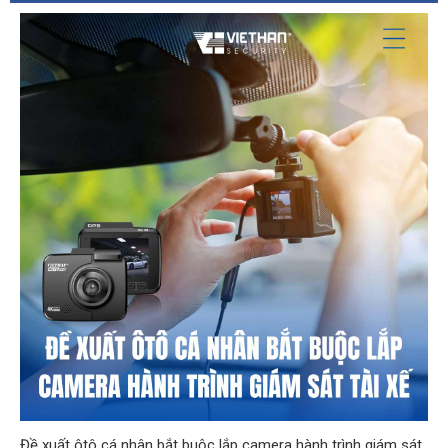
Đề xuất ôtô cá nhân bắt buộc lắp camera hành trình giám sát