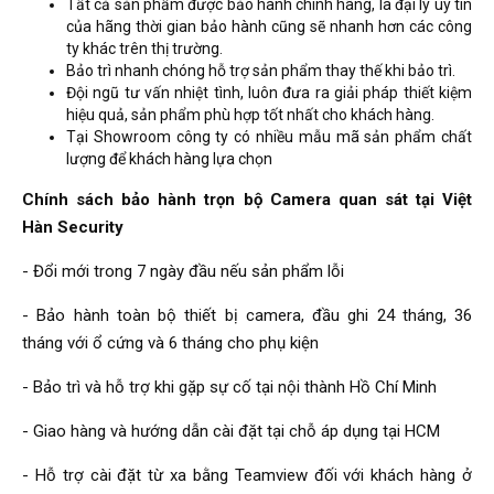
Tất cả sản phẩm được bảo hành chính hãng, là đại lý uy tín
của hãng thời gian bảo hành cũng sẽ nhanh hơn các công
ty khác trên thị trường.
Bảo trì nhanh chóng hỗ trợ sản phẩm thay thế khi bảo trì.
Đội ngũ tư vấn nhiệt tình, luôn đưa ra giải pháp thiết kiệm
hiệu quả, sản phẩm phù hợp tốt nhất cho khách hàng.
Tại Showroom công ty có nhiều mẫu mã sản phẩm chất
lượng để khách hàng lựa chọn
Chính sách bảo hành trọn bộ Camera quan sát tại Việt
Hàn Security
- Đổi mới trong 7 ngày đầu nếu sản phẩm lỗi
- Bảo hành toàn bộ thiết bị camera, đầu ghi 24 tháng, 36
tháng với ổ cứng và 6 tháng cho phụ kiện
- Bảo trì và hỗ trợ khi gặp sự cố tại nội thành Hồ Chí Minh
- Giao hàng và hướng dẫn cài đặt tại chỗ áp dụng tại HCM
- Hỗ trợ cài đặt từ xa bằng Teamview đối với khách hàng ở