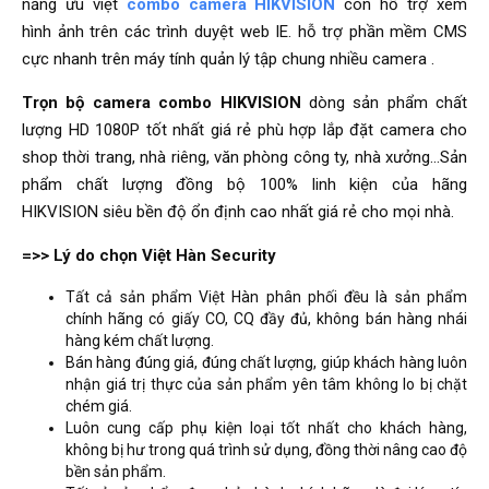
năng ưu việt
combo camera HIKVISION
còn hỗ trợ xem
hình ảnh trên các trình duyệt web IE. hỗ trợ phần mềm CMS
cực nhanh trên máy tính quản lý tập chung nhiều camera .
Trọn bộ camera combo HIKVISION
dòng sản phẩm chất
lượng HD 1080P tốt nhất giá rẻ phù hợp lắp đặt camera cho
shop thời trang, nhà riêng, văn phòng công ty, nhà xưởng...Sản
phẩm chất lượng đồng bộ 100% linh kiện của hãng
HIKVISION siêu bền độ ổn định cao nhất giá rẻ cho mọi nhà.
=>>
Lý do chọn Việt Hàn Security
Tất cả sản phẩm Việt Hàn phân phối đều là sản phẩm
chính hãng có giấy CO, CQ đầy đủ, không bán hàng nhái
hàng kém chất lượng.
Bán hàng đúng giá, đúng chất lượng, giúp khách hàng luôn
nhận giá trị thực của sản phẩm yên tâm không lo bị chặt
chém giá.
Luôn cung cấp phụ kiện loại tốt nhất cho khách hàng,
không bị hư trong quá trình sử dụng, đồng thời nâng cao độ
bền sản phẩm.