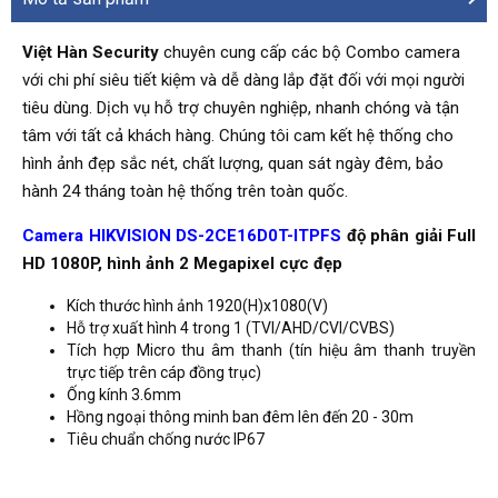
Việt Hàn Security
chuyên cung cấp các bộ Combo camera
với chi phí siêu tiết kiệm và dễ dàng lắp đặt đối với mọi người
tiêu dùng. Dịch vụ hỗ trợ chuyên nghiệp, nhanh chóng và tận
tâm với tất cả khách hàng. Chúng tôi cam kết hệ thống cho
hình ảnh đẹp sắc nét, chất lượng, quan sát ngày đêm, bảo
hành 24 tháng toàn hệ thống trên toàn quốc.
Camera HIKVISION DS-2CE16D0T-ITPFS
độ phân giải Full
HD 1080P, hình ảnh 2 Megapixel cực đẹp
Kích thước hình ảnh 1920(H)x1080(V)
Hỗ trợ xuất hình 4 trong 1 (TVI/AHD/CVI/CVBS)
Tích hợp Micro thu âm thanh (tín hiệu âm thanh truyền
trực tiếp trên cáp đồng trục)
Ống kính 3.6mm
Hồng ngoại thông minh ban đêm lên đến 20 - 30m
Tiêu chuẩn chống nước IP67