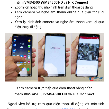
mềm
iVMS4500
,
iVMS4500 HD
và
HIK Connect
Zoom lớn hoặc thu nhỏ hình trên điện thoại dễ dàng
Xem camera và nghe âm thanh online qua điện thoại di
động
Xem lại hình ảnh camera và nghe âm thanh xem lại qua
điện thoại di động
Xem camera trực tiếp qua điện thoại bằng phần
mềm
iVMS4500
,
iVMS4500 HD
và
HIK Connect
- Ngoài việc hỗ trợ xem qua điện thoại di động với các tính