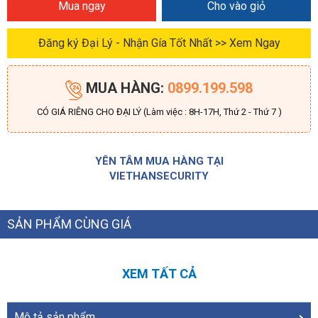
Mua ngay
Cho vào giỏ
Đăng ký Đại Lý - Nhận Gía Tốt Nhất >> Xem Ngay
MUA HÀNG:
0899.199.598
CÓ GIÁ RIÊNG CHO ĐẠI LÝ (Làm việc : 8H-17H, Thứ 2 - Thứ 7 )
YÊN TÂM MUA HÀNG TẠI
VIETHANSECURITY
SẢN PHẨM CÙNG GIÁ
XEM TẤT CẢ
Mô tả sản phẩm