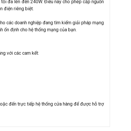
 tối đa lên đến 240W. Điều này cho phép cấp nguồn 
 điện riêng biệt.
 cho các doanh nghiệp đang tìm kiếm giải pháp mạng 
ính ổn định cho hệ thống mạng của bạn.
ng với các cam kết:
oặc đến trực tiếp hệ thống cửa hàng để được hỗ trợ