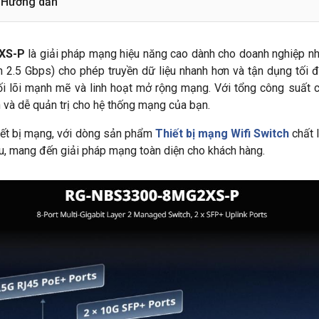
Hướng dẫn
2XS-P
là giải pháp mạng hiệu năng cao dành cho doanh nghiệp nhỏ
 2.5 Gbps) cho phép truyền dữ liệu nhanh hơn và tận dụng tối đa
i lõi mạnh mẽ và linh hoạt mở rộng mạng. Với tổng công suất 
nh và dễ quản trị cho hệ thống mạng của bạn.
thiết bị mạng, với dòng sản phẩm
Thiết bị mạng Wifi Switch
chất 
 ưu, mang đến giải pháp mạng toàn diện cho khách hàng.