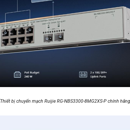
(Thiết bị chuyển mạch Ruijie RG-NBS3300-8MG2XS-P chính hãng