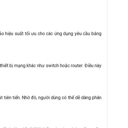
bảo hiệu suất tối ưu cho các ứng dụng yêu cầu băng 
iết bị mạng khác như switch hoặc router. Điều này 
 tiên tiến. Nhờ đó, người dùng có thể dễ dàng phân 