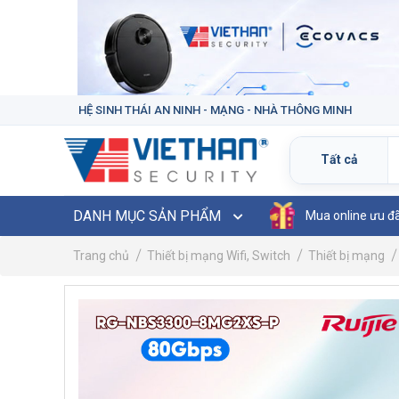
HỆ SINH THÁI AN NINH - MẠNG - NHÀ THÔNG MINH
DANH MỤC SẢN PHẨM
Mua online ưu đ
Trang chủ
Thiết bị mạng Wifi, Switch
Thiết bị mạng