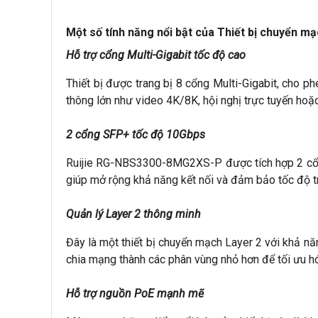
Một số tính năng nổi bật của Thiết bị chuyển
Hỗ trợ cổng Multi-Gigabit tốc độ cao 
Thiết bị được trang bị 8 cổng Multi-Gigabit, cho p
thông lớn như video 4K/8K, hội nghị trực tuyến hoặ
2 cổng SFP+ tốc độ 10Gbps
Ruijie RG-NBS3300-8MG2XS-P được tích hợp 2 cổng S
giúp mở rộng khả năng kết nối và đảm bảo tốc độ tr
Quản lý Layer 2 thông minh
Đây là một thiết bị chuyển mạch Layer 2 với khả nă
chia mạng thành các phân vùng nhỏ hơn để tối ưu h
Hỗ trợ nguồn PoE mạnh mẽ