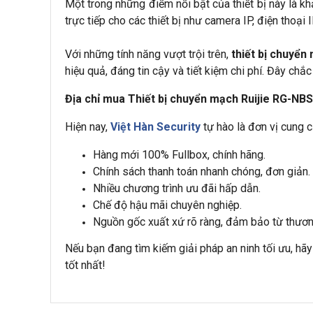
Một trong những điểm nổi bật của thiết bị này là 
trực tiếp cho các thiết bị như camera IP, điện thoạ
Với những tính năng vượt trội trên, 
thiết bị chuyể
hiệu quả, đáng tin cậy và tiết kiệm chi phí. Đây ch
Địa chỉ mua Thiết bị chuyển mạch Ruijie RG-
Hiện nay,
Việt Hàn Security
tự hào là đơn vị cung
Hàng mới 100% Fullbox, chính hãng.
Chính sách thanh toán nhanh chóng, đơn giản.
Nhiều chương trình ưu đãi hấp dẫn.
Chế độ hậu mãi chuyên nghiệp.
Nguồn gốc xuất xứ rõ ràng, đảm bảo từ thương
Nếu bạn đang tìm kiếm giải pháp an ninh tối ưu, hãy
tốt nhất!