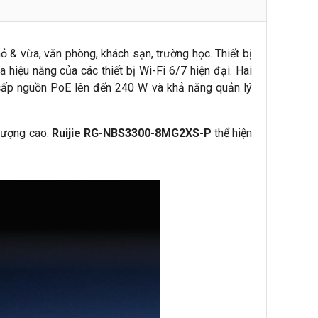
 & vừa, văn phòng, khách sạn, trường học. Thiết bị
 hiệu năng của các thiết bị Wi-Fi 6/7 hiện đại. Hai
cấp nguồn PoE lên đến 240 W và khả năng quản lý
lượng cao.
Ruijie RG-NBS3300-8MG2XS-P
thể hiện