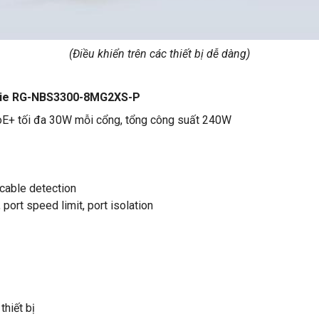
(Điều khiển trên các thiết bị dễ dàng)
uijie RG-NBS3300-8MG2XS-P
E+ tối đa 30W mỗi cổng, tổng công suất 240W
 cable detection
ort speed limit, port isolation
hiết bị