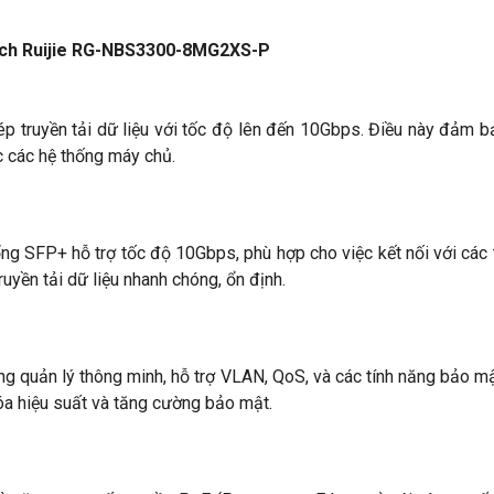
 mạch Ruijie RG-NBS3300-8MG2XS-P
hép truyền tải dữ liệu với tốc độ lên đến 10Gbps. Điều này đảm 
c các hệ thống máy chủ.
FP+ hỗ trợ tốc độ 10Gbps, phù hợp cho việc kết nối với các th
uyền tải dữ liệu nhanh chóng, ổn định.
ng quản lý thông minh, hỗ trợ VLAN, QoS, và các tính năng bảo mật
óa hiệu suất và tăng cường bảo mật.