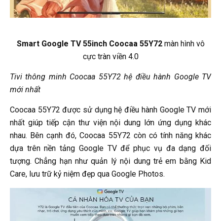
Smart Google TV 55inch Coocaa 55Y72
màn hình vô
cực tràn viền 4.0
Tivi thông minh Coocaa 55Y72 hệ điều hành Google TV
mới nhất
Coocaa 55Y72 được sử dụng hệ điều hành Google TV mới
nhất giúp tiếp cận thư viện nội dung lớn ứng dụng khác
nhau. Bên cạnh đó, Coocaa 55Y72 còn có tính năng khác
dựa trên nền tảng Google TV để phục vụ đa dạng đối
tượng. Chẳng hạn như quản lý nội dung trẻ em bằng Kid
Care, lưu trữ kỷ niệm đẹp qua Google Photos.