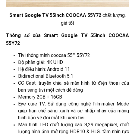
Smart Google TV 55inch COOCAA 55Y72
chất lượng,
giá tốt
Thông số của Smart Google TV 55inch COOCAA
55Y72
Tivi thông minh coocaa 55"" 55Y72
Độ phân giải: 4K UHD
Hệ điều hành: Android 11
Bidirectional Bluetooth 5.1
CC Cast: truyền chia sẻ màn hình từ điện thoại của
bạn sang tivi một cách dễ dàng
Memory 2GB + 16GB
Eye care TV: Sử dụng công nghệ Filmmaker Mode
giúp hạn chế sáng xanh và sự nhấp nháy của màng
hình bảo vệ đôi mắt khi xem tivi
Màn hình LED chất lượng cao 8,29 megapixel, chất
lượng hình ảnh mở rộng HDR10 & HLG, tầm nhìn rực