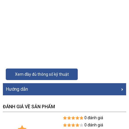
Xem đầy đủ thông số kỹ thuật
Hướng dẫn
ĐÁNH GIÁ VỀ SẢN PHẨM
0 đánh giá
0 đánh giá