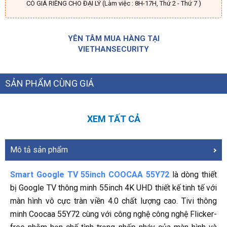
CÓ GIÁ RIÊNG CHO ĐẠI LÝ (Làm việc : 8H-17H, Thứ 2 - Thứ 7 )
YÊN TÂM MUA HÀNG TẠI
VIETHANSECURITY
SẢN PHẨM CÙNG GIÁ
XEM TẤT CẢ
Mô tả sản phẩm
Smart Google TV 55inch COOCAA 55Y72
là dòng thiết
bị Google TV thông minh 55inch 4K UHD thiết kế tinh tế với
màn hình vô cực tràn viền 4.0 chất lượng cao. Tivi thông
minh Coocaa 55Y72 cùng với công nghệ công nghệ Flicker-