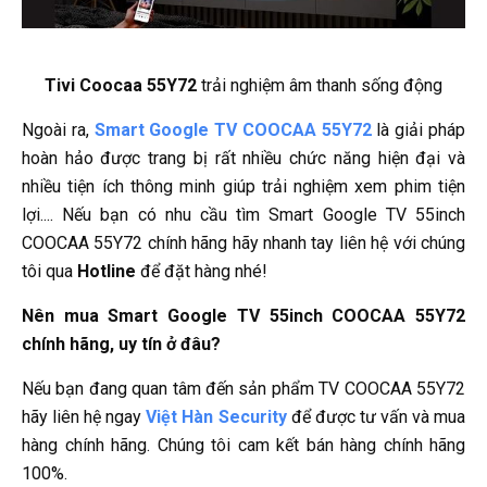
Tivi Coocaa 55Y72
trải nghiệm âm thanh sống động
Ngoài ra,
Smart Google TV COOCAA 55Y72
là giải pháp
hoàn hảo được trang bị rất nhiều chức năng hiện đại và
nhiều tiện ích thông minh giúp trải nghiệm xem phim tiện
lợi.... Nếu bạn có nhu cầu tìm Smart Google TV 55inch
COOCAA 55Y72 chính hãng hãy nhanh tay liên hệ với chúng
tôi qua
Hotline
để đặt hàng nhé!
Nên mua Smart Google TV 55inch COOCAA 55Y72
chính hãng, uy tín ở đâu?
Nếu bạn đang quan tâm đến sản phẩm TV COOCAA 55Y72
hãy liên hệ ngay
Việt Hàn Security
để được tư vấn và mua
hàng chính hãng. Chúng tôi cam kết bán hàng chính hãng
100%.