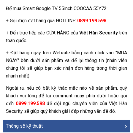
Để mua Smart Google TV 55inch COOCAA 55Y72:
+ Gọi điện đặt hàng qua HOTLINE:
0899.199.598
+ Đến trực tiếp các CỬA HÀNG của
Việt Hàn Security
trên
toàn quốc.
+ Đặt hàng ngay trên Website bằng cách click vào "MUA
NGAY" bên dưới sản phẩm và để lại thông tin (nhân viên
chúng tôi sẽ giúp bạn xác nhận đơn hàng trong thời gian
nhanh nhất)
Ngoài ra, nếu có bất kỳ thắc mắc nào về sản phẩm, quý
khách vui lòng để lại comment ngay phía dưới hoặc gọi
đến
0899.199.598
để đội ngũ chuyên viên của Việt Hàn
Security sẽ giúp quý khách giải đáp những vấn đề đó.
Thông số kỹ thuật