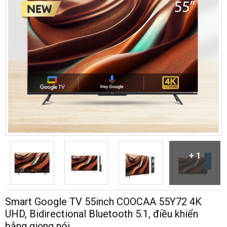
+ 1
Smart Google TV 55inch COOCAA 55Y72 4K
UHD, Bidirectional Bluetooth 5.1, điều khiển
bằng giọng nói