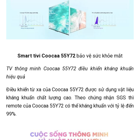
Smart tivi Coocaa 55Y72
bảo vệ sức khỏe mắt
TV thông minh Coocaa 55Y72 điều khiển kháng khuẩn
hiệu quả
Điều khiển từ xa của Coocaa 55Y72 được sử dụng vật liệu
kháng khuẩn chất lượng cao. Theo chứng nhận SGS thì
remote của Coocaa 55Y72 có thể kháng khuẩn với tỷ lệ đến
99%.