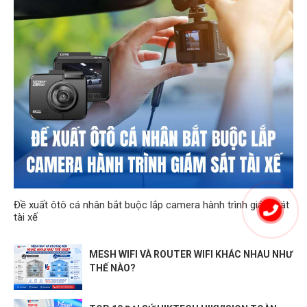
Đề xuất ôtô cá nhân bắt buộc lắp camera hành trình giám sát
tài xế
MESH WIFI VÀ ROUTER WIFI KHÁC NHAU NHƯ
THẾ NÀO?