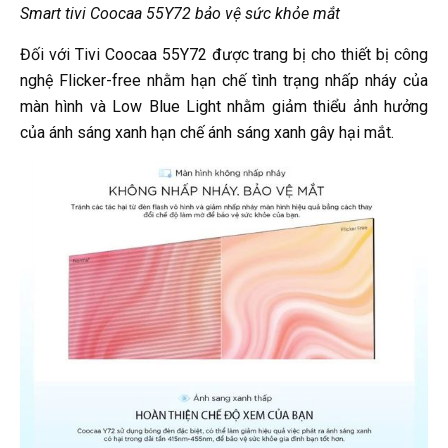
Smart tivi Coocaa 55Y72 bảo vệ sức khỏe mắt
Đối với Tivi Coocaa 55Y72 được trang bị cho thiết bị công
nghệ Flicker-free nhằm hạn chế tình trạng nhấp nháy của
màn hình và Low Blue Light nhằm giảm thiểu ảnh hưởng
của ánh sáng xanh hạn chế ánh sáng xanh gây hại mắt.