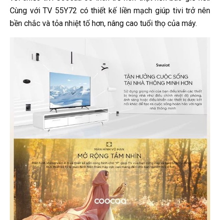
Cùng với TV 55Y72 có thiết kế liền mạch giúp tivi trở nên
bền chắc và tỏa nhiệt tố hơn, nâng cao tuổi thọ của máy.