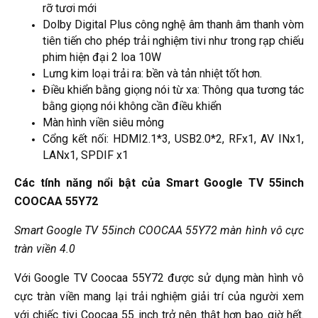
rỡ tươi mới
Dolby Digital Plus công nghệ âm thanh âm thanh vòm
tiên tiến cho phép trải nghiệm tivi như trong rạp chiếu
phim hiện đại 2 loa 10W
Lưng kim loại trải ra: bền và tản nhiệt tốt hơn.
Điều khiển bằng giọng nói từ xa: Thông qua tương tác
bằng giọng nói không cần điều khiển
Màn hình viền siêu mỏng
Cổng kết nối: HDMI2.1*3, USB2.0*2, RFx1, AV INx1,
LANx1, SPDIF x1
Các tính năng nổi bật của Smart Google TV 55inch
COOCAA 55Y72
Smart Google TV 55inch COOCAA 55Y72 màn hình vô cực
tràn viền 4.0
Với Google TV Coocaa 55Y72 được sử dụng màn hình vô
cực tràn viền mang lại trải nghiệm giải trí của người xem
với chiếc tivi Coocaa 55 inch trở nên thật hơn bao giờ hết.