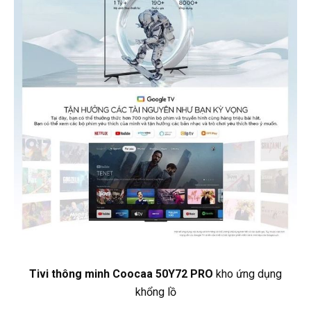
Tivi thông minh Coocaa 50Y72 PRO
kho ứng dụng
khổng lồ