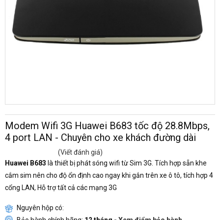
Modem Wifi 3G Huawei B683 tốc độ 28.8Mbps,
4 port LAN - Chuyên cho xe khách đường dài
(Viết đánh giá)
Huawei B683
là thiết bị phát sóng wifi từ Sim 3G. Tích hợp sẵn khe
cắm sim nên cho độ ổn định cao ngay khi gắn trên xe ô tô, tích hợp 4
cổng LAN, Hỗ trợ tất cả các mạng 3G
Nguyên hộp có: