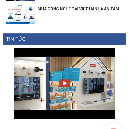
MUA CÔNG NGHỆ TẠI VIỆT HÀN LÀ AN TÂM
TIN TỨC