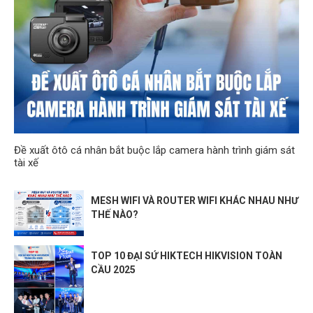
Đề xuất ôtô cá nhân bắt buộc lắp camera hành trình giám sát
tài xế
MESH WIFI VÀ ROUTER WIFI KHÁC NHAU NHƯ
THẾ NÀO?
TOP 10 ĐẠI SỨ HIKTECH HIKVISION TOÀN
CẦU 2025