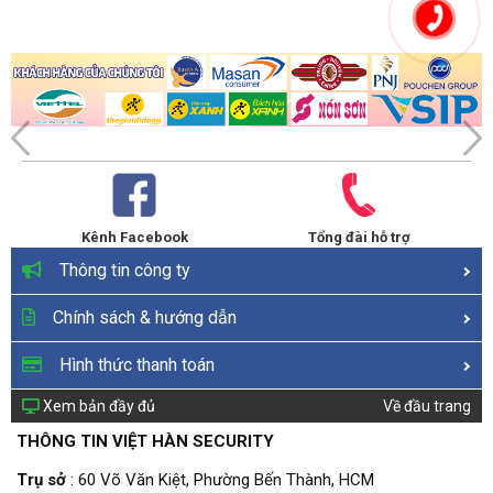
Kênh Facebook
Tổng đài hỗ trợ
Thông tin công ty
Chính sách & hướng dẫn
Hình thức thanh toán
Xem bản đầy đủ
Về đầu trang
THÔNG TIN VIỆT HÀN SECURITY
Trụ sở
: 60 Võ Văn Kiệt, Phường Bến Thành, HCM