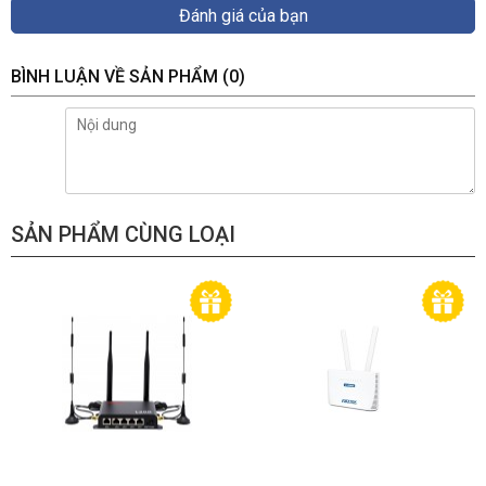
Đánh giá của bạn
BÌNH LUẬN VỀ SẢN PHẨM
(0)
SẢN PHẨM CÙNG LOẠI