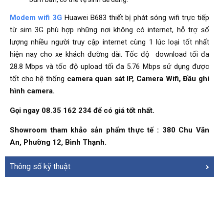
Modem wifi 3G
Huawei B683 thiết bị phát sóng wifi trực tiếp
từ sim 3G phù hợp những nơi không có internet, hỗ trợ số
lượng nhiều người truy cập internet cùng 1 lúc loại tốt nhất
hiện nay cho xe khách đường dài. Tốc độ download tối đa
28.8 Mbps và tốc độ upload tối đa 5.76 Mbps sử dụng được
tốt cho hệ thống
camera quan sát IP, Camera Wifi, Đầu ghi
hình camera.
Gọi ngay 08.35 162 234 để có giá tốt nhất.
Showroom tham khảo sản phẩm thực tế : 380 Chu Văn
An, Phường 12, Bình Thạnh.
Thông số kỹ thuật