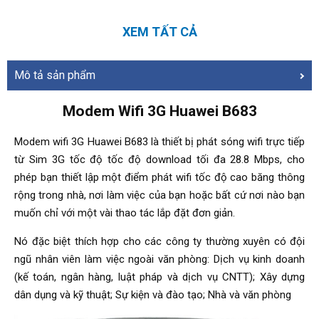
XEM TẤT CẢ
Mô tả sản phẩm
Modem Wifi 3G Huawei B683
Modem wifi 3G Huawei B683 là thiết bị phát sóng wifi trực tiếp
từ Sim 3G tốc độ tốc độ download tối đa 28.8 Mbps, cho
phép bạn thiết lập một điểm phát wifi tốc độ cao băng thông
rộng trong nhà, nơi làm việc của bạn hoặc bất cứ nơi nào bạn
muốn chỉ với một vài thao tác lắp đặt đơn giản.
Nó đặc biệt thích hợp cho các công ty thường xuyên có đội
ngũ nhân viên làm việc ngoài văn phòng: Dịch vụ kinh doanh
(kế toán, ngân hàng, luật pháp và dịch vụ CNTT); Xây dựng
dân dụng và kỹ thuật; Sự kiện và đào tạo; Nhà và văn phòng