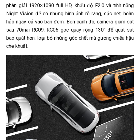
phân giải 1920×1080 full HD, khẩu độ F2.0 và tính năng
Night Vision để có những hình ảnh rõ ràng, sắc nét, hoàn
hảo ngay cả vào ban đêm. Bên cạnh đó, camera giám sát
sau 70mai RC09, RC06 góc quay rộng 130° để quát sát
bao quát hơn, loại bỏ những góc chết mà gương chiếu hậu
che khuất.