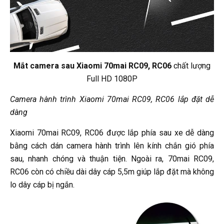
Mắt camera sau Xiaomi 70mai RC09, RC06
chất lượng
Full HD 1080P
Camera hành trình Xiaomi 70mai RC09, RC06 lắp đặt dễ
dàng
Xiaomi 70mai RC09, RC06 được lắp phía sau xe dễ dàng
bằng cách dán camera hành trình lên kính chắn gió phía
sau, nhanh chóng và thuận tiện. Ngoài ra, 70mai RC09,
RC06 còn có chiều dài dây cáp 5,5m giúp lắp đặt mà không
lo dây cáp bị ngắn.