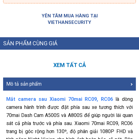
YÊN TÂM MUA HÀNG TẠI
VIETHANSECURITY
SẢN PHẨM CÙNG GIÁ
XEM TẤT CẢ
Mô tả sản phẩm
Mắt camera sau Xiaomi 70mai RC09, RC06
là dòng
camera hành trình được đặt phía sau xe tương thích với
70mai Dash Cam A500S và A800S để giúp người lái quan
sát cả phía trước và phía sau. Xiaomi 70mai RC09, RC06
trang bị góc rộng hơn 130º, độ phân giải 1080P FHD và