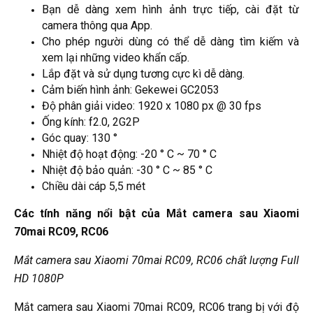
Bạn dễ dàng xem hình ảnh trực tiếp, cài đặt từ
camera thông qua App.
Cho phép người dùng có thể dễ dàng tìm kiếm và
xem lại những video khẩn cấp.
Lắp đặt và sử dụng tương cực kì dễ dàng.
Cảm biến hình ảnh: Gekewei GC2053
Độ phân giải video: 1920 x 1080 px @ 30 fps
Ống kính: f2.0, 2G2P
Góc quay: 130 °
Nhiệt độ hoạt động: -20 ° C ~ 70 ° C
Nhiệt độ bảo quản: -30 ° C ~ 85 ° C
Chiều dài cáp 5,5 mét
Các tính năng nổi bật của Mắt camera sau Xiaomi
70mai RC09, RC06
Mắt camera sau Xiaomi 70mai RC09, RC06 chất lượng Full
HD 1080P
Mắt camera sau Xiaomi 70mai RC09, RC06 trang bị với độ