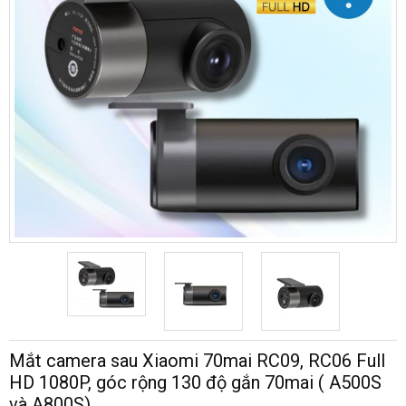
Mắt camera sau Xiaomi 70mai RC09, RC06 Full
HD 1080P, góc rộng 130 độ gắn 70mai ( A500S
và A800S)