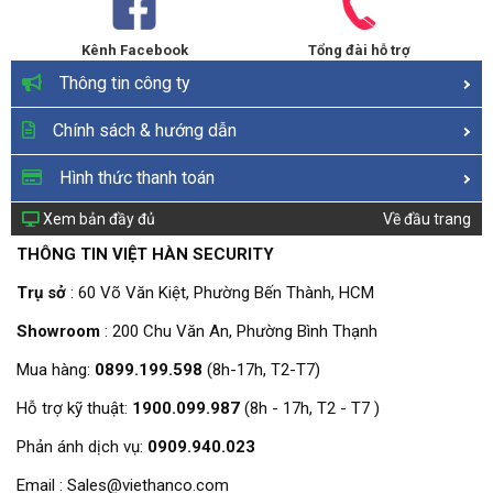
Kênh Facebook
Tổng đài hỗ trợ
Thông tin công ty
Chính sách & hướng dẫn
Hình thức thanh toán
Xem bản đầy đủ
Về đầu trang
THÔNG TIN VIỆT HÀN SECURITY
Trụ sở
: 60 Võ Văn Kiệt, Phường Bến Thành, HCM
Showroom
: 200 Chu Văn An, Phường Bình Thạnh
Mua hàng:
0899.199.598
(8h-17h, T2-T7)
Hỗ trợ kỹ thuật:
1900.099.987
(8h - 17h, T2 - T7 )
Phản ánh dịch vụ:
0909.940.023
Email : Sales@viethanco.com