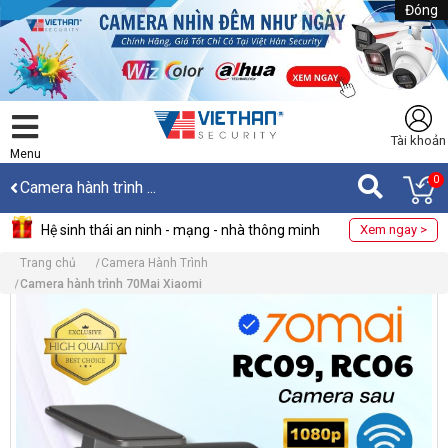
Đóng
Tài khoản
Menu
0
Camera hành trình ...
Hệ sinh thái an ninh - mạng - nhà thông minh
Xem ngay >
Trang chủ
Camera Hành Trình
Camera hành trình 70Mai Xiaomi