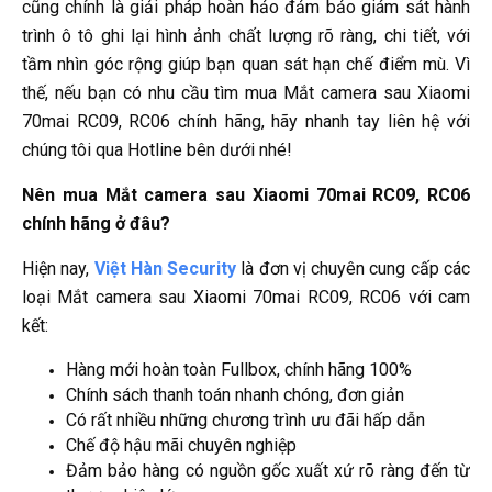
cũng chính là giải pháp hoàn hảo đảm bảo giám sát hành
trình ô tô ghi lại hình ảnh chất lượng rõ ràng, chi tiết, với
tầm nhìn góc rộng giúp bạn quan sát hạn chế điểm mù. Vì
thế, nếu bạn có nhu cầu tìm mua Mắt camera sau Xiaomi
70mai RC09, RC06 chính hãng, hãy nhanh tay liên hệ với
chúng tôi qua Hotline bên dưới nhé!
Nên mua Mắt camera sau Xiaomi 70mai RC09, RC06
chính hãng ở đâu?
Hiện nay,
Việt Hàn Security
là đơn vị chuyên cung cấp các
loại Mắt camera sau Xiaomi 70mai RC09, RC06 với cam
kết:
Hàng mới hoàn toàn Fullbox, chính hãng 100%
Chính sách thanh toán nhanh chóng, đơn giản
Có rất nhiều những chương trình ưu đãi hấp dẫn
Chế độ hậu mãi chuyên nghiệp
Đảm bảo hàng có nguồn gốc xuất xứ rõ ràng đến từ