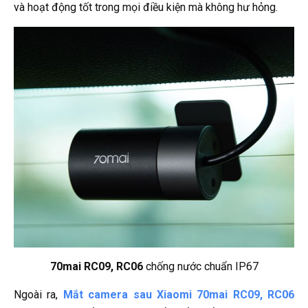
và hoạt động tốt trong mọi điều kiện mà không hư hỏng.
70mai RC09, RC06
chống nước chuẩn IP67
Ngoài ra,
Mắt camera sau Xiaomi 70mai RC09, RC06