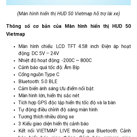
(Màn hình hiển thị HUD 50 Vietmap hỗ trợ lái xe)
Thông số cơ bản của Màn hình hiển thị HUD 50
Vietmap
Màn hình chiếu: LCD TFT 4.58 inch Điện áp hoạt
động: DC 5V – 24V
Nhiệt độ hoạt động: -200C ~ 800C
Cảnh báo quá tốc độ: Âm Bíp
Cổng nguồn Type C
Bluetooth: 5.0 BLE
Cảm biến ánh sáng Ưu điểm nổi bật:
Màn hình lớn, hiển thị sắc nét
Tích hợp GPS độc lập hiển thị tốc độ và la bàn
Tự động điều chỉnh độ sáng màn hình
Tương thích nhiều dòng xe
3 Kiểu giao diện hiển thị cảnh báo
Kết nối VIETMAP LIVE thông qua Bluetooth: Cảnh