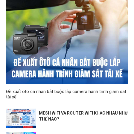
Đề xuất ôtô cá nhân bắt buộc lắp camera hành trình giám sát
tài xế
MESH WIFI VÀ ROUTER WIFI KHÁC NHAU NHƯ
THẾ NÀO?