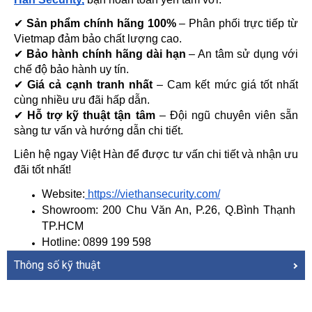
✔ 
Sản phẩm chính hãng 100%
 – Phân phối trực tiếp từ 
Vietmap đảm bảo chất lượng cao.
✔ 
Bảo hành chính hãng dài hạn
 – An tâm sử dụng với 
chế độ bảo hành uy tín.
✔ 
Giá cả cạnh tranh nhất
 – Cam kết mức giá tốt nhất 
cùng nhiều ưu đãi hấp dẫn.
✔ 
Hỗ trợ kỹ thuật tận tâm
 – Đội ngũ chuyên viên sẵn 
sàng tư vấn và hướng dẫn chi tiết.
Liên hệ ngay Việt Hàn để được tư vấn chi tiết và nhận ưu 
đãi tốt nhất!
Website:
 https://viethansecurity.com/
Showroom: 200 Chu Văn An, P.26, Q.Bình Thạnh 
TP.HCM
Hotline: 0899 199 598
Thông số kỹ thuật