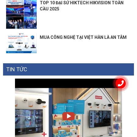
TOP 10 ĐẠI SỨ HIKTECH HIKVISION TOÀN
CẦU 2025
MUA CÔNG NGHỆ TẠI VIỆT HÀN LÀ AN TÂM
TIN TỨC