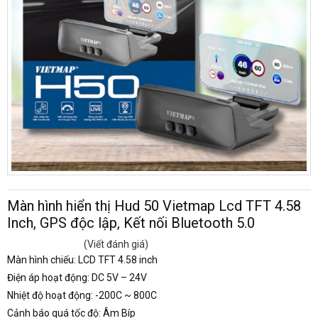
Màn hình hiển thị Hud 50 Vietmap Lcd TFT 4.58
Inch, GPS độc lập, Kết nối Bluetooth 5.0
(Viết đánh giá)
Màn hình chiếu: LCD TFT 4.58 inch
Điện áp hoạt động: DC 5V – 24V
Nhiệt độ hoạt động: -200C ~ 800C
Cảnh báo quá tốc độ: Âm Bíp