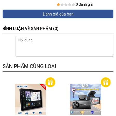
0 đánh giá
Đánh giá của bạn
BÌNH LUẬN VỀ SẢN PHẨM
(0)
SẢN PHẨM CÙNG LOẠI