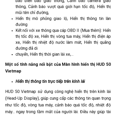
báo biển báo giao thông, Cảnh báo camera giao
thông, Cảnh báo vượt quá giới hạn tốc độ, Hiển thị
mũi tên chỉ đường,
Hiển thị mô phỏng giao lộ, Hiển thị thông tin làn
đường
Kết nối với xe thông qua cáp OBD II (Mua thêm): Hiển
thị tốc độ xe, Hiển thị vòng tua máy, Hiển thị điện áp
xe, Hiển thị nhiệt độ nước làm mát, Hiển thị quãng
đường đã di
chuyển, Hiển thị thời gian lái xe,…
Một số tính năng nổi bật của Màn hình hiển thị HUD 50
Vietmap
Hiển thị thông tin trực tiếp trên kính lái
HUD 50 Vietmap sử dụng công nghệ hiển thị trên kính lái
(Head-Up Display), giúp cung cấp các thông tin quan trọng
như tốc độ, vòng tua máy, cảnh báo quá tốc độ, nhiệt độ
máy... ngay trong tầm mắt của người lái. Điều này giúp tài