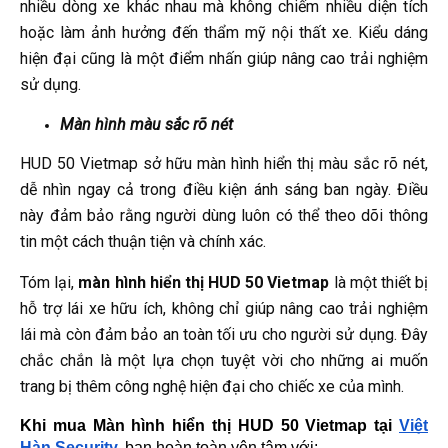
nhiều dòng xe khác nhau mà không chiếm nhiều diện tích
hoặc làm ảnh hưởng đến thẩm mỹ nội thất xe. Kiểu dáng
hiện đại cũng là một điểm nhấn giúp nâng cao trải nghiệm
sử dụng.
Màn hình màu sắc rõ nét
HUD 50 Vietmap sở hữu màn hình hiển thị màu sắc rõ nét,
dễ nhìn ngay cả trong điều kiện ánh sáng ban ngày. Điều
này đảm bảo rằng người dùng luôn có thể theo dõi thông
tin một cách thuận tiện và chính xác.
Tóm lại,
màn hình hiển thị HUD 50 Vietmap
là một thiết bị
hỗ trợ lái xe hữu ích, không chỉ giúp nâng cao trải nghiệm
lái mà còn đảm bảo an toàn tối ưu cho người sử dụng. Đây
chắc chắn là một lựa chọn tuyệt vời cho những ai muốn
trang bị thêm công nghệ hiện đại cho chiếc xe của mình.
Khi mua Màn hình hiển thị HUD 50 Vietmap tại 
Việt 
Hàn Security,
 bạn hoàn toàn yên tâm với: