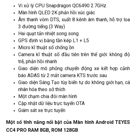
Vi xử lý CPU Snapdragon QC6490 2.7GHz
Màn hình QLED 2K phản hồi xúc giác
Âm thanh vòm DTS, xuất 8 kênh âm thanh, hỗ trợ loa
3 đường tiếng (3 Way)
Hai quạt tản nhiệt song song
GPS định vị băng tần kép L1 + L5
Micro kĩ thuật số chống ồn
Camera kĩ thuật số đầu tiên trên thế giới: không độ
trễ, phản hồi nhanh
Giao diện mô phỏng chuyển động xe kết hợp cảnh
báo ADAS từ 2 mắt camera KTS trước sau
Giao diện Sáng Tạo tùy biến tự do không giới hạn, cá
nhân hóa theo sở thích
Một chạm chia đôi màn hình
Cập nhật dữ liệu trực tuyến OTA
Giám sát xe trực tuyến
Một số tính năng nổi bật của Màn hình Android TEYES
CC4 PRO RAM 8GB, ROM 128GB