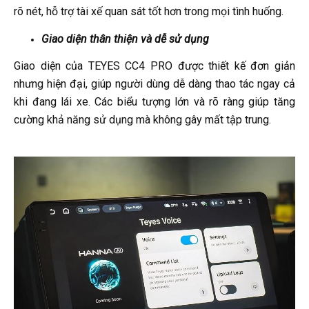
rõ nét, hỗ trợ tài xế quan sát tốt hơn trong mọi tình huống.
Giao diện thân thiện và dễ sử dụng
Giao diện của TEYES CC4 PRO được thiết kế đơn giản
nhưng hiện đại, giúp người dùng dễ dàng thao tác ngay cả
khi đang lái xe. Các biểu tượng lớn và rõ ràng giúp tăng
cường khả năng sử dụng mà không gây mất tập trung.