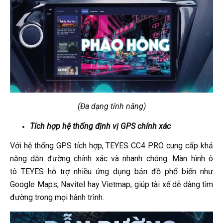
(Đa dạng tính năng)
Tích hợp hệ thống định vị GPS chính xác
Với hệ thống GPS tích hợp, TEYES CC4 PRO cung cấp khả
năng dẫn đường chính xác và nhanh chóng. Màn hình ô
tô TEYES hỗ trợ nhiều ứng dụng bản đồ phổ biến như
Google Maps, Navitel hay Vietmap, giúp tài xế dễ dàng tìm
đường trong mọi hành trình.