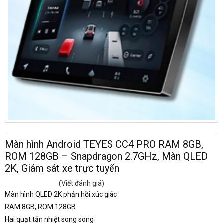
Màn hình Android TEYES CC4 PRO RAM 8GB,
ROM 128GB – Snapdragon 2.7GHz, Màn QLED
2K, Giám sát xe trực tuyến
(Viết đánh giá)
Màn hình QLED 2K phản hồi xúc giác
RAM 8GB, ROM 128GB
Hai quạt tản nhiệt song song