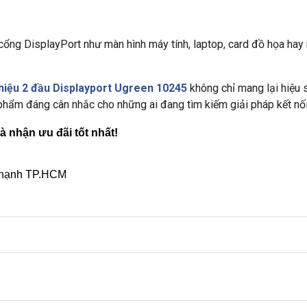
 cổng DisplayPort như màn hình máy tính, laptop, card đồ họa hay 
 hiệu 2 đầu Displayport Ugreen 10245
không chỉ mang lại hiệu s
phẩm đáng cân nhắc cho những ai đang tìm kiếm giải pháp kết nối c
và nhận ưu đãi tốt nhất!
 Thạnh TP.HCM