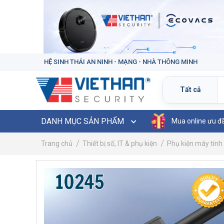
HỆ SINH THÁI AN NINH - MẠNG - NHÀ THÔNG MINH
DANH MỤC SẢN PHẨM
Mua online ưu đ
Trang chủ
Thiết bị số, IT & phụ kiện
Phụ kiện máy tính