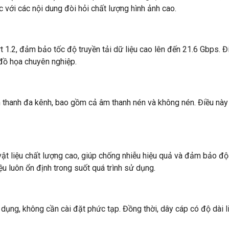
với các nội dung đòi hỏi chất lượng hình ảnh cao.
.2, đảm bảo tốc độ truyền tải dữ liệu cao lên đến 21.6 Gbps. Điề
 đồ họa chuyên nghiệp.
âm thanh đa kênh, bao gồm cả âm thanh nén và không nén. Điều nà
vật liệu chất lượng cao, giúp chống nhiễu hiệu quả và đảm bảo 
u luôn ổn định trong suốt quá trình sử dụng.
ử dụng, không cần cài đặt phức tạp. Đồng thời, dây cáp có độ dài 