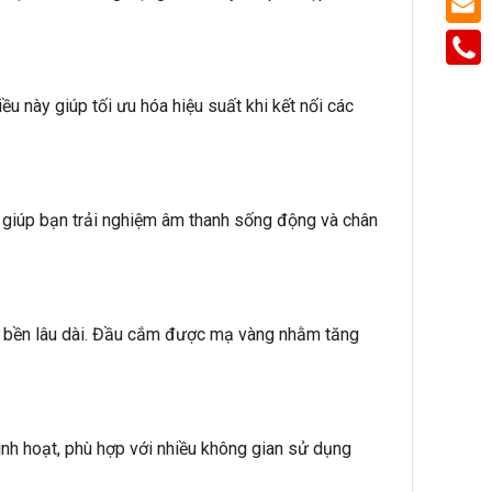
u này giúp tối ưu hóa hiệu suất khi kết nối các
y giúp bạn trải nghiệm âm thanh sống động và chân
độ bền lâu dài. Đầu cắm được mạ vàng nhằm tăng
linh hoạt, phù hợp với nhiều không gian sử dụng