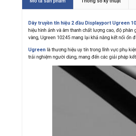
Mô tả sản phẩm
Thông số kỹ thuật
Dây truyền tín hiệu 2 đầu Displayport Ugreen 1
hiệu hình ảnh và âm thanh chất lượng cao, độ phân
vàng, Ugreen 10245 mang lại khả năng kết nối ổn địn
Ugreen
là thương hiệu uy tín trong lĩnh vực phụ kiệ
trải nghiệm người dùng, mang đến các giải pháp kết 