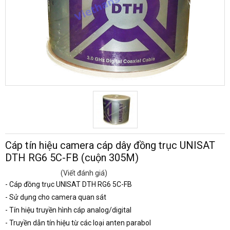
Cáp tín hiệu camera cáp dây đồng trục UNISAT
DTH RG6 5C-FB (cuộn 305M)
(Viết đánh giá)
- Cáp đồng trục UNISAT DTH RG6 5C-FB
- Sử dụng cho camera quan sát
-
Tín hiệu truyền hình cáp analog/digital
-
Truyền dẫn tín hiệu từ các loại anten parabol