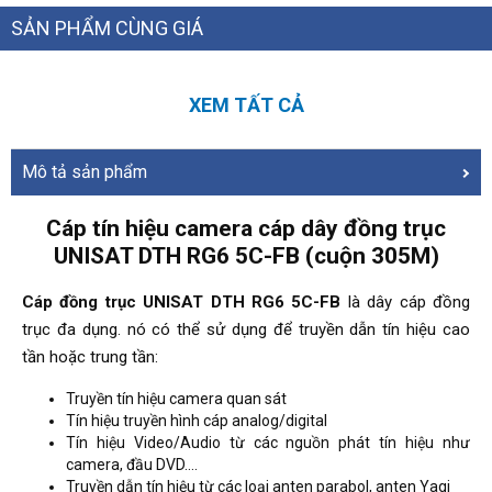
SẢN PHẨM CÙNG GIÁ
XEM TẤT CẢ
Mô tả sản phẩm
Cáp tín hiệu camera cáp dây đồng trục
UNISAT DTH RG6 5C-FB (cuộn 305M)
Cáp đồng trục UNISAT DTH RG6 5C-FB
là dây cáp đồng
trục đa dụng. nó có thể sử dụng để truyền dẫn tín hiệu cao
tần hoặc trung tần:
Truyền tín hiệu camera quan sát
Tín hiệu truyền hình cáp analog/digital
Tín hiệu Video/Audio từ các nguồn phát tín hiệu như
camera, đầu DVD....
Truyền dẫn tín hiệu từ các loại anten parabol, anten Yagi