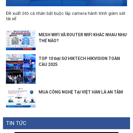
Đề xuất ôtô cá nhân bắt buộc lắp camera hành trình giám sát
tài xế
MESH WIFI VÀ ROUTER WIFI KHÁC NHAU NHƯ
THẾ NÀO?
TOP 10 ĐẠI SỨ HIKTECH HIKVISION TOÀN
CẦU 2025
MUA CÔNG NGHỆ TẠI VIỆT HÀN LÀ AN TÂM
TIN TỨC