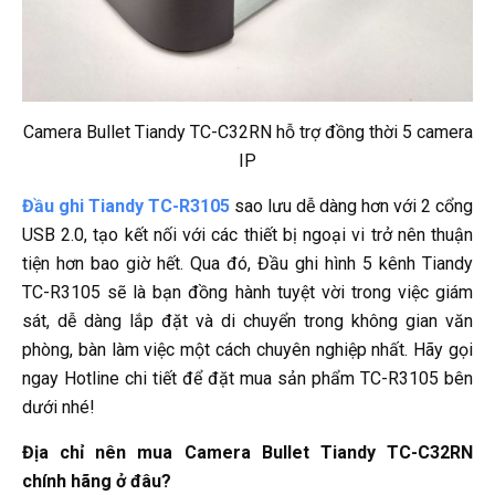
Camera Bullet Tiandy TC-C32RN hỗ trợ đồng thời 5 camera
IP
Đầu ghi Tiandy TC-R3105
sao lưu dễ dàng hơn với 2 cổng
USB 2.0, tạo kết nối với các thiết bị ngoại vi trở nên thuận
tiện hơn bao giờ hết. Qua đó, Đầu ghi hình 5 kênh Tiandy
TC-R3105 sẽ là bạn đồng hành tuyệt vời trong việc giám
sát, dễ dàng lắp đặt và di chuyển trong không gian văn
phòng, bàn làm việc một cách chuyên nghiệp nhất. Hãy gọi
ngay Hotline chi tiết để đặt mua sản phẩm TC-R3105 bên
dưới nhé!
Địa chỉ nên mua Camera Bullet Tiandy TC-C32RN
chính hãng ở đâu?