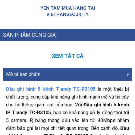
YÊN TÂM MUA HÀNG TẠI
VIETHANSECURITY
SẢN PHẨM CÙNG GIÁ
XEM TẤT CẢ
Mô tả sản phẩm
Đầu ghi hình 5 kênh Tiandy TC-R3105
là một thiết bị
chất lượng, cung cấp khả năng ghi hình mạnh mẽ và tin cậy
cho hệ thống giám sát của bạn. Với
Đầu ghi hình 5 kênh
IP Tiandy TC-R3105
, bạn có khả năng xử lý đồng thời tới
5 camera IP, băng thông đầu vào lên tới 40Mbps nhằm
đảm bảo ghi lại mọi chi tiết quan trọng. Bên cạnh đó,
Đầu