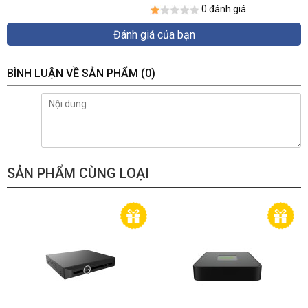
0 đánh giá
Đánh giá của bạn
BÌNH LUẬN VỀ SẢN PHẨM
(0)
SẢN PHẨM CÙNG LOẠI