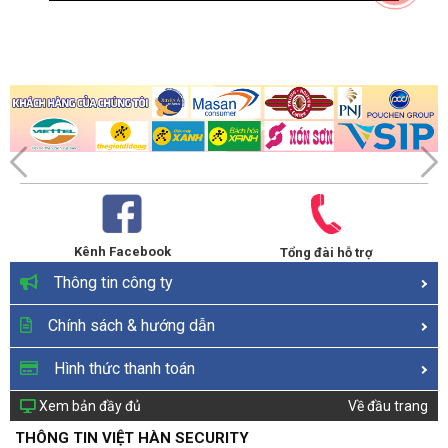
Kênh Facebook
Tổng đài hỗ trợ
Thông tin công ty
Chính sách & hướng dẫn
Hình thức thanh toán
Xem bản đầy đủ
Về đầu trang
THÔNG TIN VIỆT HÀN SECURITY