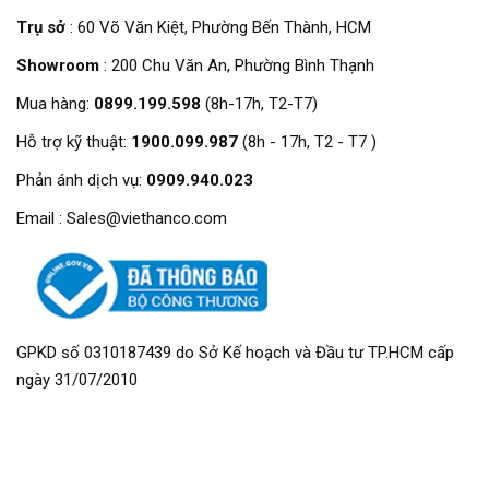
Trụ sở
: 60 Võ Văn Kiệt, Phường Bến Thành, HCM
Showroom
: 200 Chu Văn An, Phường Bình Thạnh
Mua hàng:
0899.199.598
(8h-17h, T2-T7)
Hỗ trợ kỹ thuật:
1900.099.987
(8h - 17h, T2 - T7 )
Phản ánh dịch vụ:
0909.940.023
Email : Sales@viethanco.com
GPKD số 0310187439 do Sở Kế hoạch và Đầu tư TP.HCM cấp
ngày 31/07/2010