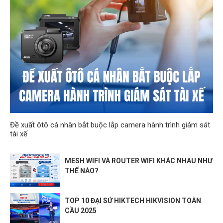
Đề xuất ôtô cá nhân bắt buộc lắp camera hành trình giám sát
tài xế
MESH WIFI VÀ ROUTER WIFI KHÁC NHAU NHƯ
THẾ NÀO?
TOP 10 ĐẠI SỨ HIKTECH HIKVISION TOÀN
CẦU 2025