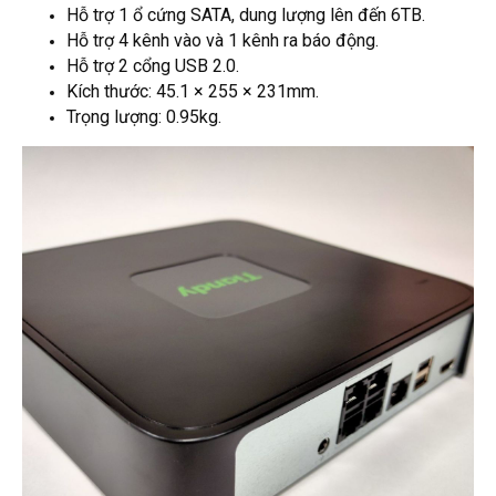
Hỗ trợ 1 ổ cứng SATA, dung lượng lên đến 6TB.
Hỗ trợ 4 kênh vào và 1 kênh ra báo động.
Hỗ trợ 2 cổng USB 2.0.
Kích thước: 45.1 × 255 × 231mm.
Trọng lượng: 0.95kg.