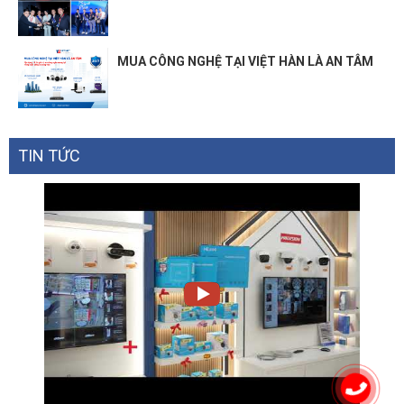
MUA CÔNG NGHỆ TẠI VIỆT HÀN LÀ AN TÂM
TIN TỨC