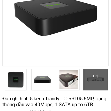
+ 1
Đầu ghi hình 5 kênh Tiandy TC-R3105 6MP, băng
thông đầu vào 40Mbps, 1 SATA up to 6TB