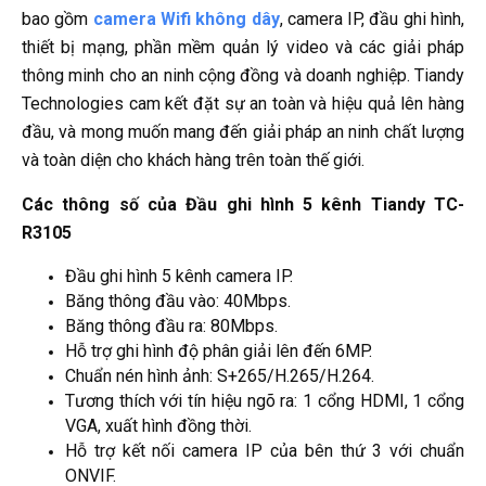
bao gồm
camera Wifi không dây
, camera IP, đầu ghi hình,
thiết bị mạng, phần mềm quản lý video và các giải pháp
thông minh cho an ninh cộng đồng và doanh nghiệp. Tiandy
Technologies cam kết đặt sự an toàn và hiệu quả lên hàng
đầu, và mong muốn mang đến giải pháp an ninh chất lượng
và toàn diện cho khách hàng trên toàn thế giới.
Các thông số của Đầu ghi hình 5 kênh Tiandy TC-
R3105
Đầu ghi hình 5 kênh camera IP.
Băng thông đầu vào: 40Mbps.
Băng thông đầu ra: 80Mbps.
Hỗ trợ ghi hình độ phân giải lên đến 6MP.
Chuẩn nén hình ảnh: S+265/H.265/H.264.
Tương thích với tín hiệu ngõ ra: 1 cổng HDMI, 1 cổng
VGA, xuất hình đồng thời.
Hỗ trợ kết nối camera IP của bên thứ 3 với chuẩn
ONVIF.