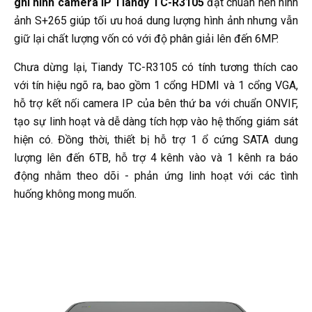
ghi hình camera IP Tiandy TC-R3105
đạt chuẩn nén hình
ảnh S+265 giúp tối ưu hoá dung lượng hình ảnh nhưng vẫn
giữ lại chất lượng vốn có với độ phân giải lên đến 6MP.
Chưa dừng lại, Tiandy TC-R3105 có tính tương thích cao
với tín hiệu ngõ ra, bao gồm 1 cổng HDMI và 1 cổng VGA,
hỗ trợ kết nối camera IP của bên thứ ba với chuẩn ONVIF,
tạo sự linh hoạt và dễ dàng tích hợp vào hệ thống giám sát
hiện có. Đồng thời, thiết bị hỗ trợ 1 ổ cứng SATA dung
lượng lên đến 6TB, hỗ trợ 4 kênh vào và 1 kênh ra báo
động nhằm theo dõi - phản ứng linh hoạt với các tình
huống không mong muốn.