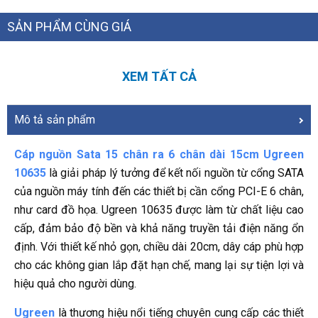
SẢN PHẨM CÙNG GIÁ
XEM TẤT CẢ
Mô tả sản phẩm
Cáp nguồn Sata 15 chân ra 6 chân dài 15cm Ugreen
10635
là giải pháp lý tưởng để kết nối nguồn từ cổng SATA
của nguồn máy tính đến các thiết bị cần cổng PCI-E 6 chân,
như card đồ họa. Ugreen 10635 được làm từ chất liệu cao
cấp, đảm bảo độ bền và khả năng truyền tải điện năng ổn
định. Với thiết kế nhỏ gọn, chiều dài 20cm, dây cáp phù hợp
cho các không gian lắp đặt hạn chế, mang lại sự tiện lợi và
hiệu quả cho người dùng.
Ugreen
là thương hiệu nổi tiếng chuyên cung cấp các thiết