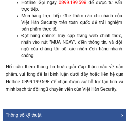
Hotline: Gọi ngay 
0899.199.598
 để được tư vấn 
trực tiếp.
Mua hàng trực tiếp: Ghé thăm các chi nhánh của 
Việt Hàn Security trên toàn quốc để trải nghiệm 
sản phẩm thực tế.
Đặt hàng online: Truy cập trang web chính thức, 
nhấn vào nút "MUA NGAY", điền thông tin, và đội 
ngũ của chúng tôi sẽ xác nhận đơn hàng nhanh 
chóng.
Nếu cần thêm thông tin hoặc giải đáp thắc mắc về sản 
phẩm, vui lòng để lại bình luận dưới đây hoặc liên hệ qua 
Hotline 0899.199.598 để nhận được sự hỗ trợ tận tình và 
minh bạch từ đội ngũ chuyên viên của Việt Hàn Security.
Thông số kỹ thuật