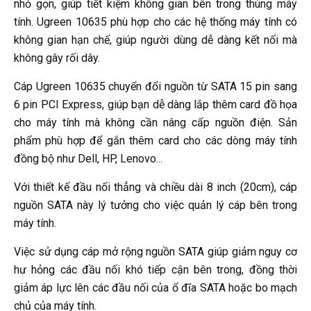
nhỏ gọn, giúp tiết kiệm không gian bên trong thùng máy
tính. Ugreen 10635 phù hợp cho các hệ thống máy tính có
không gian hạn chế, giúp người dùng dễ dàng kết nối mà
không gây rối dây.
Cáp Ugreen 10635 chuyển đổi nguồn từ SATA 15 pin sang
6 pin PCI Express, giúp bạn dễ dàng lắp thêm card đồ họa
cho máy tính mà không cần nâng cấp nguồn điện. Sản
phẩm phù hợp để gắn thêm card cho các dòng máy tính
đồng bộ như Dell, HP, Lenovo...
Với thiết kế đầu nối thẳng và chiều dài 8 inch (20cm), cáp
nguồn SATA này lý tưởng cho việc quản lý cáp bên trong
máy tính.
Việc sử dụng cáp mở rộng nguồn SATA giúp giảm nguy cơ
hư hỏng các đầu nối khó tiếp cận bên trong, đồng thời
giảm áp lực lên các đầu nối của ổ đĩa SATA hoặc bo mạch
chủ của máy tính.