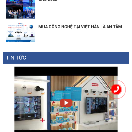
MUA CÔNG NGHỆ TẠI VIỆT HÀN LÀ AN TÂM
TIN TỨC