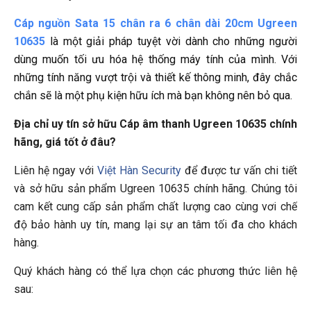
Cáp nguồn Sata 15 chân ra 6 chân dài 20cm Ugreen
10635
là một giải pháp tuyệt vời dành cho những người
dùng muốn tối ưu hóa hệ thống máy tính của mình. Với
những tính năng vượt trội và thiết kế thông minh, đây chắc
chắn sẽ là một phụ kiện hữu ích mà bạn không nên bỏ qua.
Địa chỉ uy tín sở hữu Cáp âm thanh Ugreen 10635 chính 
hãng, giá tốt ở đâu?
Liên hệ ngay với 
Việt Hàn Security
 để được tư vấn chi tiết 
và sở hữu sản phẩm Ugreen 10635 chính hãng. Chúng tôi 
cam kết cung cấp sản phẩm chất lượng cao cùng vơi chế 
độ bảo hành uy tín, mang lại sự an tâm tối đa cho khách 
hàng.
Quý khách hàng có thể lựa chọn các phương thức liên hệ 
sau: