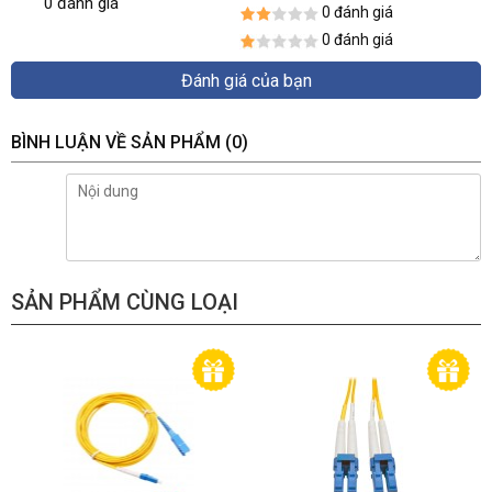
0 đánh giá
0 đánh giá
0 đánh giá
Đánh giá của bạn
BÌNH LUẬN VỀ SẢN PHẨM
(0)
SẢN PHẨM CÙNG LOẠI