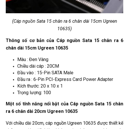
(Cáp nguồn Sata 15 chân ra 6 chân dài 15cm Ugreen
10635)
Thông số cơ bản của Cáp nguồn Sata 15 chân ra 6
chân dài 15cm Ugreen 10635
Màu : Đen Vàng
Chiều dài cáp : 20CM
Đầu vào : 15-Pin SATA Male
Đầu ra : 6-Pin PCI-Express Card Power Adapter
Kích thước: 20 x 10 x 1
Trọng lượng: 100
Một số tính năng nổi bật của Cáp nguồn Sata 15 chân
ra 6 chân dài 20cm Ugreen 10635
Với chiều dài 20cm, cáp nguồn Ugreen 10635 được thiết kế