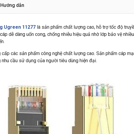
Hướng dẫn
ng Ugreen 11277
là sản phẩm chất lượng cao, hỗ trợ tốc độ truy
y cáp dễ dàng uốn cong, chống nhiễu hiệu quả nhờ lớp bảo vệ nhiều
ến.
ung cấp các sản phẩm công nghệ chất lượng cao. Sản phẩm cáp m
g nhu cầu sử dụng của người tiêu dùng hiện đại.