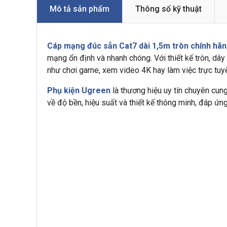
Mô tả sản phẩm
Thông số kỹ thuật
Cáp mạng đúc sẵn Cat7 dài 1,5m tròn chính hã
mạng ổn định và nhanh chóng. Với thiết kế tròn, dâ
như chơi game, xem video 4K hay làm việc trực tuy
Phụ kiện Ugreen
là thương hiệu uy tín chuyên c
về độ bền, hiệu suất và thiết kế thông minh, đáp ứn