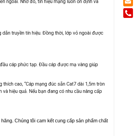
bên ngoài. Nhờ đó, tín hiệu mạng luôn ổn định và
ẫn truyền tín hiệu. Đồng thời, lớp vỏ ngoài được
m đầu cáp phức tạp. Đầu cáp được mạ vàng giúp
ơng thích cao, “Cáp mạng đúc sẵn Cat7 dài 1,5m tròn
h và hiệu quả. Nếu bạn đang có nhu cầu nâng cấp
 hãng. Chúng tôi cam kết cung cấp sản phẩm chất 