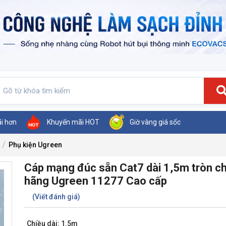
ãi hơn
Khuyến mãi HOT
Giờ vàng giá sốc
Phụ kiện Ugreen
Cáp mạng đúc sẵn Cat7 dài 1,5m tròn c
hãng Ugreen 11277 Cao cấp
(Viết đánh giá)
Chiều dài: 1.5m