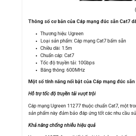
Thông số cơ bản của Cáp mạng đúc sẵn Cat7 dà
Thương hiệu: Ugreen
Loại sản phẩm: Cáp mạng Cat7 bấm sẵn
Chiều dài: 1.5m
Chuẩn cáp: Cat7
Tốc độ truyền tải: 10Gbps
Băng thông: 600MHz
Một số tính năng nổi bật của Cáp mạng đúc sẵn
Hỗ trợ tốc độ truyền tải vượt trội
Cáp mạng Ugreen 11277 thuộc chuẩn Cat7, một trong 
sản phẩm này đảm bảo đáp ứng tốt các nhu cầu sử dụ
Khả năng chống nhiễu hiệu quả