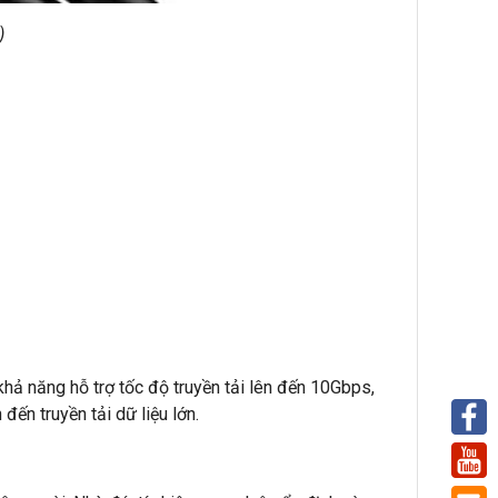
)
hả năng hỗ trợ tốc độ truyền tải lên đến 10Gbps,
ến truyền tải dữ liệu lớn.