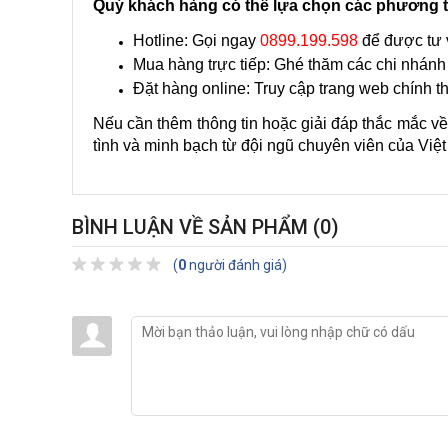
Quý khách hàng có thể lựa chọn các phương t
Hotline: Gọi ngay 
0899.199.598
 để được tư v
Mua hàng trực tiếp: Ghé thăm các chi nhánh 
Đặt hàng online: Truy cập trang web chính 
Nếu cần thêm thông tin hoặc giải đáp thắc mắc về
tình và minh bạch từ đội ngũ chuyên viên của Việt
BÌNH LUẬN VỀ SẢN PHẨM
(0)
(
0
người đánh giá)