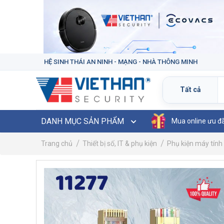
HỆ SINH THÁI AN NINH - MẠNG - NHÀ THÔNG MINH
DANH MỤC SẢN PHẨM
Mua online ưu đ
Trang chủ
Thiết bị số, IT & phụ kiện
Phụ kiện máy tính