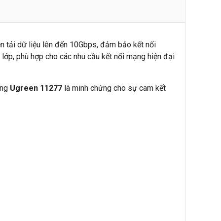
ền tải dữ liệu lên đến 10Gbps, đảm bảo kết nối
 lớp, phù hợp cho các nhu cầu kết nối mạng hiện đại
ạng
Ugreen 11277
là minh chứng cho sự cam kết