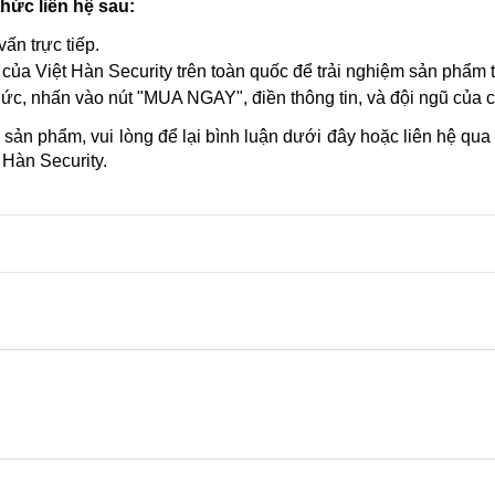
hức liên hệ sau:
ấn trực tiếp.
của Việt Hàn Security trên toàn quốc để trải nghiệm sản phẩm t
thức, nhấn vào nút "MUA NGAY", điền thông tin, và đội ngũ của
 sản phẩm, vui lòng để lại bình luận dưới đây hoặc liên hệ qua
 Hàn Security.