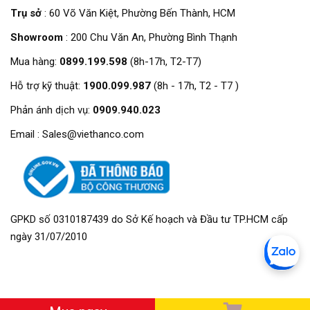
Trụ sở
: 60 Võ Văn Kiệt, Phường Bến Thành, HCM
Showroom
: 200 Chu Văn An, Phường Bình Thạnh
Mua hàng:
0899.199.598
(8h-17h, T2-T7)
Hỗ trợ kỹ thuật:
1900.099.987
(8h - 17h, T2 - T7 )
Phản ánh dịch vụ:
0909.940.023
Email : Sales@viethanco.com
GPKD số 0310187439 do Sở Kế hoạch và Đầu tư TP.HCM cấp
ngày 31/07/2010