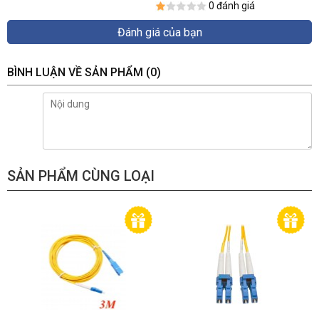
0 đánh giá
Đánh giá của bạn
BÌNH LUẬN VỀ SẢN PHẨM
(0)
SẢN PHẨM CÙNG LOẠI