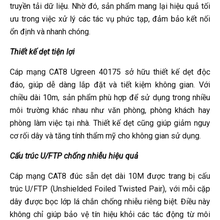
truyền tải dữ liệu. Nhờ đó, sản phẩm mang lại hiệu quả tối
ưu trong việc xử lý các tác vụ phức tạp, đảm bảo kết nối
ổn định và nhanh chóng.
Thiết kế dẹt tiện lợi
Cáp mạng CAT8 Ugreen 40175 sở hữu thiết kế dẹt độc
đáo, giúp dễ dàng lắp đặt và tiết kiệm không gian. Với
chiều dài 10m, sản phẩm phù hợp để sử dụng trong nhiều
môi trường khác nhau như văn phòng, phòng khách hay
phòng làm việc tại nhà. Thiết kế dẹt cũng giúp giảm nguy
cơ rối dây và tăng tính thẩm mỹ cho không gian sử dụng.
Cấu trúc U/FTP chống nhiễu hiệu quả
Cáp mạng CAT8 đúc sẵn dẹt dài 10M được trang bị cấu
trúc U/FTP (Unshielded Foiled Twisted Pair), với mỗi cặp
dây được bọc lớp lá chắn chống nhiễu riêng biệt. Điều này
không chỉ giúp bảo vệ tín hiệu khỏi các tác động từ môi