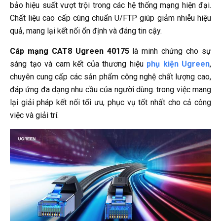
bảo hiệu suất vượt trội trong các hệ thống mạng hiện đại.
Chất liệu cao cấp cùng chuẩn U/FTP giúp giảm nhiễu hiệu
quả, mang lại kết nối ổn định và đáng tin cậy.
Cáp mạng CAT8 Ugreen 40175
là minh chứng cho sự
sáng tạo và cam kết của thương hiệu
phụ kiện Ugreen
,
chuyên cung cấp các sản phẩm công nghệ chất lượng cao,
đáp ứng đa dạng nhu cầu của người dùng. trong việc mang
lại giải pháp kết nối tối ưu, phục vụ tốt nhất cho cả công
việc và giải trí.