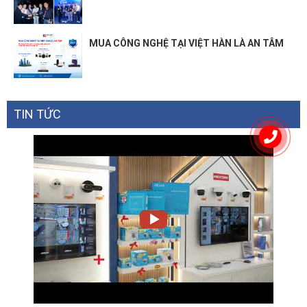
MUA CÔNG NGHỆ TẠI VIỆT HÀN LÀ AN TÂM
TIN TỨC