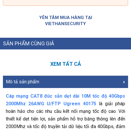
YÊN TÂM MUA HÀNG TẠI
VIETHANSECURITY
SẢN PHẨM CÙNG GIÁ
XEM TẤT CẢ
Mô tả sản phẩm
Cáp mạng CAT8 đúc sẵn dẹt dài 10M tốc độ 40Gbps
2000Mhz 26AWG U/FTP Ugreen 40175
là giải pháp
hoàn hảo cho các nhu cầu kết nối mạng tốc độ cao. Với
thiết kế dẹt tiện lợi, sản phẩm hỗ trợ băng thông lên đến
2000Mhz và tốc độ truyền tải dữ liệu tối đa 40Gbps, đảm