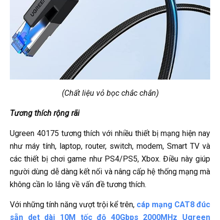
(Chất liệu vỏ bọc chắc chắn)
Tương thích rộng rãi
Ugreen 40175 tương thích với nhiều thiết bị mạng hiện nay
như máy tính, laptop, router, switch, modem, Smart TV và
các thiết bị chơi game như PS4/PS5, Xbox. Điều này giúp
người dùng dễ dàng kết nối và nâng cấp hệ thống mạng mà
không cần lo lắng về vấn đề tương thích.
Với những tính năng vượt trội kể trên,
cáp mạng CAT8 đúc
sẵn dẹt dài 10M tốc độ 40Gbps 2000MHz Ugreen