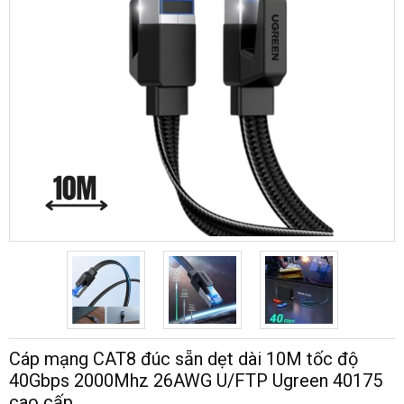
Cáp mạng CAT8 đúc sẵn dẹt dài 10M tốc độ
40Gbps 2000Mhz 26AWG U/FTP Ugreen 40175
cao cấp