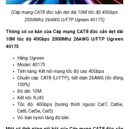
(Cáp mạng CAT8 đúc sẵn dẹt dài 10M tốc độ 40Gbps
2000Mhz 26AWG U/FTP Ugreen 40175)
Thông số cơ bản của Cáp mạng CAT8 đúc sẵn dẹt dài
10M tốc độ 40Gbps 2000Mhz 26AWG U/FTP Ugreen
40175
Hãng: Ugreen
Model: 40175
Tính năng: Kết nối mạng tốc độ cao 40Gbps
Chuẩn cáp: CAT8 (U/FTP), tiết diện 26AWG (lõi đồng
100%)
Độ dài: 10M
Kết nối: RJ45
Tốc độ: 40Gbps (tương thích ngược Cat7, Cat6e,
Cat6, Cat5e, Cat5)
Vỏ: bện nylon tăng độ bền
Một số tính năng nổi bật của Cáp mạng CAT8 đúc sẵn