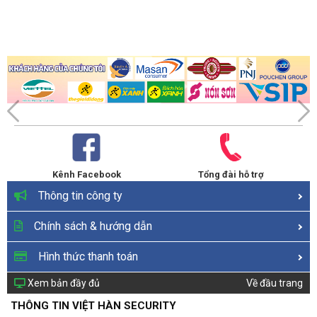
Kênh Facebook
Tổng đài hỗ trợ
Thông tin công ty
Chính sách & hướng dẫn
Hình thức thanh toán
Xem bản đầy đủ
Về đầu trang
THÔNG TIN VIỆT HÀN SECURITY