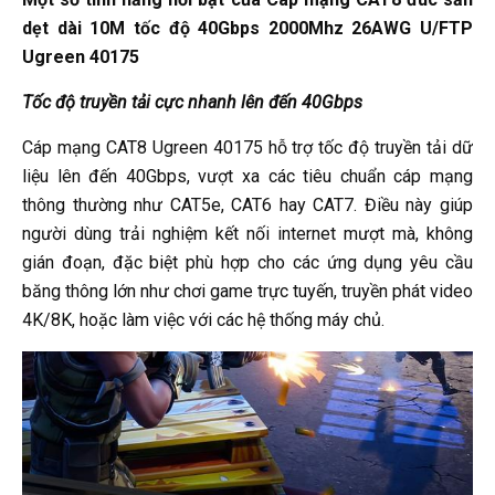
dẹt dài 10M tốc độ 40Gbps 2000Mhz 26AWG U/FTP
Ugreen 40175
Tốc độ truyền tải cực nhanh lên đến 40Gbps
Cáp mạng CAT8 Ugreen 40175 hỗ trợ tốc độ truyền tải dữ
liệu lên đến 40Gbps, vượt xa các tiêu chuẩn cáp mạng
thông thường như CAT5e, CAT6 hay CAT7. Điều này giúp
người dùng trải nghiệm kết nối internet mượt mà, không
gián đoạn, đặc biệt phù hợp cho các ứng dụng yêu cầu
băng thông lớn như chơi game trực tuyến, truyền phát video
4K/8K, hoặc làm việc với các hệ thống máy chủ.