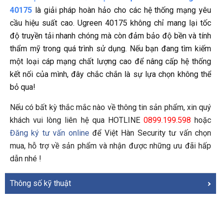
40175
là giải pháp hoàn hảo cho các hệ thống mạng yêu
cầu hiệu suất cao. Ugreen 40175 không chỉ mang lại tốc
độ truyền tải nhanh chóng mà còn đảm bảo độ bền và tính
thẩm mỹ trong quá trình sử dụng. Nếu bạn đang tìm kiếm
một loại cáp mạng chất lượng cao để nâng cấp hệ thống
kết nối của mình, đây chắc chắn là sự lựa chọn không thể
bỏ qua!
Nếu có bất kỳ thắc mắc nào về thông tin sản phẩm, xin quý 
khách vui lòng liên hệ qua HOTLINE 
0899.199.598
 hoặc 
Đăng ký tư vấn online
 để Việt Hàn Security tư vấn chọn 
mua, hỗ trợ về sản phẩm và nhận được những ưu đãi hấp 
dẫn nhé !
Thông số kỹ thuật