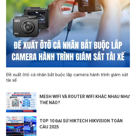
Đề xuất ôtô cá nhân bắt buộc lắp camera hành trình giám sát
tài xế
MESH WIFI VÀ ROUTER WIFI KHÁC NHAU NHƯ
THẾ NÀO?
TOP 10 ĐẠI SỨ HIKTECH HIKVISION TOÀN
CẦU 2025