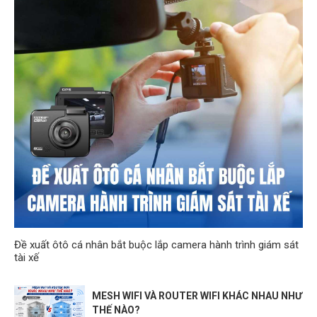
Đề xuất ôtô cá nhân bắt buộc lắp camera hành trình giám sát
tài xế
MESH WIFI VÀ ROUTER WIFI KHÁC NHAU NHƯ
THẾ NÀO?