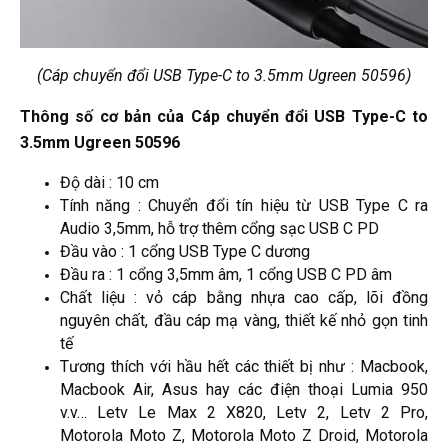
(Cáp chuyển đổi USB Type-C to 3.5mm Ugreen 50596)
Thông số cơ bản của Cáp chuyển đổi USB Type-C to
3.5mm Ugreen 50596
Độ dài : 10 cm
Tính năng : Chuyển đổi tín hiệu từ USB Type C ra
Audio 3,5mm, hỗ trợ thêm cổng sạc USB C PD
Đầu vào : 1 cổng USB Type C dương
Đầu ra : 1 cổng 3,5mm âm, 1 cổng USB C PD âm
Chất liệu : vỏ cáp bằng nhựa cao cấp, lõi đồng
nguyên chất, đầu cáp mạ vàng, thiết kế nhỏ gọn tinh
tế
Tương thích với hầu hết các thiết bị như : Macbook,
Macbook Air, Asus hay các điện thoại Lumia 950
v.v… Letv Le Max 2 X820, Letv 2, Letv 2 Pro,
Motorola Moto Z, Motorola Moto Z Droid, Motorola