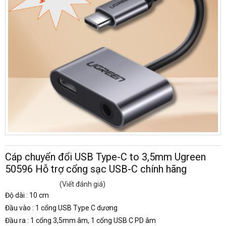
Cáp chuyển đổi USB Type-C to 3,5mm Ugreen
50596 Hỗ trợ cổng sạc USB-C chính hãng
(Viết đánh giá)
Độ dài : 10 cm
Đầu vào : 1 cổng USB Type C dương
Đầu ra : 1 cổng 3,5mm âm, 1 cổng USB C PD âm