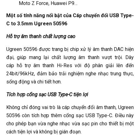
Moto Z Force, Huawei P9…
Một số tính năng nổi bật của Cáp chuyển đổi USB Type-
C to 3.5mm Ugreen 50596
Hỗ trợ âm thanh chất lượng cao
Ugreen 50596 được trang bị chip xử lý âm thanh DAC hiện
đại, giúp mang lại chất lượng âm thanh vượt trội. Dây
cáp hỗ trợ âm thanh Hi-Res với độ phân giải lên đến
24bit/96kHz, đảm bảo trải nghiệm nghe nhạc trung thực,
sống động và chi tiết hơn.
Tích hợp cổng sạc USB Type-C tiện lợi
Không chỉ đóng vai trò là cáp chuyển đổi âm thanh, Ugreen
50596 còn tích hợp thêm cổng sạc USB Type-C. Điều này
cho phép bạn vừa nghe nhạc vừa sạc pin cho thiết bị một
cách tiện lợi và không bị gián đoạn.