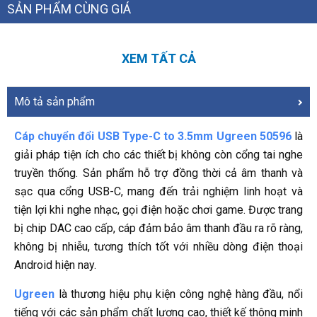
SẢN PHẨM CÙNG GIÁ
XEM TẤT CẢ
Mô tả sản phẩm
Cáp chuyển đổi USB Type-C to 3.5mm Ugreen 50596
là
giải pháp tiện ích cho các thiết bị không còn cổng tai nghe
truyền thống. Sản phẩm hỗ trợ đồng thời cả âm thanh và
sạc qua cổng USB-C, mang đến trải nghiệm linh hoạt và
tiện lợi khi nghe nhạc, gọi điện hoặc chơi game. Được trang
bị chip DAC cao cấp, cáp đảm bảo âm thanh đầu ra rõ ràng,
không bị nhiễu, tương thích tốt với nhiều dòng điện thoại
Android hiện nay.
Ugreen
là thương hiệu phụ kiện công nghệ hàng đầu, nổi
tiếng với các sản phẩm chất lượng cao, thiết kế thông minh