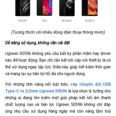
(Tương thích với nhiều dòng điện thoại thông minh)
Dễ dàng sử dụng, không cần cài đặt
Ugreen 50596 không yêu cầu bất kỳ phần mềm hay driver
nào để hoạt động. Bạn chỉ cần kết nối cáp với thiết bị là có
thể sử dụng ngay lập tức. Điều này giúp tiết kiệm thời gian
và mang lại sự tiện lợi tối đa cho người dùng.
Với những tính năng nổi bật trên,
cáp chuyển đổi USB
Type-C to 3,5mm Ugreen 50596
là lựa chọn lý tưởng cho
những ai đang tìm kiếm một giải pháp kết nối âm thanh
chất lượng cao và tiện lợi. Ugreen 50596 không chỉ đáp
ứng nhu cầu sử dụng hàng ngày mà còn nâng tầm trải