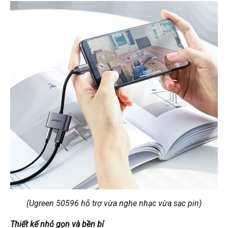
(Ugreen 50596 hỗ trợ vừa nghe nhạc vừa sạc pin)
Thiết kế nhỏ gọn và bền bỉ