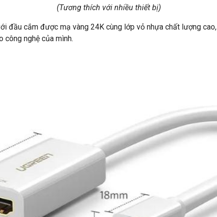
(Tương thích với nhiều thiết bị)
 với đầu cắm được mạ vàng 24K cùng lớp vỏ nhựa chất lượng cao, 
o công nghệ của mình.