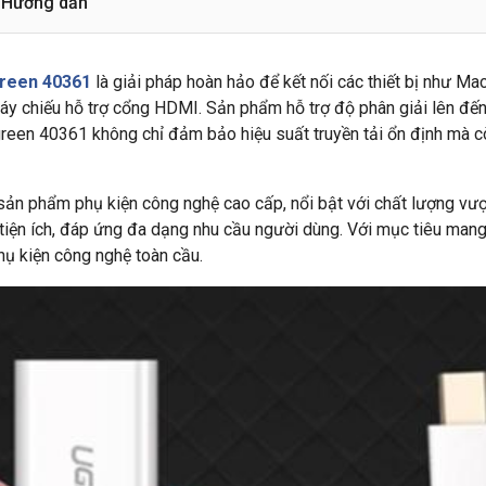
Hướng dẫn
green 40361
là giải pháp hoàn hảo để kết nối các thiết bị như M
áy chiếu hỗ trợ cổng HDMI. Sản phẩm hỗ trợ độ phân giải lên đế
 Ugreen 40361 không chỉ đảm bảo hiệu suất truyền tải ổn định mà 
sản phẩm phụ kiện công nghệ cao cấp, nổi bật với chất lượng vượt
tiện ích, đáp ứng đa dạng nhu cầu người dùng. Với mục tiêu mang
 phụ kiện công nghệ toàn cầu.