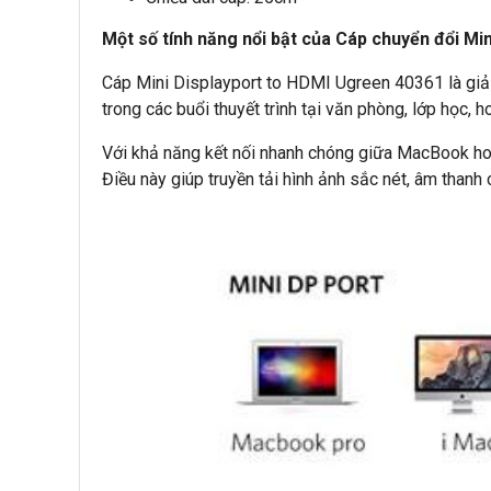
Một số tính năng nổi bật của Cáp chuyển đổi M
Cáp Mini Displayport to HDMI Ugreen 40361 là giải
trong các buổi thuyết trình tại văn phòng, lớp học, hoặ
Với khả năng kết nối nhanh chóng giữa MacBook hoặ
Điều này giúp truyền tải hình ảnh sắc nét, âm thanh 