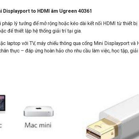
ini Displayport to HDMI âm Ugreen 40361
 pháp lý tưởng để mở rộng hoặc kéo dài kết nối HDMI từ thiết b
c để thiết lập hệ thống giải trí tại gia.
c laptop với TV, máy chiếu thông qua cổng Mini Displayport và 
chân thực – đáp ứng hoàn hảo cho nhu cầu làm việc, học tập, giải 