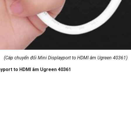
(Cáp chuyển đổi Mini Displayport to HDMI âm Ugreen 40361)
layport to HDMI âm Ugreen 40361