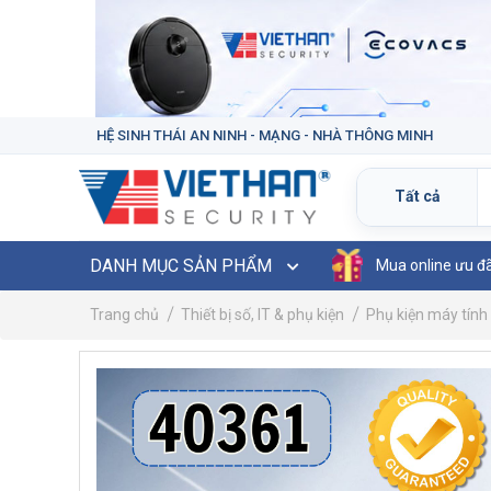
HỆ SINH THÁI AN NINH - MẠNG - NHÀ THÔNG MINH
DANH MỤC SẢN PHẨM
Mua online ưu đ
Trang chủ
Thiết bị số, IT & phụ kiện
Phụ kiện máy tính