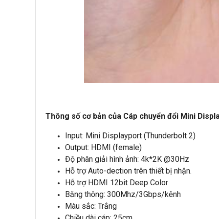
Thông số cơ bản của Cáp chuyển đổi Mini Disp
Input: Mini Displayport (Thunderbolt 2)
Output: HDMI (female)
Độ phân giải hình ảnh: 4k*2K @30Hz
Hỗ trợ Auto-dection trên thiết bị nhận.
Hỗ trợ HDMI 12bit Deep Color
Băng thông: 300Mhz/3Gbps/kênh
Màu sắc: Trắng
Chiều dài cáp: 25cm