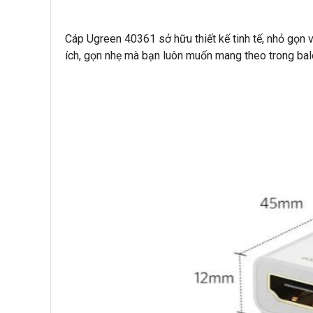
Cáp Ugreen 40361 sở hữu thiết kế tinh tế, nhỏ gọn
ích, gọn nhẹ mà bạn luôn muốn mang theo trong bal