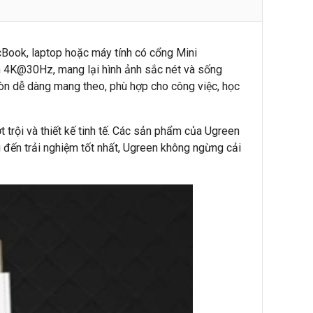
acBook, laptop hoặc máy tính có cổng Mini
n 4K@30Hz, mang lại hình ảnh sắc nét và sống
còn dễ dàng mang theo, phù hợp cho công việc, học
 trội và thiết kế tinh tế. Các sản phẩm của Ugreen
 đến trải nghiệm tốt nhất, Ugreen không ngừng cải