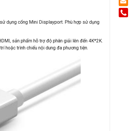
ị sử dụng cổng Mini Displayport. Phù hợp sử dụng
HDMI, sản phẩm hỗ trợ độ phân giải lên đến 4K*2K.
trí hoặc trình chiếu nội dung đa phương tiện.