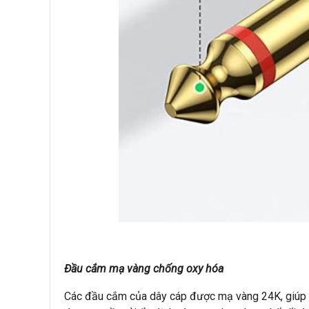
Đầu cắm mạ vàng chống oxy hóa
Các đầu cắm của dây cáp được mạ vàng 24K, giúp t