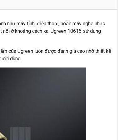
hanh như máy tính, điện thoại, hoặc máy nghe nhạc
 kết nối ở khoảng cách xa. Ugreen 10615 sử dụng
phẩm của Ugreen luôn được đánh giá cao nhờ thiết kế
gười dùng.