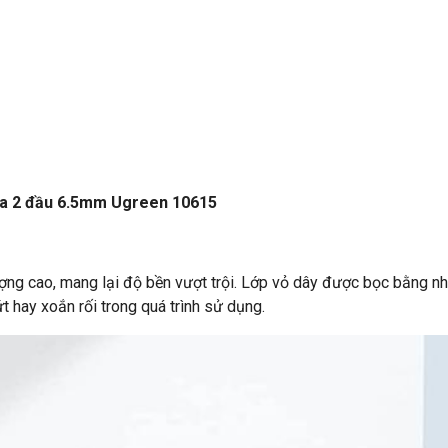
 ra 2 đầu 6.5mm Ugreen 10615
ượng cao, mang lại độ bền vượt trội. Lớp vỏ dây được bọc bằng
t hay xoắn rối trong quá trình sử dụng.