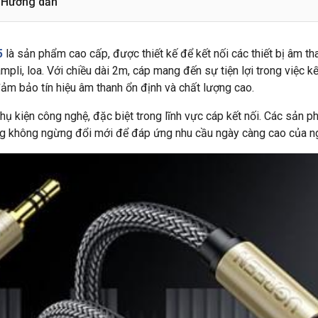
Hướng dẫn
5
là sản phẩm cao cấp, được thiết kế để kết nối các thiết bị âm t
ampli, loa. Với chiều dài 2m, cáp mang đến sự tiện lợi trong việc
ảm bảo tín hiệu âm thanh ổn định và chất lượng cao.
hụ kiện công nghệ, đặc biệt trong lĩnh vực cáp kết nối. Các sản 
Hãng không ngừng đổi mới để đáp ứng nhu cầu ngày càng cao của n