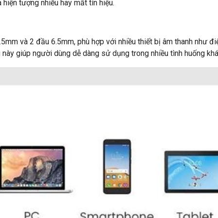
a hiện tượng nhiễu hay mất tín hiệu.
mm và 2 đầu 6.5mm, phù hợp với nhiều thiết bị âm thanh như điện 
u này giúp người dùng dễ dàng sử dụng trong nhiều tình huống khá