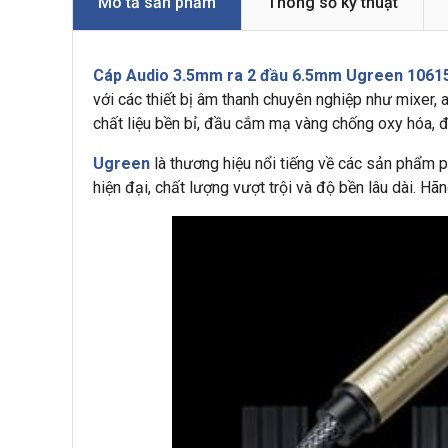
Mô tả sản phẩm
Thông số kỹ thuật
Cáp Audio 3.5mm ra 2 đầu 6.5mm Ugreen 1061
với các thiết bị âm thanh chuyên nghiệp như mixer, 
chất liệu bền bỉ, đầu cắm mạ vàng chống oxy hóa, đ
Ugreen
là thương hiệu nổi tiếng về các sản phẩm p
hiện đại, chất lượng vượt trội và độ bền lâu dài. 