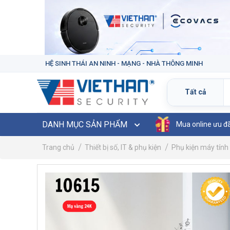
HỆ SINH THÁI AN NINH - MẠNG - NHÀ THÔNG MINH
DANH MỤC SẢN PHẨM
Mua online ưu đ
Trang chủ
Thiết bị số, IT & phụ kiện
Phụ kiện máy tính