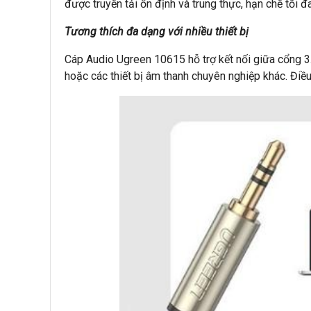
được truyền tải ổn định và trung thực, hạn chế tối đ
Tương thích đa dạng với nhiều thiết bị
Cáp Audio Ugreen 10615 hỗ trợ kết nối giữa cổng 3.5
hoặc các thiết bị âm thanh chuyên nghiệp khác. Điề