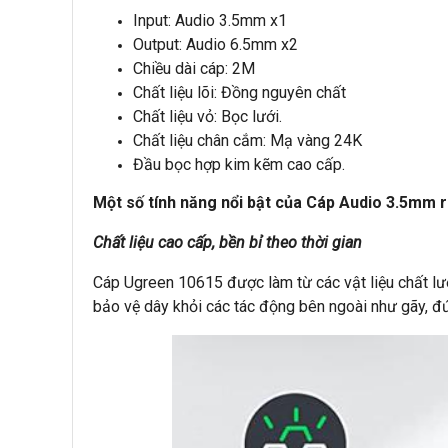
Input: Audio 3.5mm x1
Output: Audio 6.5mm x2
Chiều dài cáp: 2M
Chất liệu lõi: Đồng nguyên chất
Chất liệu vỏ: Bọc lưới.
Chất liệu chân cắm: Mạ vàng 24K
Đầu bọc hợp kim kẽm cao cấp.
Một số tính năng nổi bật của Cáp Audio 3.5mm
Chất liệu cao cấp, bền bỉ theo thời gian
Cáp Ugreen 10615 được làm từ các vật liệu chất l
bảo vệ dây khỏi các tác động bên ngoài như gãy, đứ