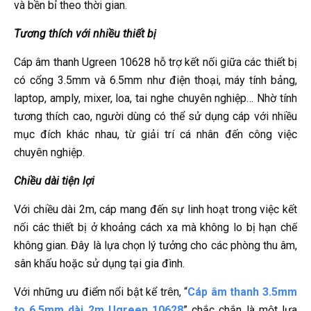
và bền bỉ theo thời gian.
Tương thích với nhiều thiết bị
Cáp âm thanh Ugreen 10628 hỗ trợ kết nối giữa các thiết bị
có cổng 3.5mm và 6.5mm như điện thoại, máy tính bảng,
laptop, amply, mixer, loa, tai nghe chuyên nghiệp… Nhờ tính
tương thích cao, người dùng có thể sử dụng cáp với nhiều
mục đích khác nhau, từ giải trí cá nhân đến công việc
chuyên nghiệp.
Chiều dài tiện lợi
Với chiều dài 2m, cáp mang đến sự linh hoạt trong việc kết
nối các thiết bị ở khoảng cách xa mà không lo bị hạn chế
không gian. Đây là lựa chọn lý tưởng cho các phòng thu âm,
sân khấu hoặc sử dụng tại gia đình.
Với những ưu điểm nổi bật kể trên, “
Cáp âm thanh 3.5mm
to 6.5mm dài 2m Ugreen 10628
” chắc chắn là một lựa