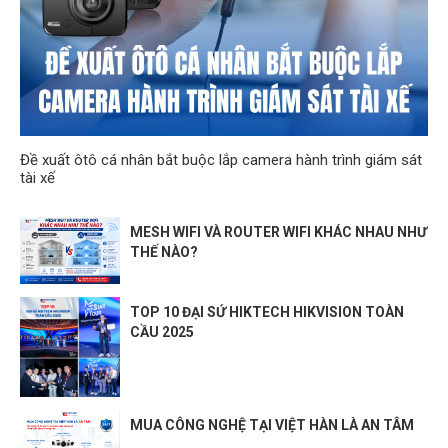
Đề xuất ôtô cá nhân bắt buộc lắp camera hành trình giám sát
tài xế
MESH WIFI VÀ ROUTER WIFI KHÁC NHAU NHƯ
THẾ NÀO?
TOP 10 ĐẠI SỨ HIKTECH HIKVISION TOÀN
CẦU 2025
MUA CÔNG NGHỆ TẠI VIỆT HÀN LÀ AN TÂM