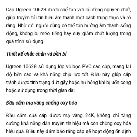
Cáp Ugreen 10628 được chế tạo với lõi đồng nguyên chất,
giúp truyền tải tín hiệu âm thanh một cách trung thực và rõ
ràng. Nhờ đó, người dùng có thể tận hưởng âm thanh sống
động, không bị méo tiếng hay suy giảm chất lượng trong
quá trình sử dụng.
Thiết kế chắc chắn và bền bỉ
Ugreen 10628 sử dụng lớp vỏ bọc PVC cao cấp, mang lại
độ bền cao và khả năng chịu lực tốt. Điều này giúp cáp
tránh được tình trạng đứt gãy hoặc hư hỏng khi bị uốn cong
hoặc sử dụng trong thời gian dài.
Đầu cắm mạ vàng chống oxy hóa
Đầu cắm của cáp được mạ vàng 24K, không chỉ tăng
cường khả năng dẫn truyền tín hiệu mà còn chống oxy hóa
hiệu quả. Điều này đảm bảo rằng cáp sẽ hoạt động ổn định