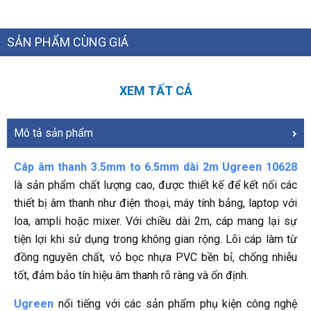
SẢN PHẨM CÙNG GIÁ
XEM TẤT CẢ
Mô tả sản phẩm
Cáp âm thanh 3.5mm to 6.5mm dài 2m Ugreen 10628
là sản phẩm chất lượng cao, được thiết kế để kết nối các
thiết bị âm thanh như điện thoại, máy tính bảng, laptop với
loa, ampli hoặc mixer. Với chiều dài 2m, cáp mang lại sự
tiện lợi khi sử dụng trong không gian rộng. Lõi cáp làm từ
đồng nguyên chất, vỏ bọc nhựa PVC bền bỉ, chống nhiễu
tốt, đảm bảo tín hiệu âm thanh rõ ràng và ổn định.
Ugreen
nổi tiếng với các sản phẩm phụ kiện công nghệ