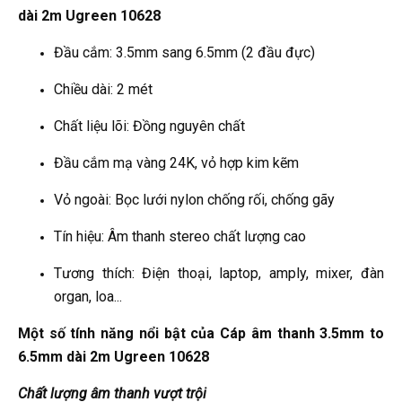
dài 2m Ugreen 10628
Đầu cắm: 3.5mm sang 6.5mm (2 đầu đực)
Chiều dài: 2 mét
Chất liệu lõi: Đồng nguyên chất
Đầu cắm mạ vàng 24K, vỏ hợp kim kẽm
Vỏ ngoài: Bọc lưới nylon chống rối, chống gãy
Tín hiệu: Âm thanh stereo chất lượng cao
Tương thích: Điện thoại, laptop, amply, mixer, đàn
organ, loa...
Một số tính năng nổi bật của Cáp âm thanh 3.5mm to
6.5mm dài 2m Ugreen 10628
Chất lượng âm thanh vượt trội