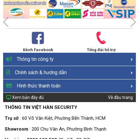
Kênh Facebook
Tổng đài hỗ trợ
Thông tin công ty
Chính sách & hướng dẫn
Hình thức thanh toán
Xem bản đầy đủ
Về đầu trang
THÔNG TIN VIỆT HÀN SECURITY
Trụ sở
: 60 Võ Văn Kiệt, Phường Bến Thành, HCM
Showroom
: 200 Chu Văn An, Phường Bình Thạnh