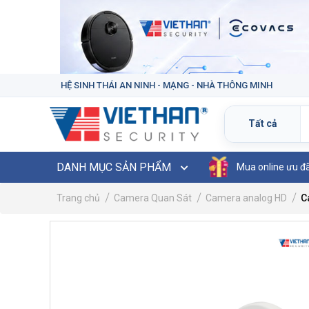
HỆ SINH THÁI AN NINH - MẠNG - NHÀ THÔNG MINH
DANH MỤC SẢN PHẨM
Mua online ưu đ
Trang chủ
Camera Quan Sát
Camera analog HD
C