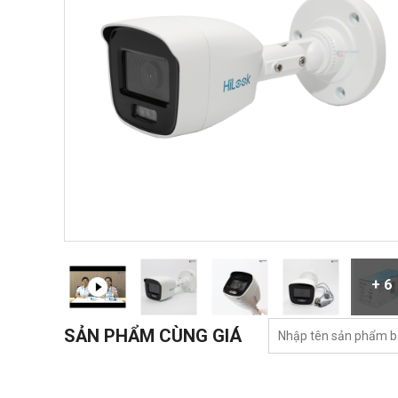
+ 6
SẢN PHẨM CÙNG GIÁ